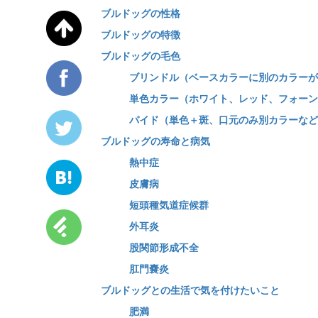
ブルドッグの性格
ブルドッグの特徴
ブルドッグの毛色
ブリンドル（ベースカラーに別のカラーが
単色カラー（ホワイト、レッド、フォーン
パイド（単色＋斑、口元のみ別カラーなど
ブルドッグの寿命と病気
熱中症
皮膚病
短頭種気道症候群
外耳炎
股関節形成不全
肛門嚢炎
ブルドッグとの生活で気を付けたいこと
肥満