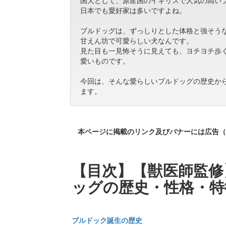
国犬として、原産国のイギリスで人気の高い
日本でも愛好家は多いですよね。
ブルドッグは、ずっしりとした体格と強そう
甘えん坊で可愛らしい犬なんです。
見た目も一見怖そうに見えても、ヨチヨチ歩
愛いものです。
今回は、そんな愛らしいブルドッグの歴史か
ます。
本ページに掲載のリンク及びバナーには広告（
【目次】【獣医師監修
ッグの歴史・性格・特
ブルドック誕生の歴史