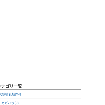
カテゴリ一覧
大型哺乳類(24)
カピバラ(2)