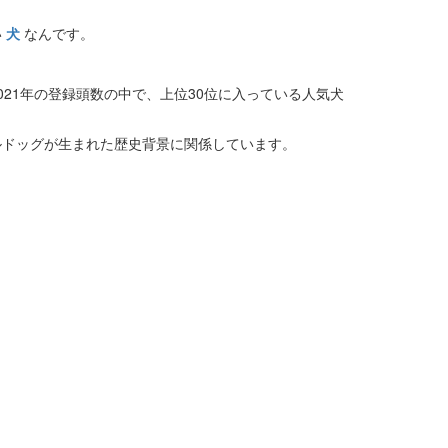
い
犬
なんです。
21年の登録頭数の中で、上位30位に入っている人気犬
ルドッグが生まれた歴史背景に関係しています。