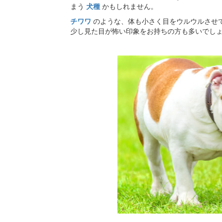
まう
犬種
かもしれません。
チワワ
のような、体も小さく目をウルウルさせ
少し見た目が怖い印象をお持ちの方も多いでし