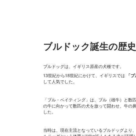
ブルドック誕生の歴史
ブルドッグは、イギリス原産の犬種です。
13世紀から18世紀にかけて、イギリスでは
「ブ
して人気でした。
「ブル・ベイティング」は、ブル（雄牛）と数
の牛に向かって数匹の犬を放って闘わせ、牛の
した。
当時は、現在主流となっているブルドッグより