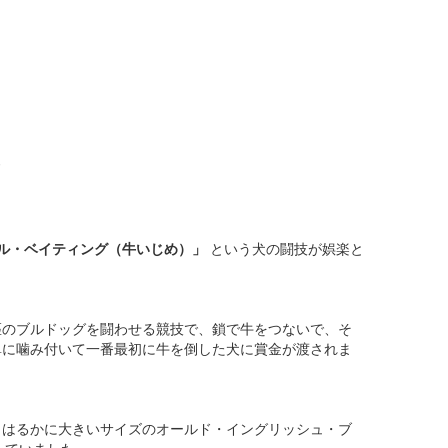
ル・ベイティング（牛いじめ）」
という犬の闘技が娯楽と
匹のブルドッグを闘わせる競技で、鎖で牛をつないで、そ
鼻に噛み付いて一番最初に牛を倒した犬に賞金が渡されま
、はるかに大きいサイズのオールド・イングリッシュ・ブ