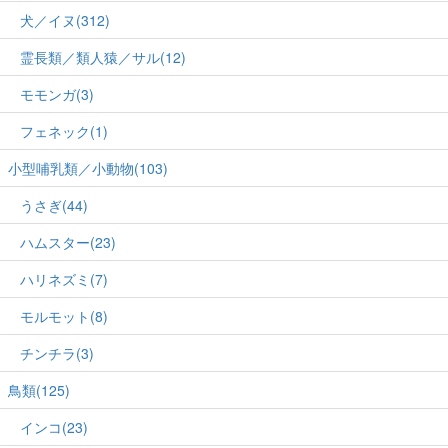
犬／イヌ(312)
霊長類／類人猿／サル(12)
モモンガ(3)
フェネック(1)
小型哺乳類／小動物(103)
うさぎ(44)
ハムスター(23)
ハリネズミ(7)
モルモット(8)
チンチラ(3)
鳥類(125)
インコ(23)