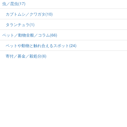
虫／昆虫(17)
カブトムシ／クワガタ(10)
タランチュラ(1)
ペット／動物全般／コラム(66)
ペットや動物と触れ合えるスポット(24)
寄付／募金／殺処分(6)