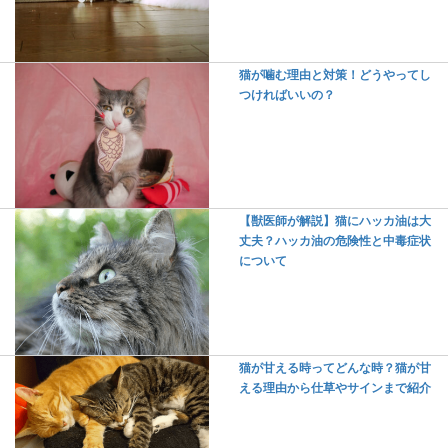
猫が噛む理由と対策！どうやってし
つければいいの？
【獣医師が解説】猫にハッカ油は大
丈夫？ハッカ油の危険性と中毒症状
について
猫が甘える時ってどんな時？猫が甘
える理由から仕草やサインまで紹介