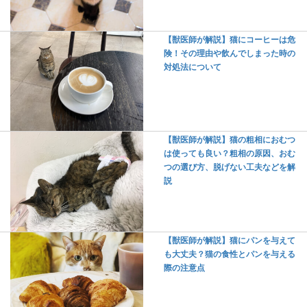
【獣医師が解説】猫にコーヒーは危
険！その理由や飲んでしまった時の
対処法について
【獣医師が解説】猫の粗相におむつ
は使っても良い？粗相の原因、おむ
つの選び方、脱げない工夫などを解
説
【獣医師が解説】猫にパンを与えて
も大丈夫？猫の食性とパンを与える
際の注意点