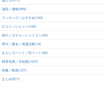
選び方(511)
値段／価格(589)
ランキング／おすすめ(142)
口コミ／レビュー(164)
旅行／ホテル／レストラン(24)
寄付／募金／保護活動(14)
おもしろペット／珍ペット(99)
飼育知識／豆知識(1037)
画像／動画(127)
まとめ(871)