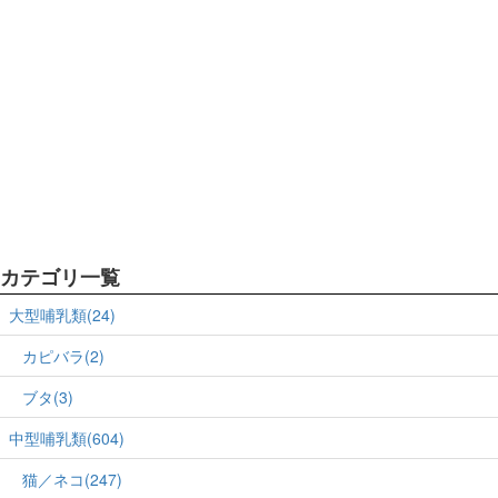
カテゴリ一覧
大型哺乳類(24)
カピバラ(2)
ブタ(3)
中型哺乳類(604)
猫／ネコ(247)