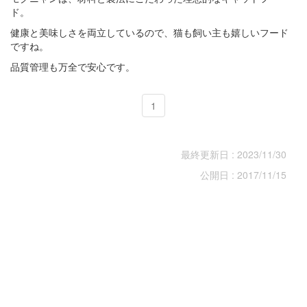
ド。
健康と美味しさを両立しているので、猫も飼い主も嬉しいフード
ですね。
品質管理も万全で安心です。
1
最終更新日 : 2023/11/30
公開日 : 2017/11/15