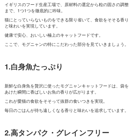
イギリスのフード生産工場で、原材料の選定から粒の固さの調整
まで、1つ1つを徹底的に吟味。
猫にとっていらないものをできる限り省いて、食欲をそそる香り
と味わいを実現しています。
健康で安心、おいしい極上のキャットフードです。
ここで、モグニャンの特にこだわった部分を見ていきましょう。
1.白身魚たっぷり
新鮮な白身魚を贅沢に使ったモグニャンキャットフードは、袋を
あけた瞬間に香ばしいお魚の香りが広がります。
これが愛猫の食欲をそそって抜群の食いつきを実現。
毎日のごはんが待ち遠しくなる香りと味わいを追求しています。
2.高タンパク・グレインフリー