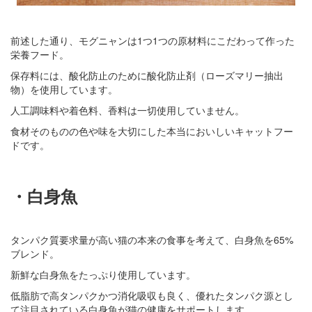
前述した通り、モグニャンは1つ1つの原材料にこだわって作った
栄養フード。
保存料には、酸化防止のために酸化防止剤（ローズマリー抽出
物）を使用しています。
人工調味料や着色料、香料は一切使用していません。
食材そのものの色や味を大切にした本当においしいキャットフー
ドです。
・白身魚
タンパク質要求量が高い猫の本来の食事を考えて、白身魚を65%
ブレンド。
新鮮な白身魚をたっぷり使用しています。
低脂肪で高タンパクかつ消化吸収も良く、優れたタンパク源とし
て注目されている白身魚が猫の健康をサポートします。