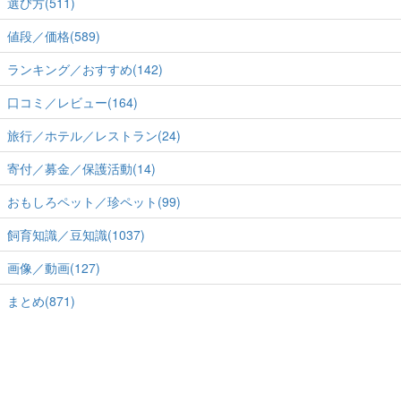
選び方(511)
値段／価格(589)
ランキング／おすすめ(142)
口コミ／レビュー(164)
旅行／ホテル／レストラン(24)
寄付／募金／保護活動(14)
おもしろペット／珍ペット(99)
飼育知識／豆知識(1037)
画像／動画(127)
まとめ(871)