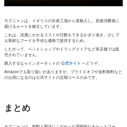
モグニャンは、イギリスの生産工場から直輸入し、直接消費者に
届けるルートを確立しています。
これは、流通にかかるコストや日数をできるかぎり省き、少しで
も新鮮なフードを手頃な価格で提供するため。
したがって、ペットショップやドラッグストアなど実店舗では販
売されていません。
購入するならインターネットの
公式サイト
へどうぞ。
Amazonでも取り扱いがありますが、プライスオフや送料無料など
のお得になるのは公式サイトの定期コースのみです。
まとめ
モグニャンは、材料と製法にこだわった理想的なキャットフー