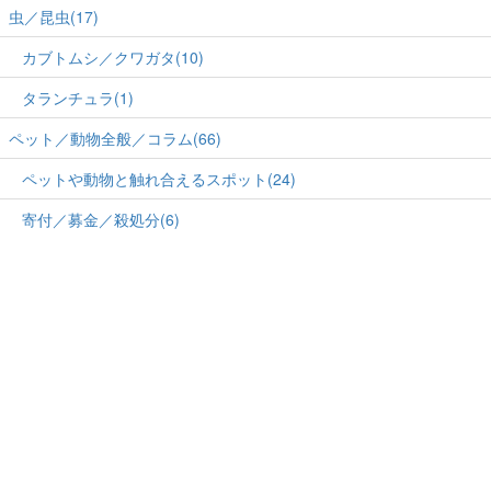
虫／昆虫(17)
カブトムシ／クワガタ(10)
タランチュラ(1)
ペット／動物全般／コラム(66)
ペットや動物と触れ合えるスポット(24)
寄付／募金／殺処分(6)