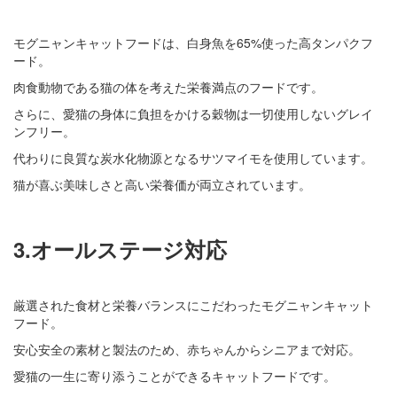
モグニャンキャットフードは、白身魚を65%使った高タンパクフ
ード。
肉食動物である猫の体を考えた栄養満点のフードです。
さらに、愛猫の身体に負担をかける穀物は一切使用しないグレイ
ンフリー。
代わりに良質な炭水化物源となるサツマイモを使用しています。
猫が喜ぶ美味しさと高い栄養価が両立されています。
3.オールステージ対応
厳選された食材と栄養バランスにこだわったモグニャンキャット
フード。
安心安全の素材と製法のため、赤ちゃんからシニアまで対応。
愛猫の一生に寄り添うことができるキャットフードです。