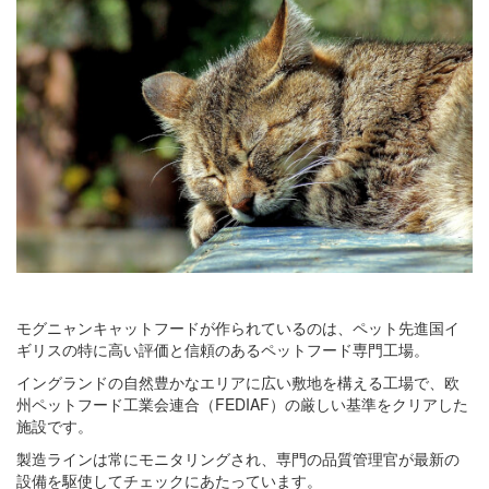
モグニャンキャットフードが作られているのは、ペット先進国イ
ギリスの特に高い評価と信頼のあるペットフード専門工場。
イングランドの自然豊かなエリアに広い敷地を構える工場で、欧
州ペットフード工業会連合（FEDIAF）の厳しい基準をクリアした
施設です。
製造ラインは常にモニタリングされ、専門の品質管理官が最新の
設備を駆使してチェックにあたっています。