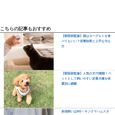
こちらの記事もおすすめ
【獣医師監修】猫はヨーグルトを食
べてもいい？栄養効果と上手な与え
方
【獣医師監修】人気の犬70種類！ペ
ットとして飼いやすい定番犬種を体
重別に網羅
多頭飼いはNG！キンクマハムスタ