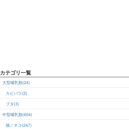
カテゴリ一覧
大型哺乳類(24)
カピバラ(2)
ブタ(3)
中型哺乳類(604)
猫／ネコ(247)