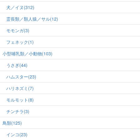
犬／イヌ(312)
霊長類／類人猿／サル(12)
モモンガ(3)
フェネック(1)
小型哺乳類／小動物(103)
うさぎ(44)
ハムスター(23)
ハリネズミ(7)
モルモット(8)
チンチラ(3)
鳥類(125)
インコ(23)