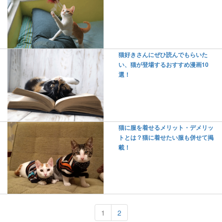
猫好きさんにぜひ読んでもらいた
い、猫が登場するおすすめ漫画10
選！
猫に服を着せるメリット・デメリッ
トとは？猫に着せたい服も併せて掲
載！
1
2