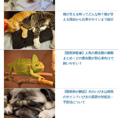
猫が甘える時ってどんな時？猫が甘
える理由から仕草やサインまで紹介
【獣医師監修】人気の爬虫類の種類
まとめ！どの爬虫類が初心者向けで
飼いやすい？
【獣医師が解説】犬のいびきは病気
のサイン？いびきの原因や対処法・
予防法について