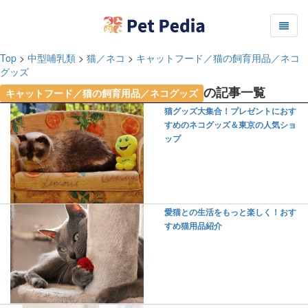
Top
>
中型哺乳類
>
猫／ネコ
>
キャットフード／猫の飼育用品／ネコ
グッズ
の記事一覧
キャットフード／猫の飼育用品／ネコグッズ
猫グッズ大集合！プレゼントにおす
すめのネコグッズ＆東京の人気ショ
ップ
愛猫との生活をもっと楽しく！おす
すめ猫用品紹介