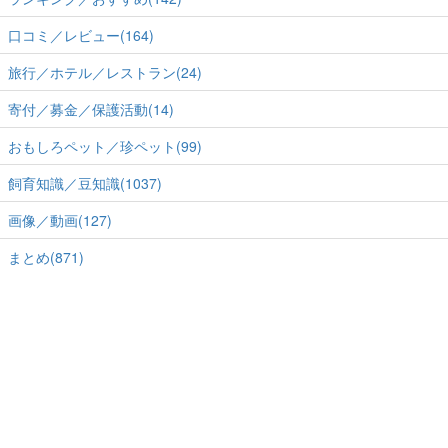
口コミ／レビュー(164)
旅行／ホテル／レストラン(24)
寄付／募金／保護活動(14)
おもしろペット／珍ペット(99)
飼育知識／豆知識(1037)
画像／動画(127)
まとめ(871)