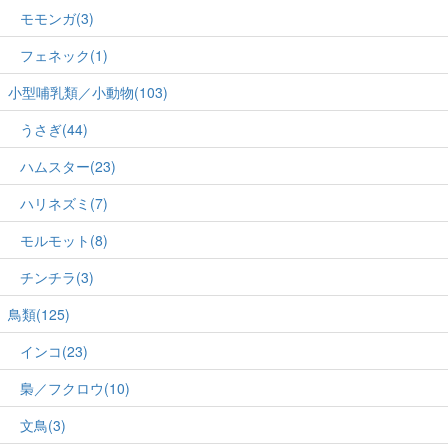
モモンガ(3)
フェネック(1)
小型哺乳類／小動物(103)
うさぎ(44)
ハムスター(23)
ハリネズミ(7)
モルモット(8)
チンチラ(3)
鳥類(125)
インコ(23)
梟／フクロウ(10)
文鳥(3)