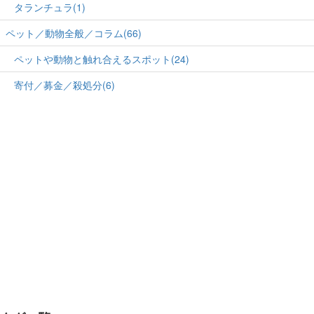
タランチュラ(1)
ペット／動物全般／コラム(66)
ペットや動物と触れ合えるスポット(24)
寄付／募金／殺処分(6)