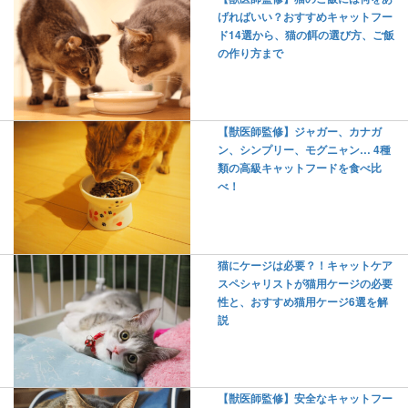
げればいい？おすすめキャットフー
ド14選から、猫の餌の選び方、ご飯
の作り方まで
【獣医師監修】ジャガー、カナガ
ン、シンプリー、モグニャン… 4種
類の高級キャットフードを食べ比
べ！
猫にケージは必要？！キャットケア
スペシャリストが猫用ケージの必要
性と、おすすめ猫用ケージ6選を解
説
【獣医師監修】安全なキャットフー