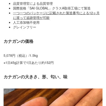
品質管理官による品質管理
国際規格「SAI GLOBAL」クラスA取得工場にて製造
一つ一つのパッケージに記載された製造番号による12ヶ月
に渡って追跡管理が可能
人工添加物不使用
グレインフリー
カナガンの価格
5,078円（税込）/1.5kg
※1日45g計算で1日あたり約152円
カナガンの大きさ、形、匂い、味