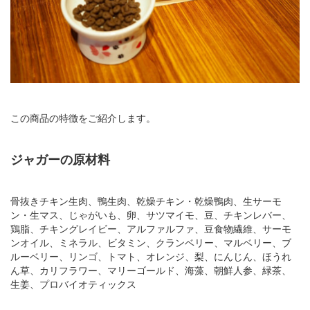
この商品の特徴をご紹介します。
ジャガーの原材料
骨抜きチキン生肉、鴨生肉、乾燥チキン・乾燥鴨肉、生サーモ
ン・生マス、じゃがいも、卵、サツマイモ、豆、チキンレバー、
鶏脂、チキングレイビー、アルファルファ、豆食物繊維、サーモ
ンオイル、ミネラル、ビタミン、クランベリー、マルベリー、ブ
ルーベリー、リンゴ、トマト、オレンジ、梨、にんじん、ほうれ
ん草、カリフラワー、マリーゴールド、海藻、朝鮮人参、緑茶、
生姜、プロバイオティックス