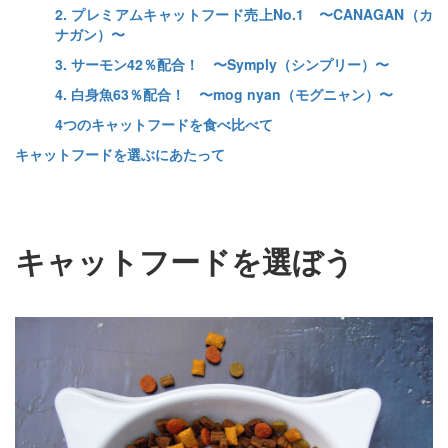
2. プレミアムキャットフード売上No.1 〜CANAGAN（カ
ナガン）〜
3. サーモン42％配合！ 〜Symply（シンプリー）〜
4. 白身魚63％配合！ 〜mog nyan（モグニャン）〜
4つのキャットフードを食べ比べて
キャットフードを選ぶにあたって
キャットフードを選ぼう