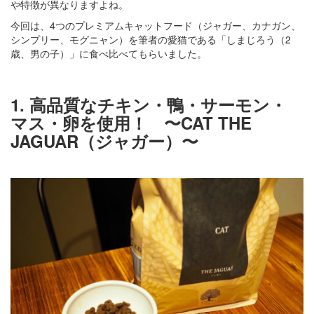
や特徴が異なりますよね。
今回は、4つのプレミアムキャットフード（ジャガー、カナガン、
シンプリー、モグニャン）を筆者の愛猫である「しまじろう（2
歳、男の子）」に食べ比べてもらいました。
1. 高品質なチキン・鴨・サーモン・
マス・卵を使用！ 〜CAT THE
JAGUAR（ジャガー）〜