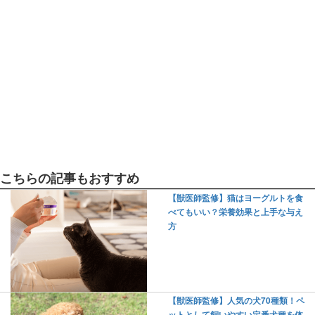
こちらの記事もおすすめ
【獣医師監修】猫はヨーグルトを食
べてもいい？栄養効果と上手な与え
方
【獣医師監修】人気の犬70種類！ペ
ットとして飼いやすい定番犬種を体