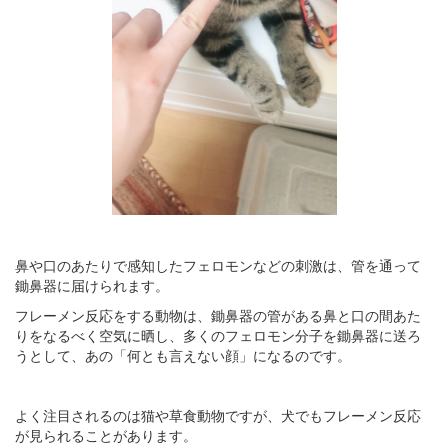
鼻や口のあたりで感知したフェロモンなどの刺激は、管を通って
鋤鼻器に届けられます。
フレーメン反応をする動物は、鋤鼻器の管がある鼻と口の間あた
りをなるべく空気に晒し、多くのフェロモン分子を鋤鼻器に送ろ
うとして、あの「何とも言えない顔」になるのです。
よく注目されるのは猫や草食動物ですが、犬でもフレーメン反応
が見られることがあります。