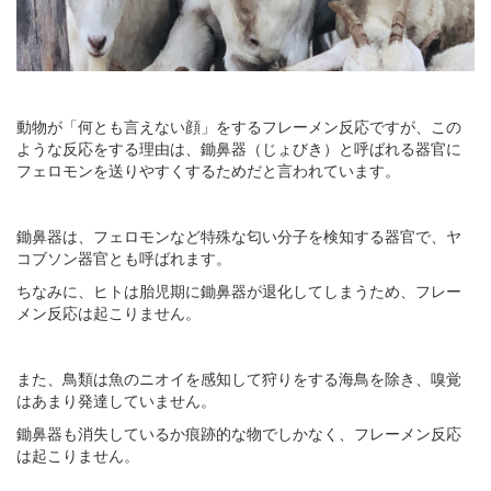
動物が「何とも言えない顔」をするフレーメン反応ですが、この
ような反応をする理由は、鋤鼻器（じょびき）と呼ばれる器官に
フェロモンを送りやすくするためだと言われています。
鋤鼻器は、フェロモンなど特殊な匂い分子を検知する器官で、ヤ
コブソン器官とも呼ばれます。
ちなみに、ヒトは胎児期に鋤鼻器が退化してしまうため、フレー
メン反応は起こりません。
また、鳥類は魚のニオイを感知して狩りをする海鳥を除き、嗅覚
はあまり発達していません。
鋤鼻器も消失しているか痕跡的な物でしかなく、フレーメン反応
は起こりません。