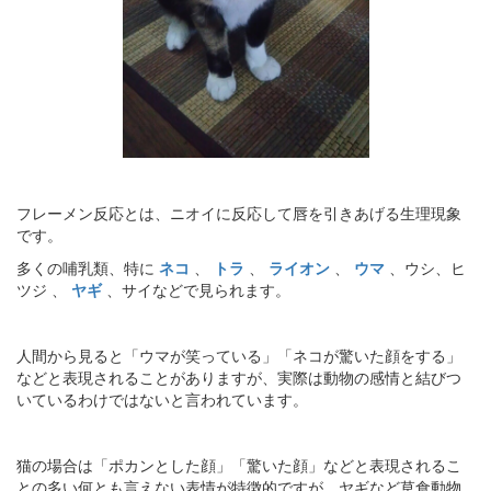
フレーメン反応とは、ニオイに反応して唇を引きあげる生理現象
です。
多くの哺乳類、特に
ネコ
、
トラ
、
ライオン
、
ウマ
、ウシ、ヒ
ツジ 、
ヤギ
、サイなどで見られます。
人間から見ると「ウマが笑っている」「ネコが驚いた顔をする」
などと表現されることがありますが、実際は動物の感情と結びつ
いているわけではないと言われています。
猫の場合は「ポカンとした顔」「驚いた顔」などと表現されるこ
との多い何とも言えない表情が特徴的ですが、ヤギなど草食動物