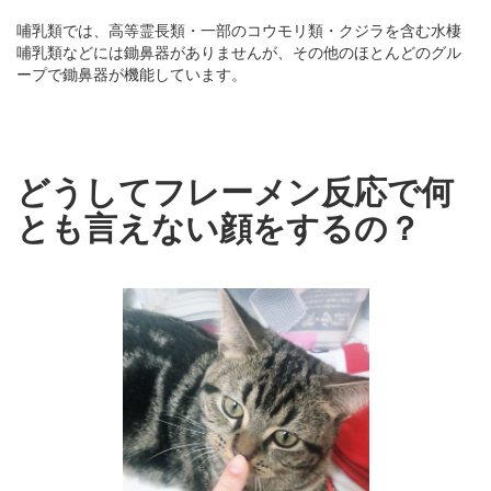
哺乳類では、高等霊長類・一部のコウモリ類・クジラを含む水棲
哺乳類などには鋤鼻器がありませんが、その他のほとんどのグル
ープで鋤鼻器が機能しています。
どうしてフレーメン反応で何
とも言えない顔をするの？