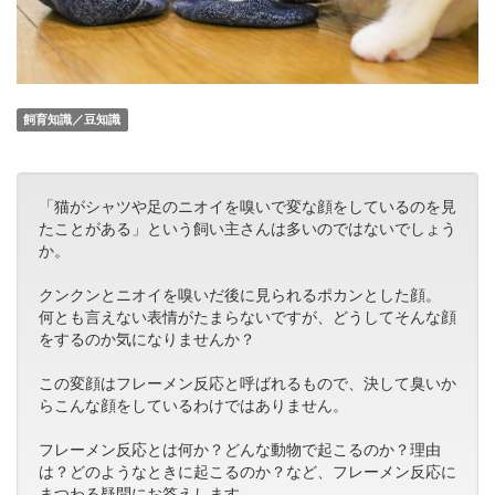
飼育知識／豆知識
「猫がシャツや足のニオイを嗅いで変な顔をしているのを見
たことがある」という飼い主さんは多いのではないでしょう
か。
クンクンとニオイを嗅いだ後に見られるポカンとした顔。
何とも言えない表情がたまらないですが、どうしてそんな顔
をするのか気になりませんか？
この変顔はフレーメン反応と呼ばれるもので、決して臭いか
らこんな顔をしているわけではありません。
フレーメン反応とは何か？どんな動物で起こるのか？理由
は？どのようなときに起こるのか？など、フレーメン反応に
まつわる疑問にお答えします。