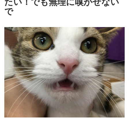
たい！でも無理に嗅がせない
で