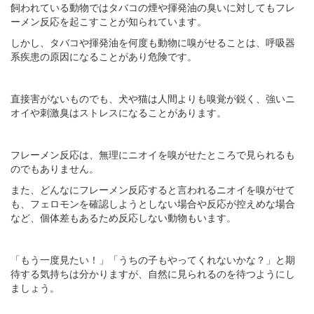
飼われている動物ではタバコの煙や揮発油の臭いに対してもフレ
ーメン反応を起こすことが知られています。
しかし、タバコや揮発油を何度も動物に嗅がせることは、呼吸器
系疾患の原因になることがあり危険です。
直接害がないものでも、犬や猫は人間よりも嗅覚が鋭く、強いニ
オイや刺激臭はストレスになることがあります。
フレーメン反応は、無理にニオイを嗅がせたところで見られるも
のでもありません。
また、どんなにフレーメン反応すると言われるニオイを嗅がせて
も、フェロモンを確認しようとしない場合や反応が控えめな場合
など、個体差もあるため反応しない動物もいます。
「もう一度見たい！」「うちの子もやってくれないかな？」と期
待する気持ちは分かりますが、自然に見られるのを待つようにし
ましょう。