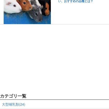
い、おすすめの品種とは？
カテゴリ一覧
大型哺乳類(24)