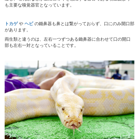
も主要な嗅覚器官となっています。
トカゲ
や
ヘビ
の鋤鼻器も鼻とは繋がっておらず、口にのみ開口部
があります。
両生類と違うのは、左右一つずつある鋤鼻器に合わせて口の開口
部も左右一対となっていることです。