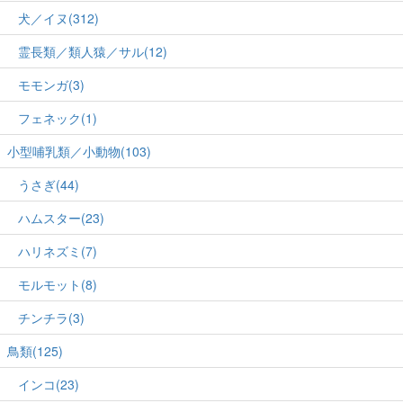
犬／イヌ(312)
霊長類／類人猿／サル(12)
モモンガ(3)
フェネック(1)
小型哺乳類／小動物(103)
うさぎ(44)
ハムスター(23)
ハリネズミ(7)
モルモット(8)
チンチラ(3)
鳥類(125)
インコ(23)