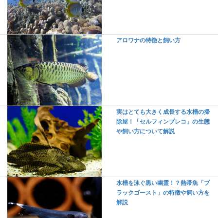
アロワナの特徴と飼い方
実はとても大きく成長する水槽の掃
除屋！「セルフィンプレコ」の生態
や飼い方について解説
水槽を泳ぐ黒い幽霊！？熱帯魚「ブ
ラックゴースト」の特徴や飼い方を
解説