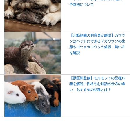
予防法について
【元動物園の飼育員が解説】カワウ
ソはペットにできる？カワウソの生
態やコツメカワウソの値段・飼い方
を解説
【獣医師監修】モルモットの品種12
種を解説！性格やお世話の仕方の違
い、おすすめの品種とは？