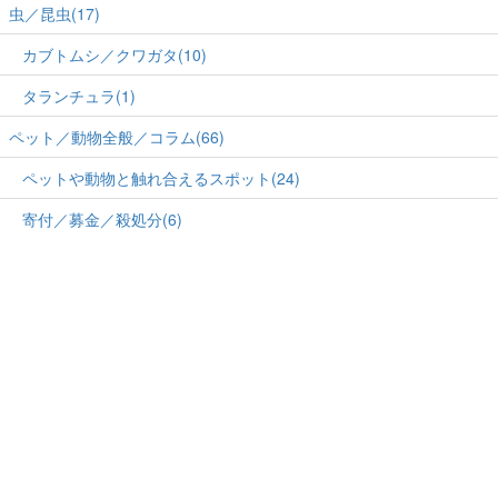
虫／昆虫(17)
カブトムシ／クワガタ(10)
タランチュラ(1)
ペット／動物全般／コラム(66)
ペットや動物と触れ合えるスポット(24)
寄付／募金／殺処分(6)