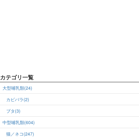
カテゴリ一覧
大型哺乳類(24)
カピバラ(2)
ブタ(3)
中型哺乳類(604)
猫／ネコ(247)