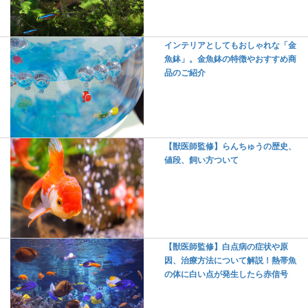
インテリアとしてもおしゃれな「金
魚鉢」。金魚鉢の特徴やおすすめ商
品のご紹介
【獣医師監修】らんちゅうの歴史、
値段、飼い方ついて
【獣医師監修】白点病の症状や原
因、治療方法について解説！熱帯魚
の体に白い点が発生したら赤信号