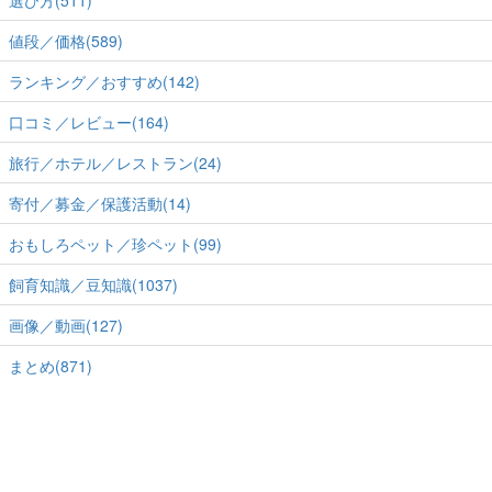
選び方(511)
値段／価格(589)
ランキング／おすすめ(142)
口コミ／レビュー(164)
旅行／ホテル／レストラン(24)
寄付／募金／保護活動(14)
おもしろペット／珍ペット(99)
飼育知識／豆知識(1037)
画像／動画(127)
まとめ(871)