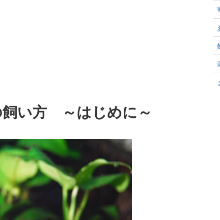
ラの飼い方 ～はじめに～