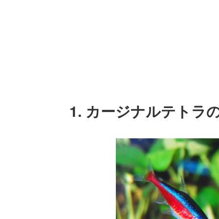
1. カージナルテト