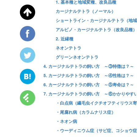
1. 基本種と地域変種、改良品種
カージナルテトラ（ノーマル）
ショートライン・カージナルテトラ（地域
アルビノ・カージナルテトラ（改良品種）
2. 近縁種
ネオンテトラ
グリーンネオンテトラ
4. カージナルテトラの飼い方 ～③特徴は？～
5. カージナルテトラの飼い方 ～④性格は？～
6. カージナルテトラの飼い方 ～⑤寿命は？～
7. カージナルテトラの飼い方 ～⑥かかりやす
・白点病（繊毛虫イクチオフティリウス寄
・尾腐れ病（カラムナリス症）
・ネオン病
・ウーディニウム症（サビ症、コショウ症