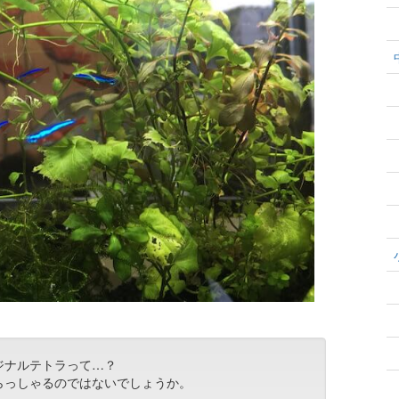
ジナルテトラって…？
らっしゃるのではないでしょうか。