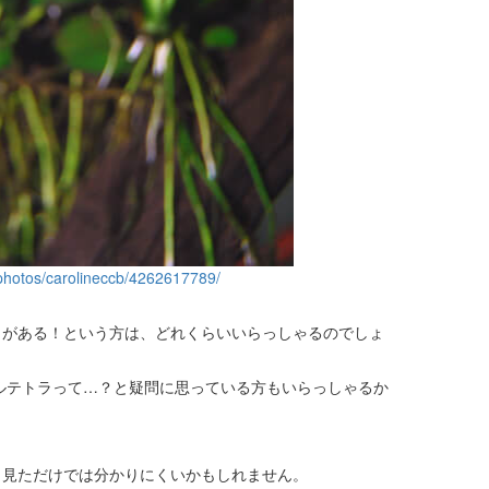
/photos/carolineccb/4262617789/
とがある！という方は、どれくらいいらっしゃるのでしょ
ルテトラって…？と疑問に思っている方もいらっしゃるか
と見ただけでは分かりにくいかもしれません。