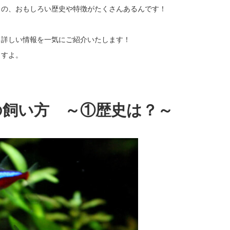
ラの、おもしろい歴史や特徴がたくさんあるんです！
る詳しい情報を一気にご紹介いたします！
ますよ。
ラの飼い方 ～①歴史は？～