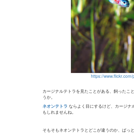
https://www.flickr.com
カージナルテトラを見たことがある、飼ったこ
うか。
ネオンテトラ
ならよく目にするけど、カージナ
もしれませんね。
そもそもネオンテトラとどこが違うのか、ぱっ