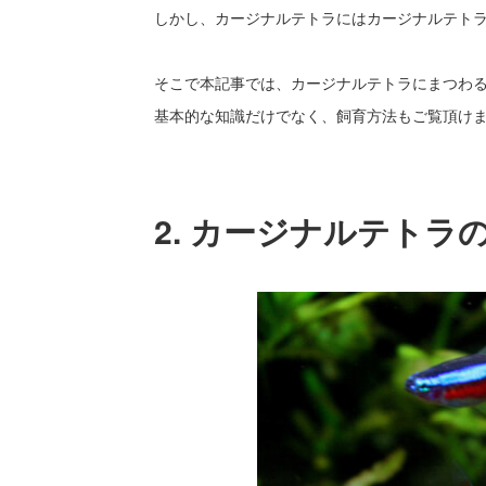
しかし、カージナルテトラにはカージナルテト
そこで本記事では、カージナルテトラにまつわ
基本的な知識だけでなく、飼育方法もご覧頂け
2. カージナルテト