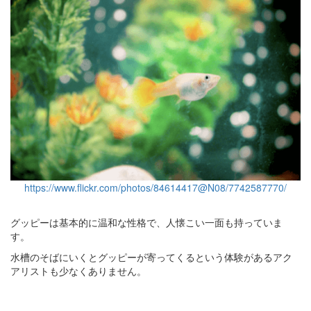
https://www.flickr.com/photos/84614417@N08/7742587770/
グッピーは基本的に温和な性格で、人懐こい一面も持っていま
す。
水槽のそばにいくとグッピーが寄ってくるという体験があるアク
アリストも少なくありません。