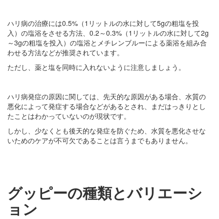
ハリ病の治療には0.5%（1リットルの水に対して5gの粗塩を投
入）の塩浴をさせる方法、0.2～0.3%（1リットルの水に対して2g
～3gの粗塩を投入）の塩浴とメチレンブルーによる薬浴を組み合
わせる方法などが推奨されています。
ただし、薬と塩を同時に入れないように注意しましょう。
ハリ病発症の原因に関しては、先天的な原因がある場合、水質の
悪化によって発症する場合などがあるとされ、まだはっきりとし
たことはわかっていないのが現状です。
しかし、少なくとも後天的な発症を防ぐため、水質を悪化させな
いためのケアが不可欠であることは言うまでもありません。
グッピーの種類とバリエーシ
ョン