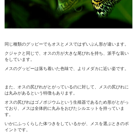
同じ種類のグッピーでもオスとメスではずいぶん形が違います。
クジャクと同じで、オスの方が大きな尾びれを持ち、派手な装い
をしています。
メスのグッピーは落ち着いた色味で、よりメダカに近い姿です。
また、オスの尻びれがとがっているのに対して、メスの尻びれに
は丸みがあるという特徴もあります。
オスの尻びれはゴノポジウムという生殖器であるため形がとがっ
ており、メスは全体的に丸みをおびたシルエットを持っていま
す。
いかにふっくらした体つきをしているかが、メスを選ぶときのポ
イントです。