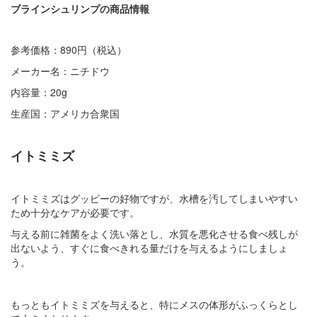
ブラインシュリンプの商品情報
参考価格：890円（税込）
メーカー名：ニチドウ
内容量：20g
生産国：アメリカ合衆国
イトミミズ
イトミミズはグッピーの好物ですが、水槽を汚してしまいやすい
ため十分なケアが必要です。
与える前に雑菌をよく洗い落とし、水質を悪化させる食べ残しが
出ないよう、すぐに食べきれる量だけを与えるようにしましょ
う。
もっともイトミミズを与えると、特にメスの体形がふっくらとし