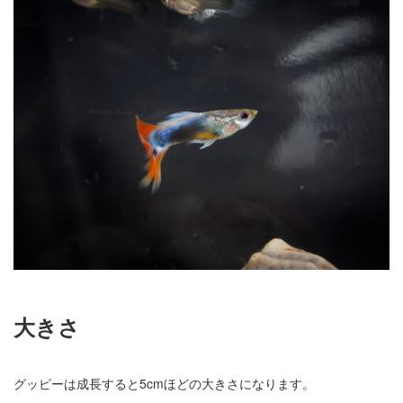
大きさ
グッピーは成長すると5cmほどの大きさになります。