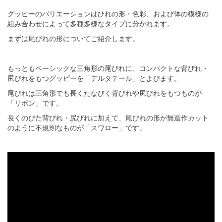
グッピーのバリエーションはひれの形・色彩、および体の模様の
組み合わせによって多種多様なタイプに分かれます。
まずは尾びれの形についてご紹介します。
もっともベーシックな三角形の尾びれに、コンパクトな背びれ・
尻びれをもつグッピーを「デルタテール」とよびます。
尾びれは三角形でも長くたなびく背びれや尻びれをもつものが
「リボン」です。
長くのびた背びれ・尻びれに加えて、尾びれの形が無造作カット
のように不規則なものが「スワロー」です。