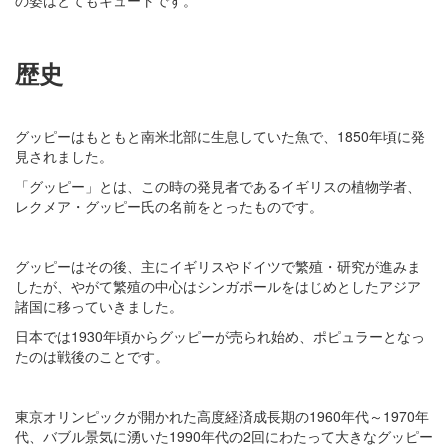
の姿はとてもキュートです。
歴史
グッピーはもともと南米北部に生息していた魚で、1850年頃に発
見されました。
「グッピー」とは、この時の発見者であるイギリスの植物学者、
レクメア・グッピー氏の名前をとったものです。
グッピーはその後、主にイギリスやドイツで繁殖・研究が進みま
したが、やがて繁殖の中心はシンガポールをはじめとしたアジア
諸国に移っていきました。
日本では1930年頃からグッピーが売られ始め、ポピュラーとなっ
たのは戦後のことです。
東京オリンピックが開かれた高度経済成長期の1960年代～1970年
代、バブル景気に湧いた1990年代の2回にわたって大きなグッピー