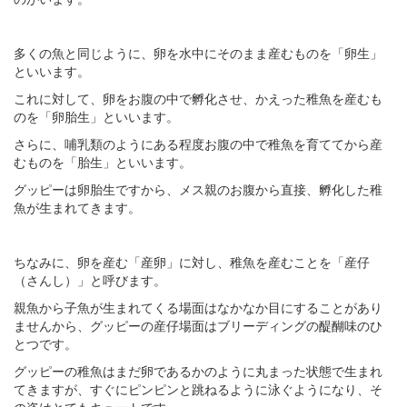
多くの魚と同じように、卵を水中にそのまま産むものを「卵生」
といいます。
これに対して、卵をお腹の中で孵化させ、かえった稚魚を産むも
のを「卵胎生」といいます。
さらに、哺乳類のようにある程度お腹の中で稚魚を育ててから産
むものを「胎生」といいます。
グッピーは卵胎生ですから、メス親のお腹から直接、孵化した稚
魚が生まれてきます。
ちなみに、卵を産む「産卵」に対し、稚魚を産むことを「産仔
（さんし）」と呼びます。
親魚から子魚が生まれてくる場面はなかなか目にすることがあり
ませんから、グッピーの産仔場面はブリーディングの醍醐味のひ
とつです。
グッピーの稚魚はまだ卵であるかのように丸まった状態で生まれ
てきますが、すぐにピンピンと跳ねるように泳ぐようになり、そ