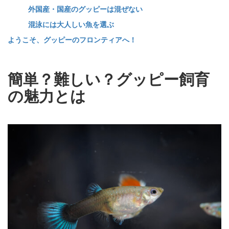
外国産・国産のグッピーは混ぜない
混泳には大人しい魚を選ぶ
ようこそ、グッピーのフロンティアへ！
簡単？難しい？グッピー飼育
の魅力とは