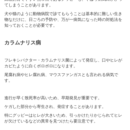
てしまうことがあります。
犬や猫のように動物病院で診てもらうことは基本的に難しい生き
物なだけに、日ごろの予防や、万が一病気になった時の対処法を
知っておくことが必要です。
カラムナリス病
フレキシバクター・カラムナリス菌によって発症し、口やヒレが
カビたように白くボロボロになります。
尾腐れ病やヒレ腐れ病、マウスファンガスとも言われる病気で
す。
進行が早く致死率が高いため、早期発見が重要です。
ケガした部分から寄生され、発症することがあります。
特にグッピーはヒレが大きいため、引っかけたりかじられてヒレ
が欠けているなどの異常を見つけたら要注意です。