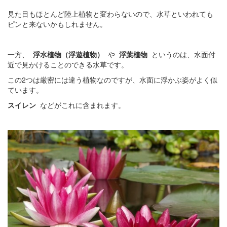
見た目もほとんど陸上植物と変わらないので、水草といわれても
ピンと来ないかもしれません。
一方、
浮水植物（浮遊植物）
や
浮葉植物
というのは、水面付
近で見かけることのできる水草です。
この2つは厳密には違う植物なのですが、水面に浮かぶ姿がよく似
ています。
スイレン
などがこれに含まれます。