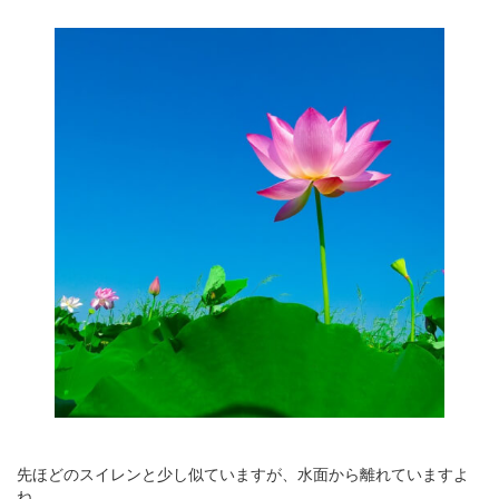
先ほどのスイレンと少し似ていますが、水面から離れていますよ
ね。