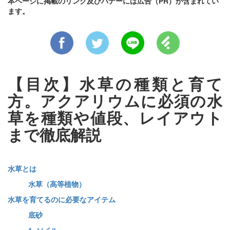
本ページに掲載のリンク及びバナーには広告（PR）が含まれてい
ます。
【目次】水草の種類と育て
方。アクアリウムに必須の水
草を種類や値段、レイアウト
まで徹底解説
水草とは
水草（高等植物）
水草を育てるのに必要なアイテム
底砂
1. ソイル