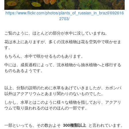
https://www.flickr.com/photos/plants_of_russian_in_brazil/692616
2703/
ご覧のように、ほとんどの部分が水中に没していますね。
花は水上にありますが、多くの沈水植物は花を空気中で咲かせま
す。
もちろん、水中で咲かせるものもあります。
中には、成長過程によって、沈水植物から抽水植物へと移行する
ものもあるようです。
以上、分類の説明のために水草をあげていきましたが、カボンバ
以外はアクアリウムとあまり関わりのないものでした。
しかし、水草とはこのように様々な植物を指しており、アクアリ
ウムで取り扱われるのはそのほんの一部です。
一部といっても、その数およそ
300種類以上
と言われています。