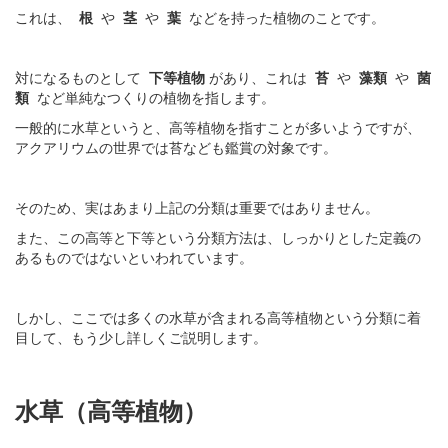
これは、
根
や
茎
や
葉
などを持った植物のことです。
対になるものとして
下等植物
があり、これは
苔
や
藻類
や
菌
類
など単純なつくりの植物を指します。
一般的に水草というと、高等植物を指すことが多いようですが、
アクアリウムの世界では苔なども鑑賞の対象です。
そのため、実はあまり上記の分類は重要ではありません。
また、この高等と下等という分類方法は、しっかりとした定義の
あるものではないといわれています。
しかし、ここでは多くの水草が含まれる高等植物という分類に着
目して、もう少し詳しくご説明します。
水草（高等植物）