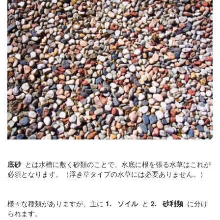
底砂
とは水槽に敷く砂類のことで、水底に根を張る水草はこれが
必須となります。（浮き草タイプの水草には必要ありません。）
様々な種類がありますが、主に
1.
ソイル
と
2.
砂利類
に分け
られます。