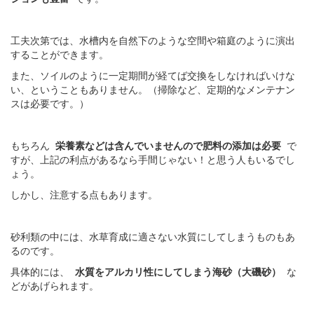
工夫次第では、水槽内を自然下のような空間や箱庭のように演出
することができます。
また、ソイルのように一定期間が経てば交換をしなければいけな
い、ということもありません。（掃除など、定期的なメンテナン
スは必要です。）
もちろん
栄養素などは含んでいませんので肥料の添加は必要
で
すが、上記の利点があるなら手間じゃない！と思う人もいるでし
ょう。
しかし、注意する点もあります。
砂利類の中には、水草育成に適さない水質にしてしまうものもあ
るのです。
具体的には、
水質をアルカリ性にしてしまう海砂（大磯砂）
な
どがあげられます。