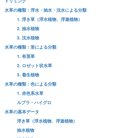
トリミング
水草の種類：浮水・抽水・沈水による分類
1. 浮き草（浮水植物、浮遊植物）
2. 抽水植物
3. 沈水植物
水草の種類：形による分類
1. 有茎草
2. ロゼット状水草
3. 着生植物
水草の種類：色による分類
1. 赤色系水草
ルブラ・ハイグロ
水草の基本データ
浮き草（浮水植物、浮遊植物）
抽水植物