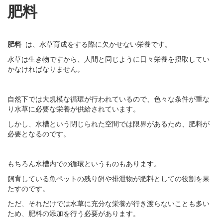
肥料
肥料
は、水草育成をする際に欠かせない栄養です。
水草は生き物ですから、人間と同じように日々栄養を摂取してい
かなければなりません。
自然下では大規模な循環が行われているので、色々な条件が重な
り水草に必要な栄養が供給されています。
しかし、水槽という閉じられた空間では限界があるため、肥料が
必要となるのです。
もちろん水槽内での循環というものもあります。
飼育している魚ペットの残り餌や排泄物が肥料としての役割を果
たすのです。
ただ、それだけでは水草に充分な栄養が行き渡らないことも多い
ため、肥料の添加を行う必要があります。