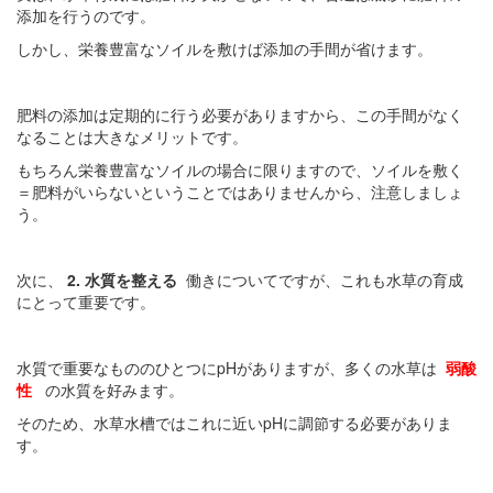
添加を行うのです。
しかし、栄養豊富なソイルを敷けば添加の手間が省けます。
肥料の添加は定期的に行う必要がありますから、この手間がなく
なることは大きなメリットです。
もちろん栄養豊富なソイルの場合に限りますので、ソイルを敷く
＝肥料がいらないということではありませんから、注意しましょ
う。
次に、
2. 水質を整える
働きについてですが、これも水草の育成
にとって重要です。
水質で重要なもののひとつにpHがありますが、多くの水草は
弱酸
性
の水質を好みます。
そのため、水草水槽ではこれに近いpHに調節する必要がありま
す。