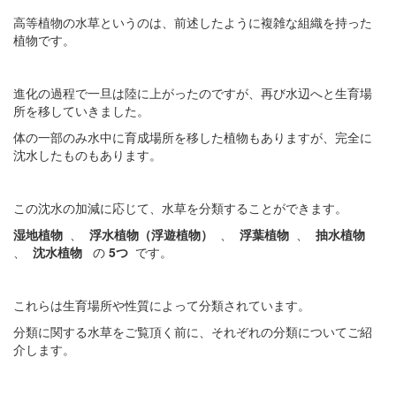
高等植物の水草というのは、前述したように複雑な組織を持った
植物です。
進化の過程で一旦は陸に上がったのですが、再び水辺へと生育場
所を移していきました。
体の一部のみ水中に育成場所を移した植物もありますが、完全に
沈水したものもあります。
この沈水の加減に応じて、水草を分類することができます。
湿地植物
、
浮水植物（浮遊植物）
、
浮葉植物
、
抽水植物
、
沈水植物
の
5つ
です。
これらは生育場所や性質によって分類されています。
分類に関する水草をご覧頂く前に、それぞれの分類についてご紹
介します。