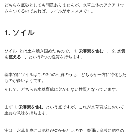
どちらを底砂としても問題ありませんが、水草主体のアクアリウ
ムをつくるのであれば、ソイルがオススメです。
1. ソイル
ソイル
とは土を焼き固めたもので、
1. 栄養素を含む
、
2. 水質
を整える
、という2つの性質を持ちます。
基本的にソイルはこの2つの性質のうち、どちらか一方に特化した
ものが多いようです。
そして、どちらも水草育成に欠かせない性質となっています。
まず
1. 栄養素を含む
という点ですが、これが水草育成において
重要な意味を持ちます。
実は、水草育成には肥料が欠かせないので、普通は底砂に肥料の