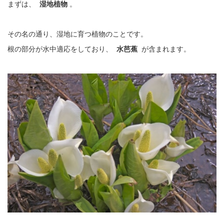
まずは、
湿地植物
。
その名の通り、湿地に育つ植物のことです。
根の部分が水中適応をしており、
水芭蕉
が含まれます。