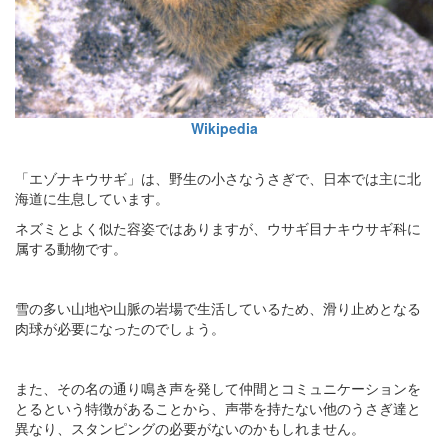
Wikipedia
「エゾナキウサギ」は、野生の小さなうさぎで、日本では主に北
海道に生息しています。
ネズミとよく似た容姿ではありますが、ウサギ目ナキウサギ科に
属する動物です。
雪の多い山地や山脈の岩場で生活しているため、滑り止めとなる
肉球が必要になったのでしょう。
また、その名の通り鳴き声を発して仲間とコミュニケーションを
とるという特徴があることから、声帯を持たない他のうさぎ達と
異なり、スタンピングの必要がないのかもしれません。