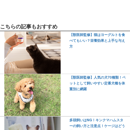
こちらの記事もおすすめ
【獣医師監修】猫はヨーグルトを食
べてもいい？栄養効果と上手な与え
方
【獣医師監修】人気の犬70種類！ペ
ットとして飼いやすい定番犬種を体
重別に網羅
多頭飼いはNG！キンクマハムスタ
ーの飼い方と注意点！ケージはどう