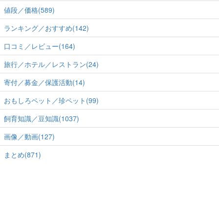
値段／価格(589)
ランキング／おすすめ(142)
口コミ／レビュー(164)
旅行／ホテル／レストラン(24)
寄付／募金／保護活動(14)
おもしろペット／珍ペット(99)
飼育知識／豆知識(1037)
画像／動画(127)
まとめ(871)