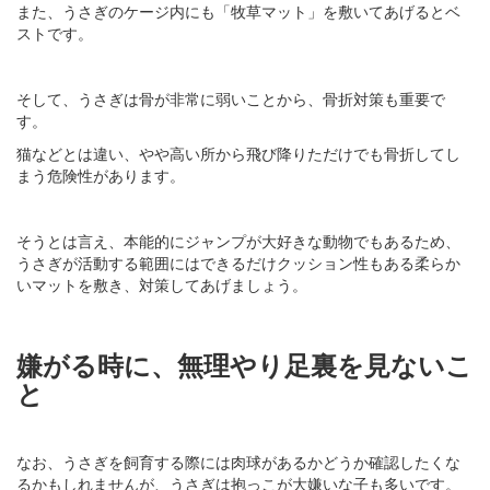
また、うさぎのケージ内にも「牧草マット」を敷いてあげるとベ
ストです。
そして、うさぎは骨が非常に弱いことから、骨折対策も重要で
す。
猫などとは違い、やや高い所から飛び降りただけでも骨折してし
まう危険性があります。
そうとは言え、本能的にジャンプが大好きな動物でもあるため、
うさぎが活動する範囲にはできるだけクッション性もある柔らか
いマットを敷き、対策してあげましょう。
嫌がる時に、無理やり足裏を見ないこ
と
なお、うさぎを飼育する際には肉球があるかどうか確認したくな
るかもしれませんが、うさぎは抱っこが大嫌いな子も多いです。