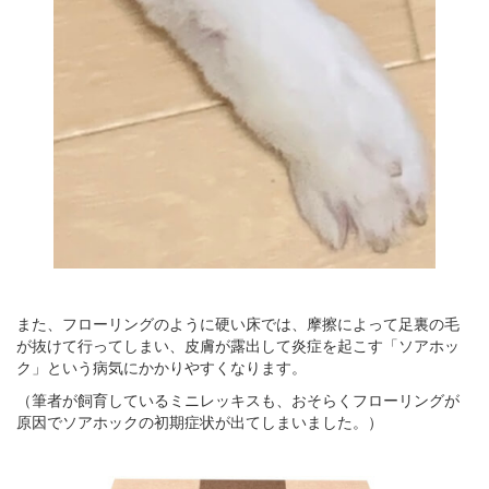
また、フローリングのように硬い床では、摩擦によって足裏の毛
が抜けて行ってしまい、皮膚が露出して炎症を起こす「ソアホッ
ク」という病気にかかりやすくなります。
（筆者が飼育しているミニレッキスも、おそらくフローリングが
原因でソアホックの初期症状が出てしまいました。）