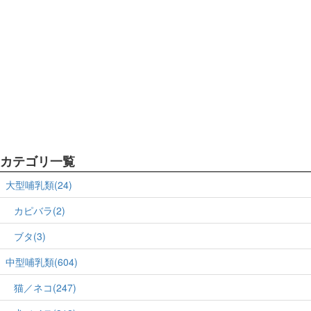
カテゴリ一覧
大型哺乳類(24)
カピバラ(2)
ブタ(3)
中型哺乳類(604)
猫／ネコ(247)