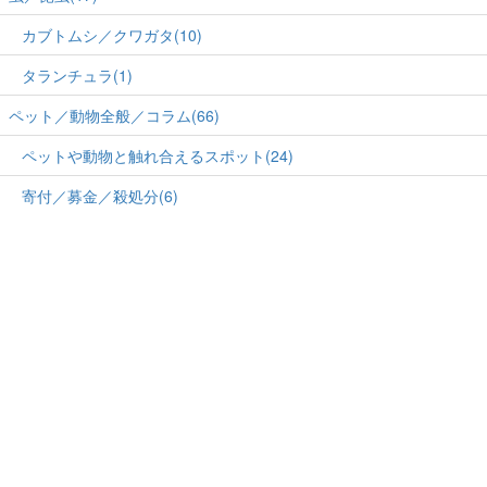
カブトムシ／クワガタ(10)
タランチュラ(1)
ペット／動物全般／コラム(66)
ペットや動物と触れ合えるスポット(24)
寄付／募金／殺処分(6)