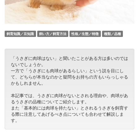
飼育知識／豆知識
飼い方／飼育方法
性格／生態／特徴
種類／品種
「うさぎに肉球はない」と聞いたことがある方は多いのでは
ないでしょうか。
一方で「うさぎにも肉球があるらしい」という説を目にし
て、どちらが本当なのかと疑問をお持ちの方もいらっしゃる
かもしれません。
本記事では、うさぎに肉球がないとされる理由や、肉球があ
るうさぎの品種についてご紹介します。
また「基本的には肉球を持たない」とされるうさぎを飼育す
る際に注意してあげるべき点についても合わせて解説しま
す。