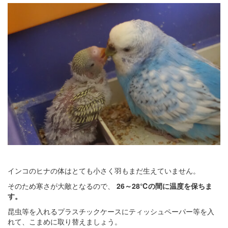
インコのヒナの体はとても小さく羽もまだ生えていません。
そのため寒さが大敵となるので、
26～28℃の間に温度を保ちま
す。
昆虫等を入れるプラスチックケースにティッシュペーパー等を入
れて、こまめに取り替えましょう。