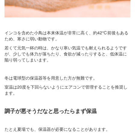
インコを含めた小鳥は本来体温が非常に高く、約42℃前後もある
ため、寒さに弱い動物です。
若くて元気一杯の時は、かなり寒い気温でも耐えられるようです
が、少しでも体力が落ちたり、食欲が減ったりすると、低体温に
陥り弱ってしまいます。
冬は電球型の保温器等を用意した方が無難です。
室温は20度を下回らないようにエアコンで管理することを推奨し
ます。
調子が悪そうだなと思ったらまず保温
たとえ夏場でも、保温器が必要になることがあります。