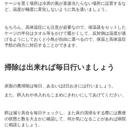
ケージを置く場所は冷房の風が直接当たらない場所に設置するな
ど、温度が極度に変化しないように気を遣いましょう。
もちろん、高体温症にも注意が必要なので、保温器をセットした
ケージの半分はタオル等をかけて暖かくして、反対側は温度が逃
げるようにしておくと小鳥が自由に選べるので、保温と高体温症
予防の両方に対応することができます。
掃除は出来れば毎日行いましょう
床面の糞掃除は毎日、あるいは2日おきには行いましょう。
また、餌入れや水入れもこまめにきれいにしてあげてください。
餌は減り具合を毎日チェックし、また床の清掃をする際には糞便
の状態と数を大まかに確認して、何か気になることがあれば病院
に相談しましょう。