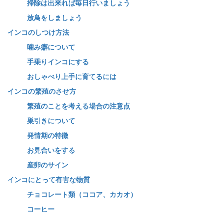
掃除は出来れば毎日行いましょう
放鳥をしましょう
インコのしつけ方法
噛み癖について
手乗りインコにする
おしゃべり上手に育てるには
インコの繁殖のさせ方
繁殖のことを考える場合の注意点
巣引きについて
発情期の特徴
お見合いをする
産卵のサイン
インコにとって有害な物質
チョコレート類（ココア、カカオ）
コーヒー