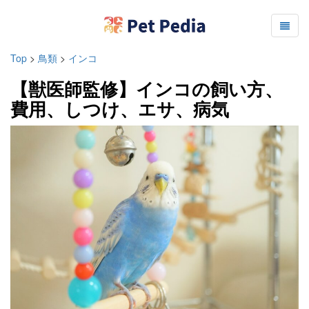
Top
>
鳥類
>
インコ
【獣医師監修】インコの飼い方、
費用、しつけ、エサ、病気