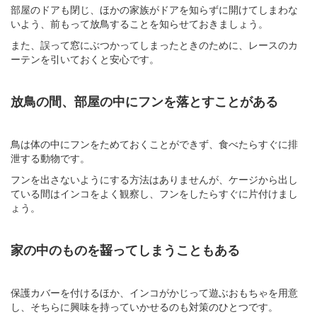
部屋のドアも閉じ、ほかの家族がドアを知らずに開けてしまわな
いよう、前もって放鳥することを知らせておきましょう。
また、誤って窓にぶつかってしまったときのために、レースのカ
ーテンを引いておくと安心です。
放鳥の間、部屋の中にフンを落とすことがある
鳥は体の中にフンをためておくことができず、食べたらすぐに排
泄する動物です。
フンを出さないようにする方法はありませんが、ケージから出し
ている間はインコをよく観察し、フンをしたらすぐに片付けまし
ょう。
家の中のものを齧ってしまうこともある
保護カバーを付けるほか、インコがかじって遊ぶおもちゃを用意
し、そちらに興味を持っていかせるのも対策のひとつです。