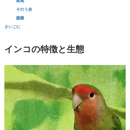
痛風
そのう炎
腫瘍
さいごに
インコの特徴と生態