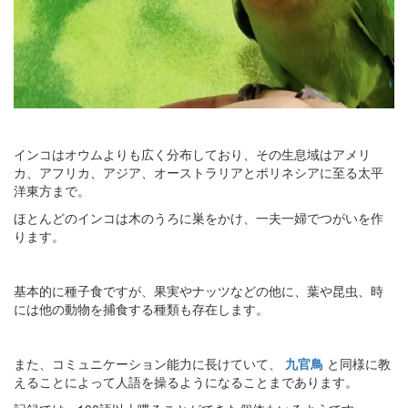
インコはオウムよりも広く分布しており、その生息域はアメリ
カ、アフリカ、アジア、オーストラリアとポリネシアに至る太平
洋東方まで。
ほとんどのインコは木のうろに巣をかけ、一夫一婦でつがいを作
ります。
基本的に種子食ですが、果実やナッツなどの他に、葉や昆虫、時
には他の動物を捕食する種類も存在します。
また、コミュニケーション能力に長けていて、
九官鳥
と同様に教
えることによって人語を操るようになることまであります。