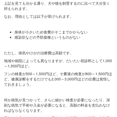
上記を見ても分かる通り、犬や猫を飼育するのに比べて大分安く
抑えられます。
なお、理由としては以下が挙げられます。
身体が小さいため食費がそこまでかからない
感染症などの予防接種というものがない
ただし、病気やけがの治療費は高額です。
地域や病院によっても異なりますが、だいたい初診料として1,000
～1,500円ほど。
フンの検査が500～1,500円ほど、そ嚢液の検査が800～1,500円ほ
ど、健康診断をするだけでも2,000～3,000円ほどの出費は覚悟し
ておきましょう。
何か病気が見つかって、さらに細かい検査が必要になったり、深
刻な病気で手術や入金が必要になると、高額の料金を支払わなけ
ればならなくなります。