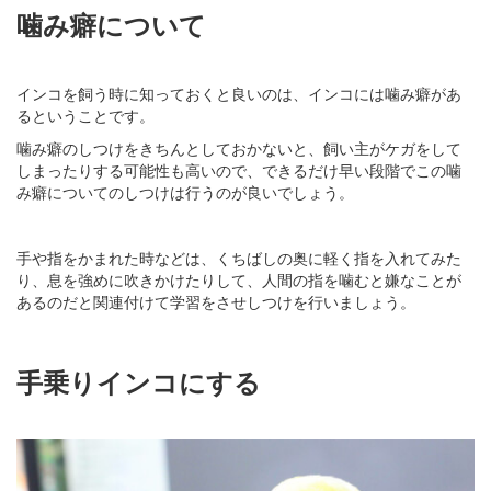
噛み癖について
インコを飼う時に知っておくと良いのは、インコには噛み癖があ
るということです。
噛み癖のしつけをきちんとしておかないと、飼い主がケガをして
しまったりする可能性も高いので、できるだけ早い段階でこの噛
み癖についてのしつけは行うのが良いでしょう。
手や指をかまれた時などは、くちばしの奥に軽く指を入れてみた
り、息を強めに吹きかけたりして、人間の指を噛むと嫌なことが
あるのだと関連付けて学習をさせしつけを行いましょう。
手乗りインコにする