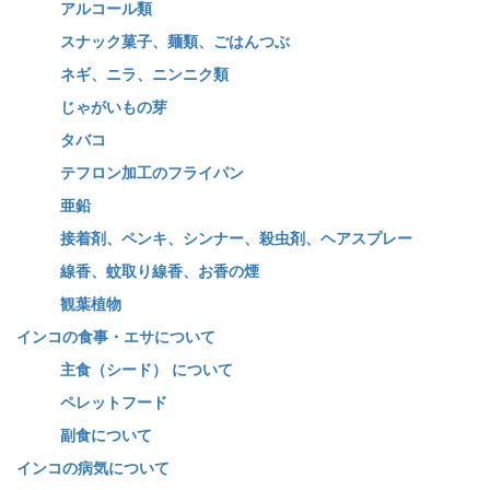
アルコール類
スナック菓子、麺類、ごはんつぶ
ネギ、ニラ、ニンニク類
じゃがいもの芽
タバコ
テフロン加工のフライパン
亜鉛
接着剤、ペンキ、シンナー、殺虫剤、ヘアスプレー
線香、蚊取り線香、お香の煙
観葉植物
インコの食事・エサについて
主食（シード） について
ペレットフード
副食について
インコの病気について