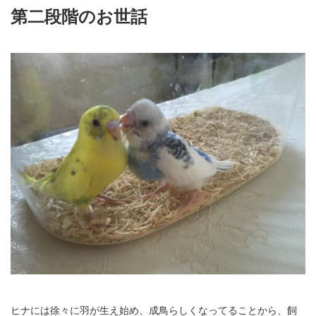
第二段階のお世話
ヒナには徐々に羽が生え始め、成鳥らしくなってることから、飼