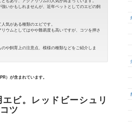
こともあり、アクアリウムの人気が高まっています。
が強いかもしれませんが、近年ペットとしてのエビの飼
て人気がある種類のエビです。
アリウムとしてはやや難易度も高いですが、コツを押さ
ものや飼育上の注意点、模様の種類などをご紹介しま
PR）が含まれています。
用エビ。レッドビーシュリ
のコツ