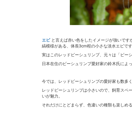
エビ
と言えば赤い色をしたイメージが強いですが、レ
縞模様がある、体長3cm程の小さな淡水エビで
実はこのレッドビーシュリンプ、元々は「ビー
日本在住のビーシュリンプ愛好家の鈴木氏によ
今では、レッドビーシュリンプの愛好家も数多
レッドビーシュリンプは小さいので、飼育スペ
いが魅力。
それだけにとどまらず、色違いの種類も楽しめ