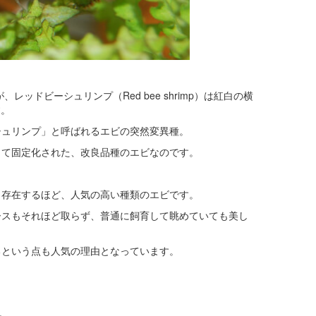
ッドビーシュリンプ（Red bee shrimp）は紅白の横
す。
シュリンプ」と呼ばれるエビの突然変異種。
って固定化された、改良品種のエビなのです。
く存在するほど、人気の高い種類のエビです。
ースもそれほど取らず、普通に飼育して眺めていても美し
るという点も人気の理由となっています。