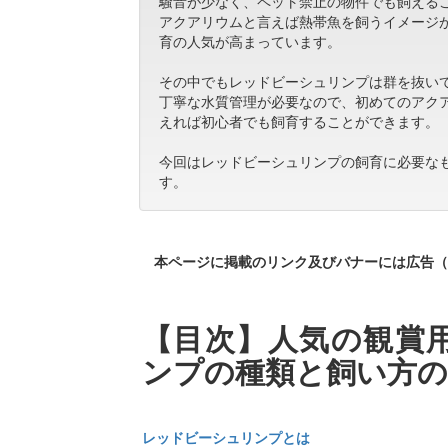
騒音が少なく、ペット禁止の物件でも飼える
アクアリウムと言えば熱帯魚を飼うイメージ
育の人気が高まっています。
その中でもレッドビーシュリンプは群を抜い
丁寧な水質管理が必要なので、初めてのアク
えれば初心者でも飼育することができます。
今回はレッドビーシュリンプの飼育に必要な
す。
本ページに掲載のリンク及びバナーには広告（
【目次】人気の観賞
ンプの種類と飼い方
レッドビーシュリンプとは