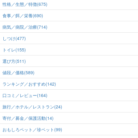
性格／生態／特徴(675)
食事／餌／栄養(690)
病気／病院／治療(714)
しつけ(477)
トイレ(155)
選び方(511)
値段／価格(589)
ランキング／おすすめ(142)
口コミ／レビュー(164)
旅行／ホテル／レストラン(24)
寄付／募金／保護活動(14)
おもしろペット／珍ペット(99)