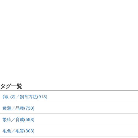
タグ一覧
飼い方／飼育方法(913)
種類／品種(730)
繁殖／育成(598)
毛色／毛質(303)