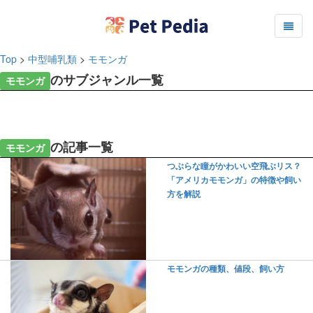
Top
>
中型哺乳類
>
モモンガ
のサブジャンル一覧
モモンガ
の記事一覧
モモンガ
つぶらな瞳がかわいい空飛ぶリス？
「アメリカモモンガ」の特徴や飼い
方を解説
モモンガの種類、値段、飼い方