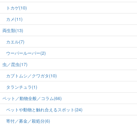
トカゲ(10)
カメ(11)
両生類(13)
カエル(7)
ウーパールーパー(2)
虫／昆虫(17)
カブトムシ／クワガタ(10)
タランチュラ(1)
ペット／動物全般／コラム(66)
ペットや動物と触れ合えるスポット(24)
寄付／募金／殺処分(6)