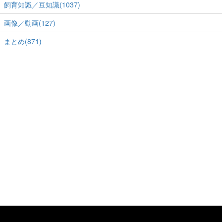
飼育知識／豆知識(1037)
画像／動画(127)
まとめ(871)