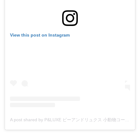
View this post on Instagram
A post shared by P&LUXE ピーアンドリュクス 小動物コーナー (@p_luxe_smallanimal)