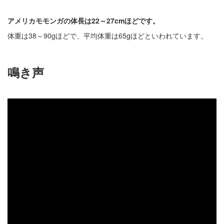
アメリカモモンガの体長は22～27cmほどです。
体重は38～90gほどで、平均体重は65gほどといわれています。
鳴き声