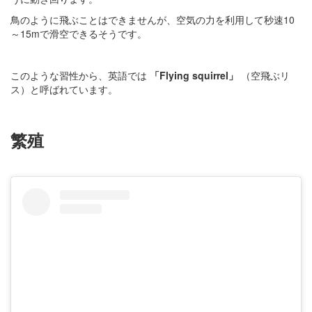
鳥のように飛ぶことはできませんが、空気の力を利用して秒速10
～15mで滑空できるそうです。
このような習性から、英語では
「Flying squirrel」
（空飛ぶリ
ス）と呼ばれています。
繁殖