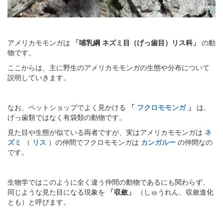
アメリカモモンガは
「哺乳綱 ネズミ目（げっ歯目）リス科」
の動
物です。
ここからは、主に野生のアメリカモモンガの生態や分布について
説明していきます。
なお、ペットショップでよく見かける
「
フクロモモンガ
」
は、
げっ歯類ではなく有袋類の動物です。
見た目や生態が似ている両者ですが、実はアメリカモモンガは
ネ
ズミ
（
リス
）の仲間でフクロモモンガは
カンガルー
の仲間なの
です。
生物学ではこのように全く違う仲間の動物であるにも関わらず、
同じような見た目になる現象を
「収斂」
（しゅうれん、収斂進化
とも）と呼びます。