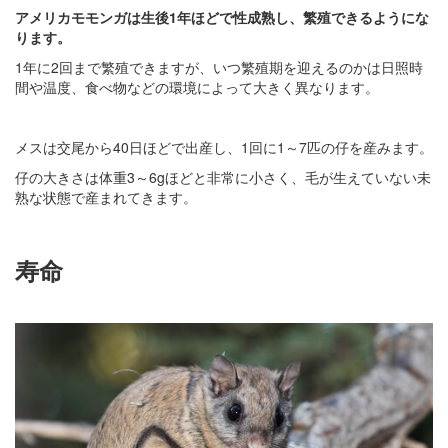
アメリカモモンガは生後1年ほどで性成熟し、繁殖できるようにな
ります。
1年に2回まで繁殖できますが、いつ繁殖期を迎えるのかは日照時
間や温度、食べ物などの環境によって大きく異なります。
メスは交尾から40日ほどで出産し、1回に1～7匹の仔を産みます。
仔の大きさは体重3～6gほどと非常に小さく、毛が生えていない未
熟な状態で産まれてきます。
寿命