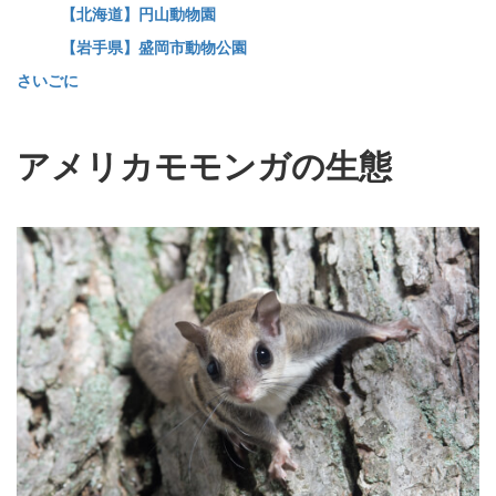
【北海道】円山動物園
【岩手県】盛岡市動物公園
さいごに
アメリカモモンガの生態