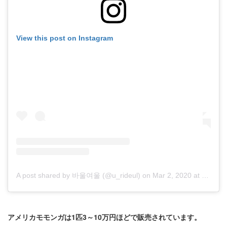
View this post on Instagram
A post shared by 바울여울 (@u_rideul)
on
Mar 2, 2020 at 11:44pm PST
アメリカモモンガは1匹3～10万円ほどで販売されています。