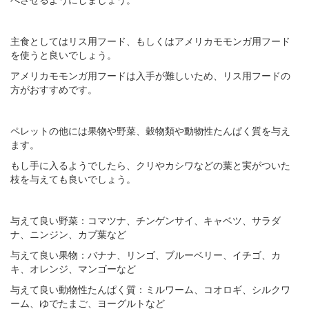
主食としてはリス用フード、もしくはアメリカモモンガ用フード
を使うと良いでしょう。
アメリカモモンガ用フードは入手が難しいため、リス用フードの
方がおすすめです。
ペレットの他には果物や野菜、穀物類や動物性たんぱく質を与え
ます。
もし手に入るようでしたら、クリやカシワなどの葉と実がついた
枝を与えても良いでしょう。
与えて良い野菜：コマツナ、チンゲンサイ、キャベツ、サラダ
ナ、ニンジン、カブ葉など
与えて良い果物：バナナ、リンゴ、ブルーベリー、イチゴ、カ
キ、オレンジ、マンゴーなど
与えて良い動物性たんぱく質：ミルワーム、コオロギ、シルクワ
ーム、ゆでたまご、ヨーグルトなど