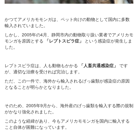
かつてアメリカモモンガは、ペット向けの動物として国内に多数
輸入されていました。
しかし、2005年の4月、静岡市内の動物取り扱い業者でアメリカモ
モンガを原因とする
「レプトスピラ症」
という感染症が発生しま
した。
レプトスピラ症は、人も動物もかかる
「人畜共通感染症」
です
が、適切な治療を受ければ完治します。
ただ、この一件で、海外から輸入されるげっ歯類が感染症の原因
となることが明らかとなりました。
そのため、2005年9月から、海外産のげっ歯類を輸入する際の規制
がかなり強化されました。
このような経緯があり、今もアメリカモモンガを国内に輸入する
こと自体が困難になっています。