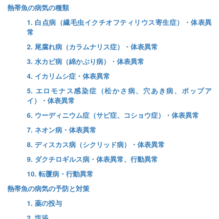
熱帯魚の病気の種類
1. 白点病（繊毛虫イクチオフティリウス寄生症）・体表異
常
2. 尾腐れ病（カラムナリス症）・体表異常
3. 水カビ病（綿かぶり病）・体表異常
4. イカリムシ症・体表異常
5. エロモナス感染症（松かさ病、穴あき病、ポップア
イ）・体表異常
6. ウーディニウム症（サビ症、コショウ症）・体表異常
7. ネオン病・体表異常
8. ディスカス病（シクリッド病）・体表異常
9. ダクチロギルス病・体表異常、行動異常
10. 転覆病・行動異常
熱帯魚の病気の予防と対策
1. 薬の投与
2. 塩浴