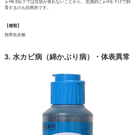
ｐH6.5以下では症状が表れないことから、意識的にｐHを下げて飼
育するのも効果的です。
【種類】
熱帯魚全般
3. 水カビ病（綿かぶり病）・体表異常