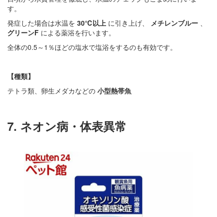
す。
発症した場合は水温を
30℃以上
に引き上げ、
メチレンブルー
、
グリーンF
による薬浴を行います。
全体の0.5～1％ほどの塩水で塩浴をするのも有効です。
【種類】
テトラ類、卵生メダカなどの
小型熱帯魚
7. ネオン病・体表異常