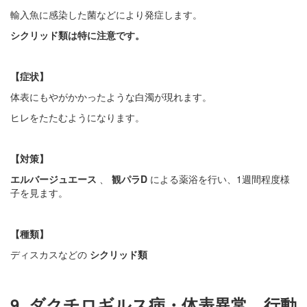
輸入魚に感染した菌などにより発症します。
シクリッド類は特に注意です。
【症状】
体表にもやがかかったような白濁が現れます。
ヒレをたたむようになります。
【対策】
エルバージュエース
、
観パラD
による薬浴を行い、1週間程度様
子を見ます。
【種類】
ディスカスなどの
シクリッド類
9. ダクチロギルス病・体表異常、行動