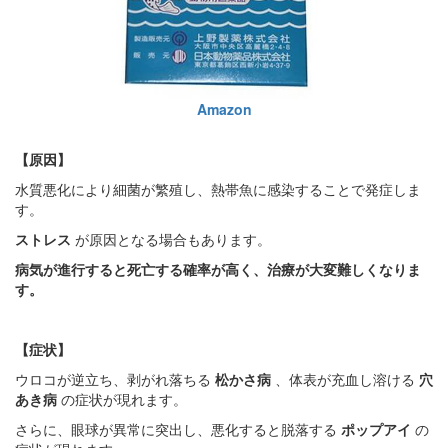
Amazon
【原因】
水質悪化により細菌が繁殖し、熱帯魚に感染することで発症しま
す。
ストレス
が原因となる場合もあります。
病気が進行すると死亡する確率が高く、治療が大変難しくなりま
す。
【症状】
ウロコが逆立ち、剥がれ落ちる
松かさ病
、体表が充血し溶ける
穴
あき病
の症状が現れます。
さらに、眼球が異常に突出し、悪化すると脱落する
ポップアイ
の