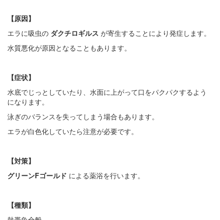
【原因】
エラに吸虫の
ダクチロギルス
が寄生することにより発症します。
水質悪化が原因となることもあります。
【症状】
水底でじっとしていたり、水面に上がって口をパクパクするよう
になります。
泳ぎのバランスを失ってしまう場合もあります。
エラが白色化していたら注意が必要です。
【対策】
グリーンFゴールド
による薬浴を行います。
【種類】
熱帯魚全般