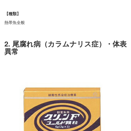
【種類】
熱帯魚全般
2. 尾腐れ病（カラムナリス症）・体表
異常