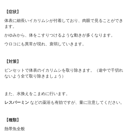
【症状】
体表に細長いイカリムシが付着しており、肉眼で見ることができ
ます。
かゆみから、体をこすりつけるような動きが多くなります。
ウロコにも異常が現れ、衰弱していきます。
【対策】
ピンセットで体表のイカリムシを取り除きます。（途中で千切れ
ないよう全て取り除きましょう）
また、水換えをこまめに行います。
レスバーミン
などの薬浴も有効ですが、量に注意してください。
【種類】
熱帯魚全般