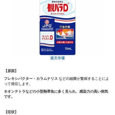
楽天市場
【原因】
フレキシバクター・カラムナリス
などの細菌が繁殖することによ
って発症します。
ネオンテトラなどの小型熱帯魚に多く見られ、感染力の高い病気
です。
【症状】