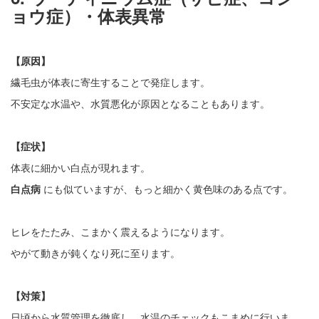
ョウ症）・体表異常
【原因】
繊毛虫が体表に寄生することで発症します。
不安定な水温や、水質悪化が原因となることもあります。
【症状】
体表に細かい白点が現れます。
白点病
にも似ていますが、もっと細かく黄色味のある点です。
ヒレをたたみ、こまかく震えるようになります。
やがて動きが鈍くなり死に至ります。
【対策】
日頃から水質管理を徹底し、水温のチェックもこまめに行いま