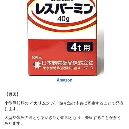
Amazon
【原因】
小型甲殻類の
イカリムシ
が、熱帯魚の体表に寄生することで発症
します。
大型熱帯魚の餌となる活き餌が原因となり、発症することが多く
あります。