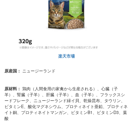
楽天市場
原産国：
ニュージーランド
原材料：
鶏肉（人間食用の家禽から生産される）、心臓（子
羊）、腎臓（子羊）、肝臓（子羊）、血（子羊）、フラックスシ
ードフレーク、ニュージーランド緑イ貝、乾燥昆布、タウリン、
ビタミンE、酸化マグネシウム、プロティネイト亜鉛、プロティネ
イト銅、プロティネイトマンガン、ビタミンB1、ビタミンD3、葉
酸