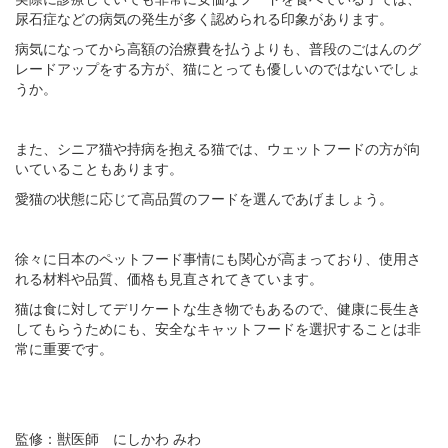
尿石症などの病気の発生が多く認められる印象があります。
病気になってから高額の治療費を払うよりも、普段のごはんのグ
レードアップをする方が、猫にとっても優しいのではないでしょ
うか。
また、シニア猫や持病を抱える猫では、ウェットフードの方が向
いていることもあります。
愛猫の状態に応じて高品質のフードを選んであげましょう。
徐々に日本のペットフード事情にも関心が高まっており、使用さ
れる材料や品質、価格も見直されてきています。
猫は食に対してデリケートな生き物でもあるので、健康に長生き
してもらうためにも、安全なキャットフードを選択することは非
常に重要です。
監修：獣医師 にしかわ みわ