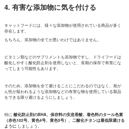
4. 有害な添加物に気を付ける
キャットフードには、様々な添加物が使用されている商品が多く
存在します。
もちろん、添加物の全てが悪いわけではありません。
ビタミン類などのサプリメントも添加物ですし、ドライフードは
酸化しやすく酸化防止剤を使用しないと、長期の保存で有害にな
ってしまう可能性もあります。
そのため、添加物を全て避けることにこだわるのではなく、発が
ん性が疑われるような添加物などの有害な物を使用している製品
をできる限り避けるようにしましょう。
特に
酸化防止剤のBHA、保存料の安息香酸、着色料のタール色素
（赤色102号、黄色4号、黄色5号）、二酸化チタンは最低限避ける
ように
しましょう。