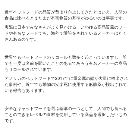
近年ペットフードの品質が昔より向上してきたとはいえ、人間の
食品に比べるとまだまだ有害物質の基準がゆるいのは事実です。
実際に日本でみなさんがよく見かける、いわゆる高品質風のフー
ドや有名なフードでも、海外で訴訟をされているメーカーはたく
さんあるのです。
世界でもペットフードのリコールも数多く起こっていますし、誰
でも一度は名前を聞いたことのあるであろう有名メーカーの商品
もリコールされています。
アメリカのペットフードで2017年に重金属の鉛が大量に検出され
た事例や、近年でも動物の安楽死に使用する麻酔薬が検出されて
いる報告もあります。
安全なキャットフードを選ぶ基準の一つとして、人間でも食べる
ことのできるレベルの食材を使用している商品を選択したいもの
です。