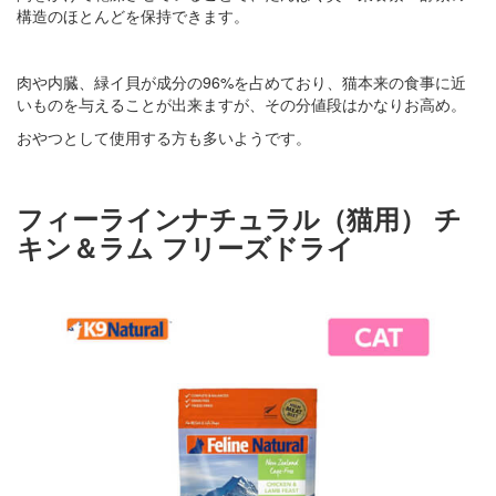
構造のほとんどを保持できます。
肉や内臓、緑イ貝が成分の96%を占めており、猫本来の食事に近
いものを与えることが出来ますが、その分値段はかなりお高め。
おやつとして使用する方も多いようです。
フィーラインナチュラル（猫用） チ
キン＆ラム フリーズドライ