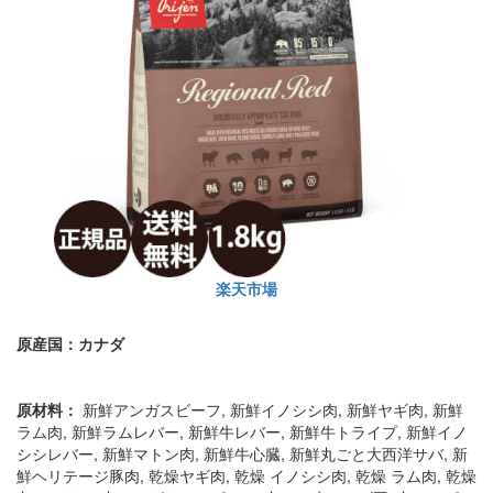
楽天市場
原産国：カナダ
原材料：
新鮮アンガスビーフ, 新鮮イノシシ肉, 新鮮ヤギ肉, 新鮮
ラム肉, 新鮮ラムレバー, 新鮮牛レバー, 新鮮牛トライプ, 新鮮イノ
シシレバー, 新鮮マトン肉, 新鮮牛心臓, 新鮮丸ごと大西洋サバ, 新
鮮ヘリテージ豚肉, 乾燥ヤギ肉, 乾燥 イノシシ肉, 乾燥 ラム肉, 乾燥