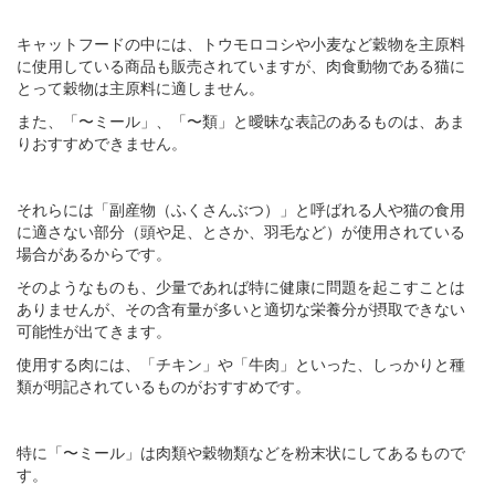
キャットフードの中には、トウモロコシや小麦など穀物を主原料
に使用している商品も販売されていますが、肉食動物である猫に
とって穀物は主原料に適しません。
また、「〜ミール」、「〜類」と曖昧な表記のあるものは、あま
りおすすめできません。
それらには「副産物（ふくさんぶつ）」と呼ばれる人や猫の食用
に適さない部分（頭や足、とさか、羽毛など）が使用されている
場合があるからです。
そのようなものも、少量であれば特に健康に問題を起こすことは
ありませんが、その含有量が多いと適切な栄養分が摂取できない
可能性が出てきます。
使用する肉には、「チキン」や「牛肉」といった、しっかりと種
類が明記されているものがおすすめです。
特に「〜ミール」は肉類や穀物類などを粉末状にしてあるもので
す。