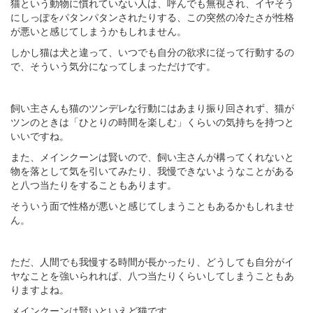
猫という動物に慣れていない人は、呼んでも無視され、イヤそう
にしっぽをパタンパタンされたりする、この突然の冷たさが性格
が悪いと感じてしまうかもしれません。
しかし猫は犬と違って、いつでも自分の欲求に従って行動するの
で、そういう気分になってしまっただけです。
飼い主さんも猫のツンデレな行動にはあまり振り回されず、猫が
ツンのときは「ひとりの時間を楽しむ」くらいの気持ちを持つと
いいですね。
また、メインクーンは賢いので、飼い主さんが構ってくれないと
物を落として気を引いてみたり、我慢できないようなことがある
と八つ当たりをすることもあります。
そういう面で性格が悪いと感じてしまうこともあるかもしれませ
ん。
ただ、人間でも我慢する時間が長かったり、どうしても自分がイ
ヤなことを強いられれば、八つ当たりくらいしてしまうこともあ
りますよね。
メインクーンは賢いといえど猫です。