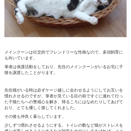
メインクーンは社交的でフレンドリーな性格なので、多頭飼育に
も向いています。
筆者は保護活動をしており、先住のメインクーンがいるお宅に子
猫を譲渡したことがります。
先住猫がいる時は必ずケージ越しに会わせるようにしてお互いを
慣れさせるのですが、筆者が見ている目の前ですぐに連れて行っ
た子猫たちへの警戒心を解き、帰るころにはなめたりしてあげて
おり、とても優しく接してくれました。
その後も仲良く暮らしています。
少しずつ慣れさせるようにする、トイレの数など猫がストレスを
感じず暮らせるようにするなど対策を十分にしてあげれば、メイ