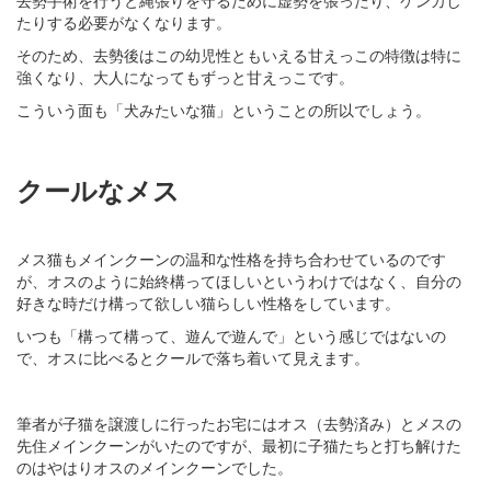
たりする必要がなくなります。
そのため、去勢後はこの幼児性ともいえる甘えっこの特徴は特に
強くなり、大人になってもずっと甘えっこです。
こういう面も「犬みたいな猫」ということの所以でしょう。
クールなメス
メス猫もメインクーンの温和な性格を持ち合わせているのです
が、オスのように始終構ってほしいというわけではなく、自分の
好きな時だけ構って欲しい猫らしい性格をしています。
いつも「構って構って、遊んで遊んで」という感じではないの
で、オスに比べるとクールで落ち着いて見えます。
筆者が子猫を譲渡しに行ったお宅にはオス（去勢済み）とメスの
先住メインクーンがいたのですが、最初に子猫たちと打ち解けた
のはやはりオスのメインクーンでした。