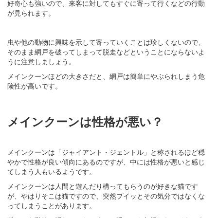
好奇心も強いので、来客に対してもすぐに寄って行くなどの行動
が見られます。
虫や他の動物に興味を示して寄っていくことは珍しくないので、
そのまま網戸を破ってしまって脱走などということにならないよ
うに注意しましょう。
メインクーンほどの大きさだと、網戸は簡単にやぶられしまう危
険性が高いです。
メインクーンは性格が悪い？
メインクーンは「ジャイアント・ジェントル」と称されるほど穏
やかで性格が良い傾向にあるのですが、中には性格が悪いと感じ
てしまう人もいるようです。
メインクーンは人間と遊んだり構ってもらうのが好きな猫です
が、やはりそこは猫ですので、突然プイッとその気分ではなくな
ってしまうことがあります。