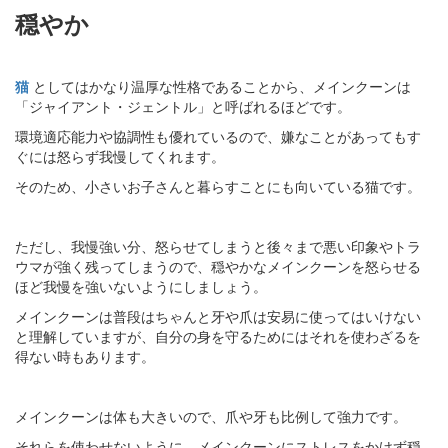
穏やか
猫
としてはかなり温厚な性格であることから、メインクーンは
「ジャイアント・ジェントル」と呼ばれるほどです。
環境適応能力や協調性も優れているので、嫌なことがあってもす
ぐには怒らず我慢してくれます。
そのため、小さいお子さんと暮らすことにも向いている猫です。
ただし、我慢強い分、怒らせてしまうと後々まで悪い印象やトラ
ウマが強く残ってしまうので、穏やかなメインクーンを怒らせる
ほど我慢を強いないようにしましょう。
メインクーンは普段はちゃんと牙や爪は安易に使ってはいけない
と理解していますが、自分の身を守るためにはそれを使わざるを
得ない時もあります。
メインクーンは体も大きいので、爪や牙も比例して強力です。
それらを使わせないように、メインクーンにストレスをかけず穏