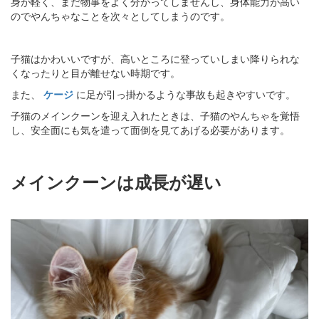
身が軽く、まだ物事をよく分かってしませんし、身体能力が高い
のでやんちゃなことを次々としてしまうのです。
子猫はかわいいですが、高いところに登っていしまい降りられな
くなったりと目が離せない時期です。
また、
ケージ
に足が引っ掛かるような事故も起きやすいです。
子猫のメインクーンを迎え入れたときは、子猫のやんちゃを覚悟
し、安全面にも気を遣って面倒を見てあげる必要があります。
メインクーンは成長が遅い