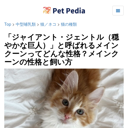
Top
>
中型哺乳類
>
猫／ネコ
>
猫の種類
「ジャイアント・ジェントル（穏
やかな巨人）」と呼ばれるメイン
クーンってどんな性格？メインク
ーンの性格と飼い方