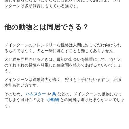
ンクーンは多頭飼育にも向ている猫です。
他の動物とは同居できる？
メインクーンのフレンドリーな性格は人間に対してだけ向けられ
るものではなく、犬と一緒に暮らすことも難しくありません。
犬と猫を同居させるときは、最初の出会いを慎重にして、猫と犬
のそれぞれの習性を尊重した住空間を整えてあげるといいでしょ
う。
メインクーンは運動能力が高く、狩りも上手に行いますし、狩猟
本能も強い方です。
そのため、
ハムスター
や
鳥
などの、メインクーンの獲物になっ
てしまう可能性のある
小動物
との同居は避けたほうがいいでしょ
う。