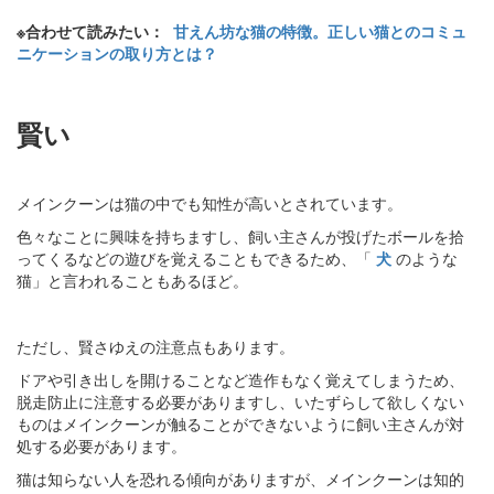
※合わせて読みたい：
甘えん坊な猫の特徴。正しい猫とのコミュ
ニケーションの取り方とは？
賢い
メインクーンは猫の中でも知性が高いとされています。
色々なことに興味を持ちますし、飼い主さんが投げたボールを拾
ってくるなどの遊びを覚えることもできるため、「
犬
のような
猫」と言われることもあるほど。
ただし、賢さゆえの注意点もあります。
ドアや引き出しを開けることなど造作もなく覚えてしまうため、
脱走防止に注意する必要がありますし、いたずらして欲しくない
ものはメインクーンが触ることができないように飼い主さんが対
処する必要があります。
猫は知らない人を恐れる傾向がありますが、メインクーンは知的