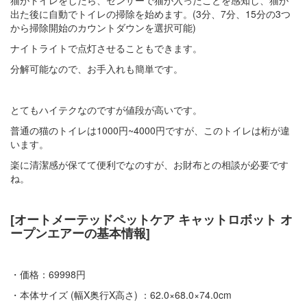
猫がトイレをしたら、センサーで猫が入ったことを感知し、猫が
出た後に自動でトイレの掃除を始めます。(3分、7分、15分の3つ
から掃除開始のカウントダウンを選択可能)
ナイトライトで点灯させることもできます。
分解可能なので、お手入れも簡単です。
とてもハイテクなのですが値段が高いです。
普通の猫のトイレは1000円~4000円ですが、このトイレは桁が違
います。
楽に清潔感が保てて便利でなのすが、お財布との相談が必要です
ね。
[オートメーテッドペットケア キャットロボット オ
ープンエアーの基本情報]
・価格：69998円
・本体サイズ (幅X奥行X高さ) ：62.0×68.0×74.0cm