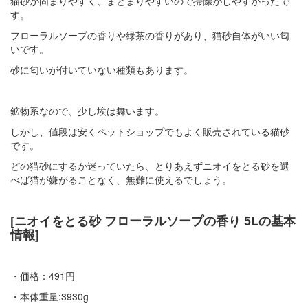
猫砂が固まりやすく、まとまりやすいので掃除がしやすかったで
す。
フローラルソープの香りや緑茶の香りがあり、猫砂自体がいい匂
いです。
砂に匂いが付いていない種類もあります。
鉱物系なので、少し埃は舞います。
しかし、値段は安くペットショップでもよく販売されている猫砂
です。
どの猫砂にするか迷っていたら、とりあえずニオイをとる砂を選
べば猫が嫌がることなく、無難に使えるでしょう。
[ニオイをとる砂 フローラルソープの香り 5Lの基本
情報]
・価格：491円
・本体重量:3930g