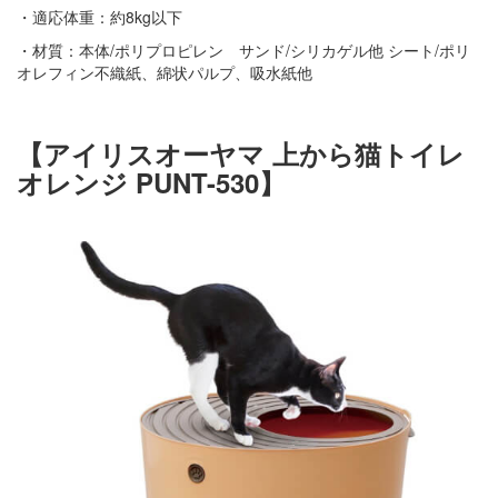
・適応体重：約8kg以下
・材質：本体/ポリプロピレン サンド/シリカゲル他 シート/ポリ
オレフィン不織紙、綿状パルプ、吸水紙他
【アイリスオーヤマ 上から猫トイレ
オレンジ PUNT-530】