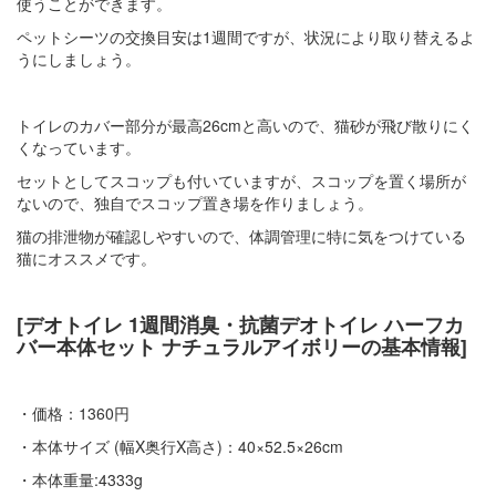
使うことができます。
ペットシーツの交換目安は1週間ですが、状況により取り替えるよ
うにしましょう。
トイレのカバー部分が最高26cmと高いので、猫砂が飛び散りにく
くなっています。
セットとしてスコップも付いていますが、スコップを置く場所が
ないので、独自でスコップ置き場を作りましょう。
猫の排泄物が確認しやすいので、体調管理に特に気をつけている
猫にオススメです。
[デオトイレ 1週間消臭・抗菌デオトイレ ハーフカ
バー本体セット ナチュラルアイボリーの基本情報]
・価格：1360円
・本体サイズ (幅X奥行X高さ)：40×52.5×26cm
・本体重量:4333g