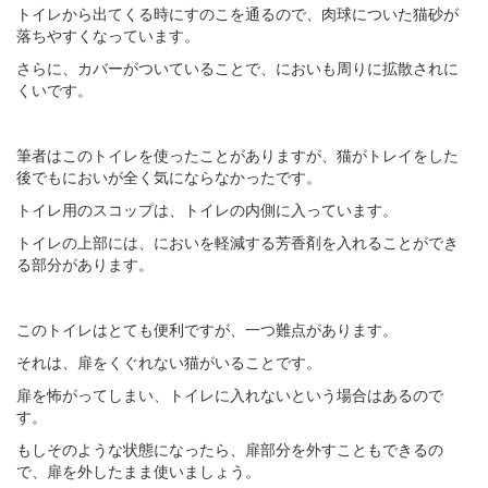
トイレから出てくる時にすのこを通るので、肉球についた猫砂が
落ちやすくなっています。
さらに、カバーがついていることで、においも周りに拡散されに
くいです。
筆者はこのトイレを使ったことがありますが、猫がトレイをした
後でもにおいが全く気にならなかったです。
トイレ用のスコップは、トイレの内側に入っています。
トイレの上部には、においを軽減する芳香剤を入れることができ
る部分があります。
このトイレはとても便利ですが、一つ難点があります。
それは、扉をくぐれない猫がいることです。
扉を怖がってしまい、トイレに入れないという場合はあるので
す。
もしそのような状態になったら、扉部分を外すこともできるの
で、扉を外したまま使いましょう。