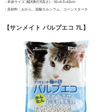
・本体サイズ (幅X奥行X高さ)：30×6.5×42cm
・原材料：おから、炭酸カルシウム、コーンスターチ
【サンメイト パルプエコ 7L】