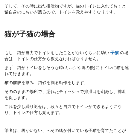
そして、その時に出た排泄物ですが、猫のトイレに入れておくと
猫自身のにおいが残るので、トイレを覚えやすくなります。
猫が子猫の場合
もし、猫が自力でトイレをしたことがないくらいに幼い
子猫
の場
合は、トイレの仕方から教えなければなりません。
まず、猫がトイレをしそうな時(ミルクや餌の後)にトイレに猫を連
れて行きます。
猫の前肢を掴み、猫砂を掘る動作をします。
そののままの場所で、濡れたティッシュで排泄口を刺激し、排泄
を促します。
これを少し繰り返せば、段々と自力でトイレができるようにな
り、トイレの仕方も覚えます。
筆者は、親がいない、へその緒が付いている子猫を育てたことが