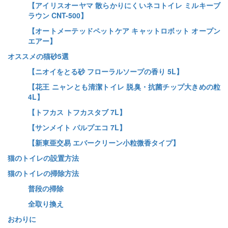
【アイリスオーヤマ 散らかりにくいネコトイレ ミルキーブ
ラウン CNT-500】
【オートメーテッドペットケア キャットロボット オープン
エアー】
オススメの猫砂5選
【ニオイをとる砂 フローラルソープの香り 5L】
【花王 ニャンとも清潔トイレ 脱臭・抗菌チップ大きめの粒
4L】
【トフカス トフカスタブ 7L】
【サンメイト パルプエコ 7L】
【新東亜交易 エバークリーン小粒微香タイプ】
猫のトイレの設置方法
猫のトイレの掃除方法
普段の掃除
全取り換え
おわりに