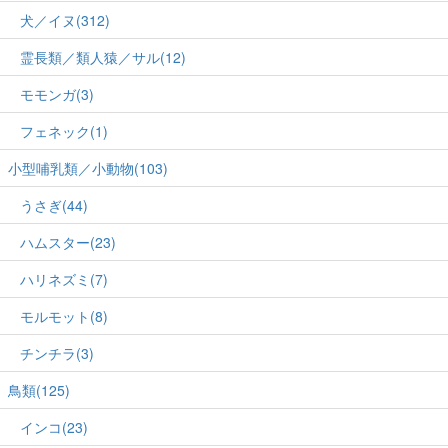
犬／イヌ(312)
霊長類／類人猿／サル(12)
モモンガ(3)
フェネック(1)
小型哺乳類／小動物(103)
うさぎ(44)
ハムスター(23)
ハリネズミ(7)
モルモット(8)
チンチラ(3)
鳥類(125)
インコ(23)