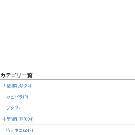
カテゴリ一覧
大型哺乳類(24)
カピバラ(2)
ブタ(3)
中型哺乳類(604)
猫／ネコ(247)