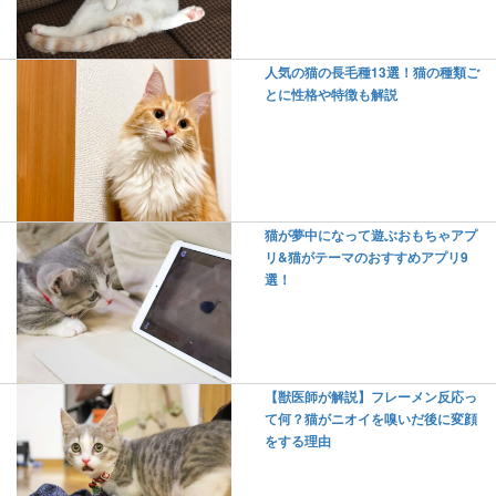
人気の猫の長毛種13選！猫の種類ご
とに性格や特徴も解説
猫が夢中になって遊ぶおもちゃアプ
リ&猫がテーマのおすすめアプリ9
選！
【獣医師が解説】フレーメン反応っ
て何？猫がニオイを嗅いだ後に変顔
をする理由