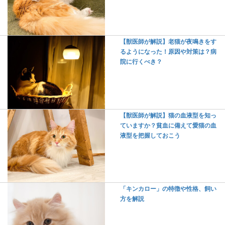
【獣医師が解説】老猫が夜鳴きをす
るようになった！原因や対策は？病
院に行くべき？
【獣医師が解説】猫の血液型を知っ
ていますか？貧血に備えて愛猫の血
液型を把握しておこう
「キンカロー」の特徴や性格、飼い
方を解説