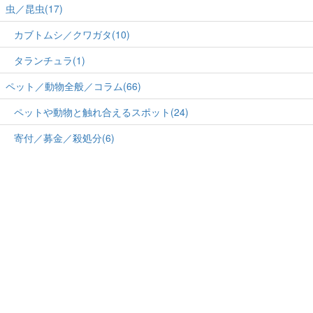
虫／昆虫(17)
カブトムシ／クワガタ(10)
タランチュラ(1)
ペット／動物全般／コラム(66)
ペットや動物と触れ合えるスポット(24)
寄付／募金／殺処分(6)