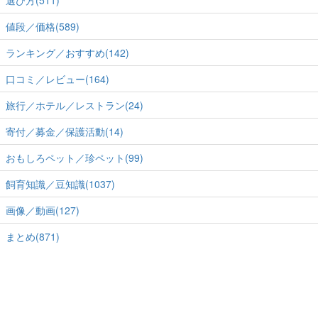
選び方(511)
値段／価格(589)
ランキング／おすすめ(142)
口コミ／レビュー(164)
旅行／ホテル／レストラン(24)
寄付／募金／保護活動(14)
おもしろペット／珍ペット(99)
飼育知識／豆知識(1037)
画像／動画(127)
まとめ(871)