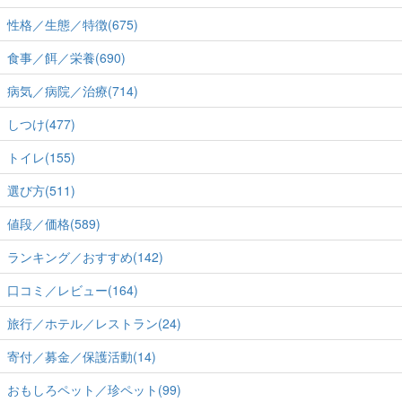
性格／生態／特徴(675)
食事／餌／栄養(690)
病気／病院／治療(714)
しつけ(477)
トイレ(155)
選び方(511)
値段／価格(589)
ランキング／おすすめ(142)
口コミ／レビュー(164)
旅行／ホテル／レストラン(24)
寄付／募金／保護活動(14)
おもしろペット／珍ペット(99)