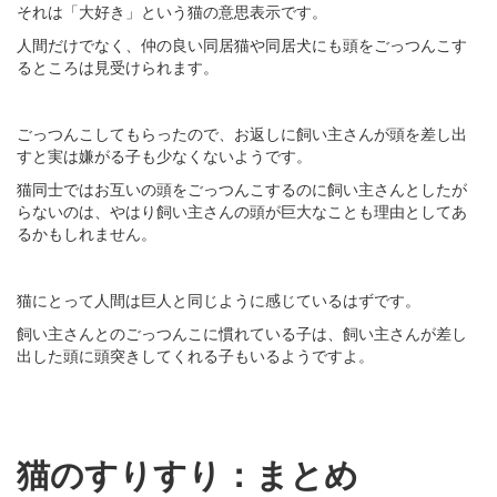
それは「大好き」という猫の意思表示です。
人間だけでなく、仲の良い同居猫や同居犬にも頭をごっつんこす
るところは見受けられます。
ごっつんこしてもらったので、お返しに飼い主さんが頭を差し出
すと実は嫌がる子も少なくないようです。
猫同士ではお互いの頭をごっつんこするのに飼い主さんとしたが
らないのは、やはり飼い主さんの頭が巨大なことも理由としてあ
るかもしれません。
猫にとって人間は巨人と同じように感じているはずです。
飼い主さんとのごっつんこに慣れている子は、飼い主さんが差し
出した頭に頭突きしてくれる子もいるようですよ。
猫のすりすり：まとめ