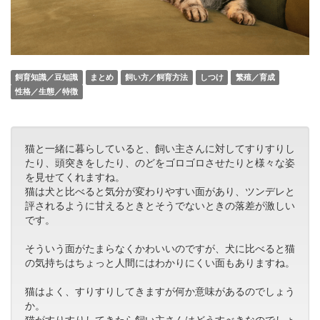
飼育知識／豆知識
まとめ
飼い方／飼育方法
しつけ
繁殖／育成
性格／生態／特徴
猫と一緒に暮らしていると、飼い主さんに対してすりすりし
たり、頭突きをしたり、のどをゴロゴロさせたりと様々な姿
を見せてくれますね。
猫は犬と比べると気分が変わりやすい面があり、ツンデレと
評されるように甘えるときとそうでないときの落差が激しい
です。
そういう面がたまらなくかわいいのですが、犬に比べると猫
の気持ちはちょっと人間にはわかりにくい面もありますね。
猫はよく、すりすりしてきますが何か意味があるのでしょう
か。
猫がすりすりしてきたら飼い主さんはどうすべきなのでしょ