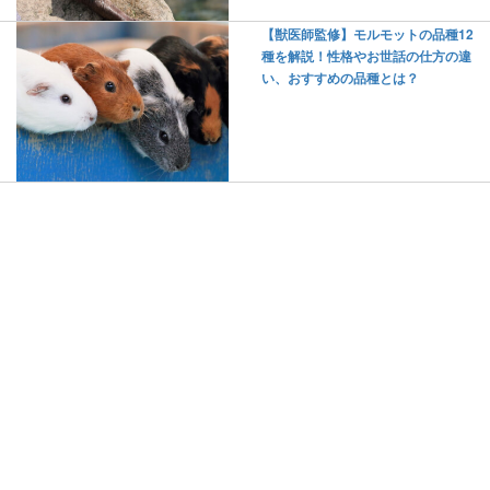
【獣医師監修】モルモットの品種12
種を解説！性格やお世話の仕方の違
い、おすすめの品種とは？