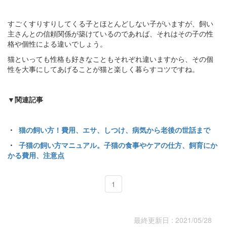
すごくすりすりしてくる子とほとんどしない子がいますが、飼い
主さんとの信頼関係が築けているのであれば、それはその子の性
格や個性による違いでしょう。
猫といっても性格も好きなこともそれぞれ違いますから、その個
性を大事にしてあげることが猫と楽しく暮らすコツですね。
▼関連記事
・
猫の飼い方！費用、エサ、しつけ、病気から老後の世話まで
・
子猫の飼い方マニュアル。子猫の食事やケアの仕方、飼育にか
かる費用、注意点
1
最終更新日 : 2021/05/28