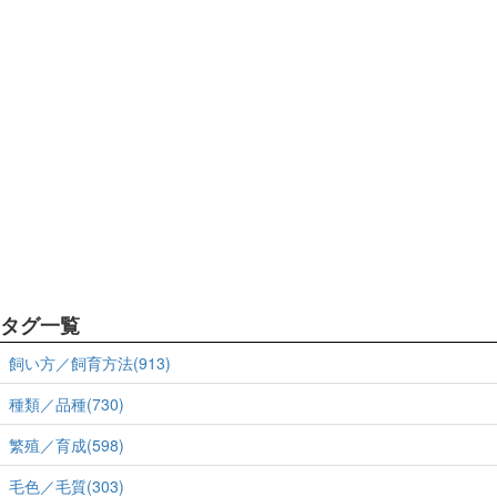
タグ一覧
飼い方／飼育方法(913)
種類／品種(730)
繁殖／育成(598)
毛色／毛質(303)