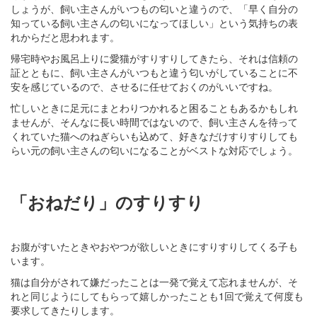
しょうが、飼い主さんがいつもの匂いと違うので、「早く自分の
知っている飼い主さんの匂いになってほしい」という気持ちの表
れからだと思われます。
帰宅時やお風呂上りに愛猫がすりすりしてきたら、それは信頼の
証とともに、飼い主さんがいつもと違う匂いがしていることに不
安を感じているので、させるに任せておくのがいいですね。
忙しいときに足元にまとわりつかれると困ることもあるかもしれ
ませんが、そんなに長い時間ではないので、飼い主さんを待って
くれていた猫へのねぎらいも込めて、好きなだけすりすりしても
らい元の飼い主さんの匂いになることがベストな対応でしょう。
「おねだり」のすりすり
お腹がすいたときやおやつが欲しいときにすりすりしてくる子も
います。
猫は自分がされて嫌だったことは一発で覚えて忘れませんが、そ
れと同じようにしてもらって嬉しかったことも1回で覚えて何度も
要求してきたりします。