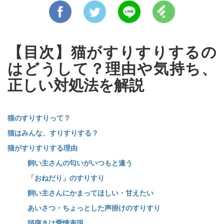
【目次】猫がすりすりするの
はどうして？理由や気持ち、
正しい対処法を解説
猫のすりすりって？
猫はみんな、すりすりする？
猫がすりすりする理由
飼い主さんの匂いがいつもと違う
「おねだり」のすりすり
飼い主さんにかまってほしい・甘えたい
あいさつ・ちょっとした声掛けのすりすり
頭突きは愛情表現