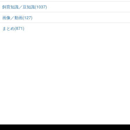
飼育知識／豆知識(1037)
画像／動画(127)
まとめ(871)