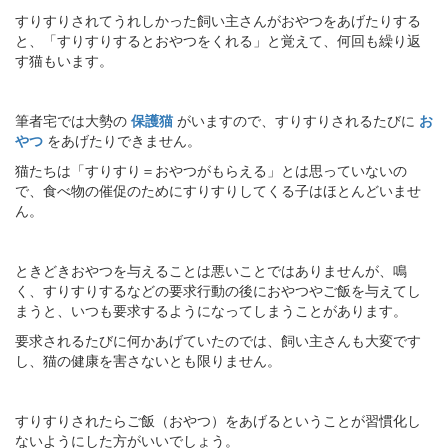
すりすりされてうれしかった飼い主さんがおやつをあげたりする
と、「すりすりするとおやつをくれる」と覚えて、何回も繰り返
す猫もいます。
筆者宅では大勢の
保護猫
がいますので、すりすりされるたびに
お
やつ
をあげたりできません。
猫たちは「すりすり＝おやつがもらえる」とは思っていないの
で、食べ物の催促のためにすりすりしてくる子はほとんどいませ
ん。
ときどきおやつを与えることは悪いことではありませんが、鳴
く、すりすりするなどの要求行動の後におやつやご飯を与えてし
まうと、いつも要求するようになってしまうことがあります。
要求されるたびに何かあげていたのでは、飼い主さんも大変です
し、猫の健康を害さないとも限りません。
すりすりされたらご飯（おやつ）をあげるということが習慣化し
ないようにした方がいいでしょう。