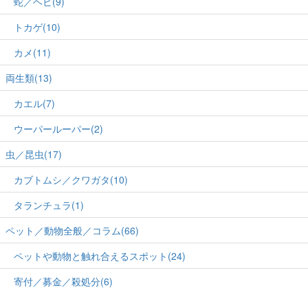
蛇／ヘビ(9)
トカゲ(10)
カメ(11)
両生類(13)
カエル(7)
ウーパールーパー(2)
虫／昆虫(17)
カブトムシ／クワガタ(10)
タランチュラ(1)
ペット／動物全般／コラム(66)
ペットや動物と触れ合えるスポット(24)
寄付／募金／殺処分(6)