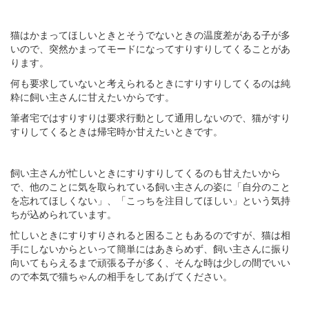
猫はかまってほしいときとそうでないときの温度差がある子が多
いので、突然かまってモードになってすりすりしてくることがあ
ります。
何も要求していないと考えられるときにすりすりしてくるのは純
粋に飼い主さんに甘えたいからです。
筆者宅ではすりすりは要求行動として通用しないので、猫がすり
すりしてくるときは帰宅時か甘えたいときです。
飼い主さんが忙しいときにすりすりしてくるのも甘えたいから
で、他のことに気を取られている飼い主さんの姿に「自分のこと
を忘れてほしくない」、「こっちを注目してほしい」という気持
ちが込められています。
忙しいときにすりすりされると困ることもあるのですが、猫は相
手にしないからといって簡単にはあきらめず、飼い主さんに振り
向いてもらえるまで頑張る子が多く、そんな時は少しの間でいい
ので本気で猫ちゃんの相手をしてあげてください。