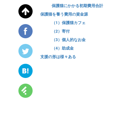
保護猫にかかる初期費用合計
保護猫を養う費用の資金源
（1）保護猫カフェ
（2）寄付
（3）個人的なお金
（4）助成金
支援の形は様々ある