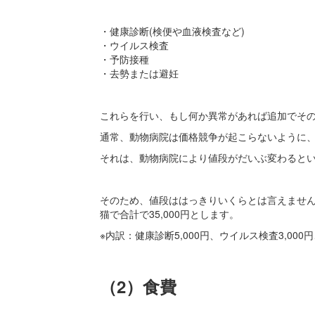
・健康診断(検便や血液検査など)
・ウイルス検査
・予防接種
・去勢または避妊
これらを行い、もし何か異常があれば追加でそ
通常、動物病院は価格競争が起こらないように
それは、動物病院により値段がだいぶ変わると
そのため、値段ははっきりいくらとは言えませ
猫で合計で35,000円とします。
※内訳：健康診断5,000円、ウイルス検査3,000円、
（2）食費