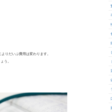
によりだいぶ費用は変わります。
しょう。