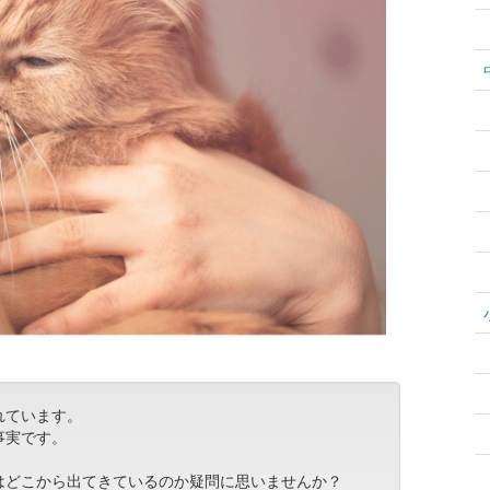
れています。
事実です。
はどこから出てきているのか疑問に思いませんか？