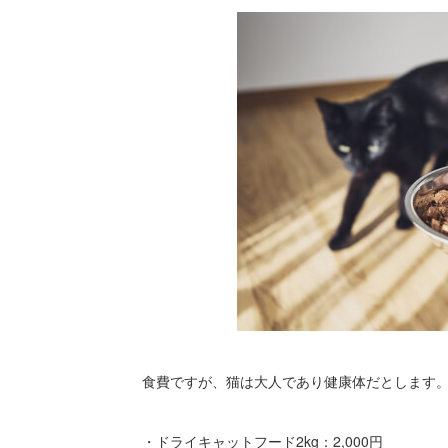
食費ですが、猫は大人であり健康体だとします
・ドライキャットフード2kg：2,000円