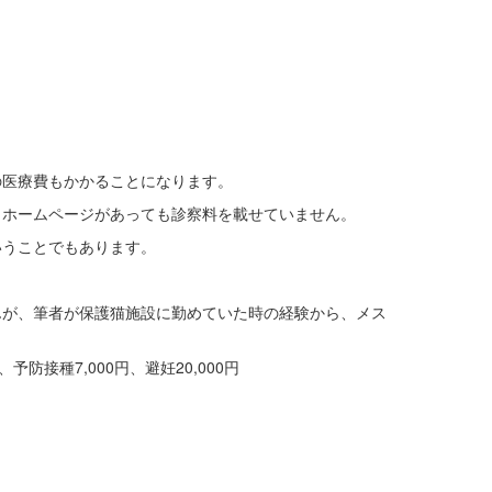
の医療費もかかることになります。
、ホームページがあっても診察料を載せていません。
いうことでもあります。
んが、筆者が保護猫施設に勤めていた時の経験から、メス
予防接種7,000円、避妊20,000円