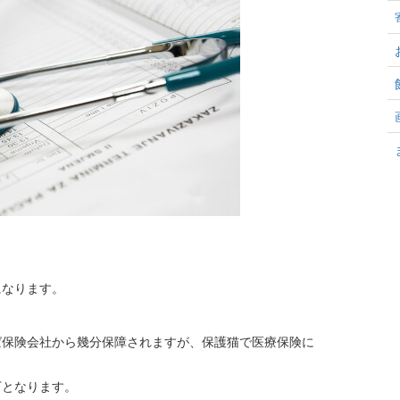
になります。
ば保険会社から幾分保障されますが、保護猫で医療保険に
下となります。