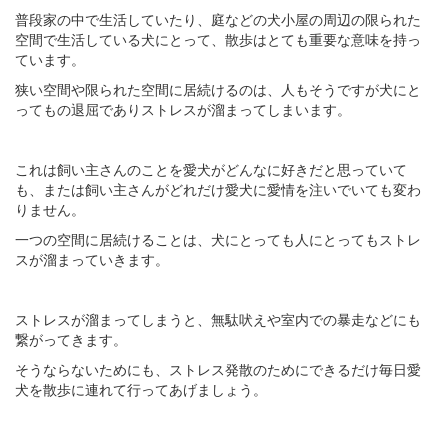
普段家の中で生活していたり、庭などの犬小屋の周辺の限られた
空間で生活している犬にとって、散歩はとても重要な意味を持っ
ています。
狭い空間や限られた空間に居続けるのは、人もそうですが犬にと
ってもの退屈でありストレスが溜まってしまいます。
これは飼い主さんのことを愛犬がどんなに好きだと思っていて
も、または飼い主さんがどれだけ愛犬に愛情を注いでいても変わ
りません。
一つの空間に居続けることは、犬にとっても人にとってもストレ
スが溜まっていきます。
ストレスが溜まってしまうと、無駄吠えや室内での暴走などにも
繋がってきます。
そうならないためにも、ストレス発散のためにできるだけ毎日愛
犬を散歩に連れて行ってあげましょう。