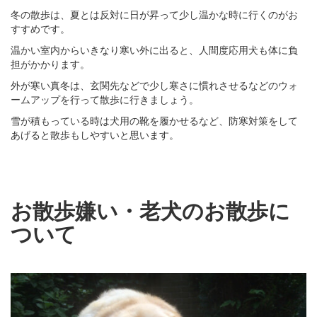
冬の散歩は、夏とは反対に日が昇って少し温かな時に行くのがお
すすめです。
温かい室内からいきなり寒い外に出ると、人間度応用犬も体に負
担がかかります。
外が寒い真冬は、玄関先などで少し寒さに慣れさせるなどのウォ
ームアップを行って散歩に行きましょう。
雪が積もっている時は犬用の靴を履かせるなど、防寒対策をして
あげると散歩もしやすいと思います。
お散歩嫌い・老犬のお散歩に
ついて