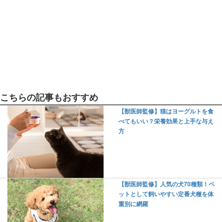
こちらの記事もおすすめ
【獣医師監修】猫はヨーグルトを食
べてもいい？栄養効果と上手な与え
方
【獣医師監修】人気の犬70種類！ペ
ットとして飼いやすい定番犬種を体
重別に網羅