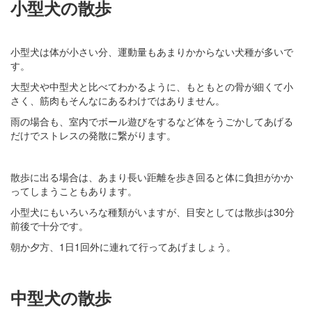
小型犬の散歩
小型犬は体が小さい分、運動量もあまりかからない犬種が多いで
す。
大型犬や中型犬と比べてわかるように、もともとの骨が細くて小
さく、筋肉もそんなにあるわけではありません。
雨の場合も、室内でボール遊びをするなど体をうごかしてあげる
だけでストレスの発散に繋がります。
散歩に出る場合は、あまり長い距離を歩き回ると体に負担がかか
ってしまうこともあります。
小型犬にもいろいろな種類がいますが、目安としては散歩は30分
前後で十分です。
朝か夕方、1日1回外に連れて行ってあげましょう。
中型犬の散歩