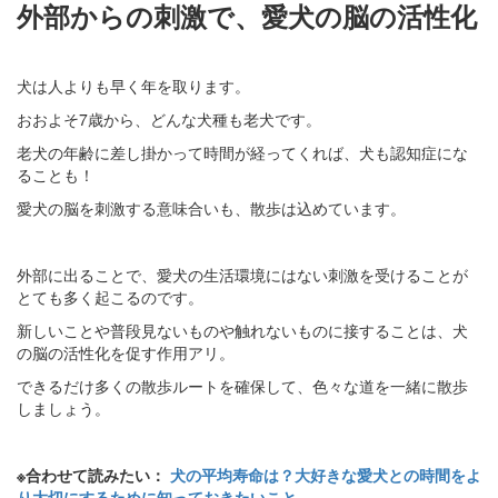
外部からの刺激で、愛犬の脳の活性化
犬は人よりも早く年を取ります。
おおよそ7歳から、どんな犬種も老犬です。
老犬の年齢に差し掛かって時間が経ってくれば、犬も認知症にな
ることも！
愛犬の脳を刺激する意味合いも、散歩は込めています。
外部に出ることで、愛犬の生活環境にはない刺激を受けることが
とても多く起こるのです。
新しいことや普段見ないものや触れないものに接することは、犬
の脳の活性化を促す作用アリ。
できるだけ多くの散歩ルートを確保して、色々な道を一緒に散歩
しましょう。
※合わせて読みたい：
犬の平均寿命は？大好きな愛犬との時間をよ
り大切にするために知っておきたいこと