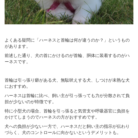
よくある疑問に「ハーネスと首輪は何が違うのか？」というもの
があります。
前述した通り、犬の首にかけるのが首輪、胴体に装着するのがハ
ーネスです。
首輪は引っ張り癖がある犬、無駄吠えする犬、しつけが未熟な犬
におすすめ。
ハーネスは首輪に比べ、飼い主が引っ張っても力が分散されて負
担が少ないのが特徴です。
特に小型犬の場合、首輪を引っ張ると気管支や呼吸器官に負担を
かけてしまうのでハーネスの方がおすすめです。
犬への負担が少ない一方で、ハーネスだと飼い主の指示が伝わり
づらく、犬のコントロールに向かないというデメリットも。