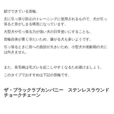
鎖でできている首輪。
主に引っ張り防止のトレーニングに使用されるもので、犬が引っ
張ると首がしまる構造になっています。
大型犬や引っ張る力が強い犬の日常使いにすることも。
首輪自体が重く冷たいため、嫌がる犬も多いようです。
引っ張るときに首への負担が大きいため、小型犬や老齢期の犬に
は向きません。
また、長毛種は毛ズレを起こしやすくなるため避けましょう。
このタイプでおすすめは下記の首輪です。
ザ・ブラックラブカンパニー ステンレスラウンド
チョークチェーン