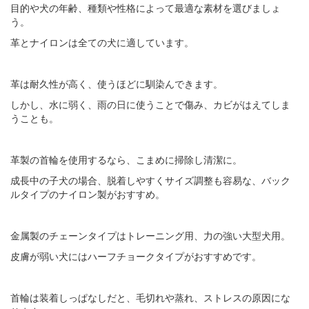
目的や犬の年齢、種類や性格によって最適な素材を選びましょ
う。
革とナイロンは全ての犬に適しています。
革は耐久性が高く、使うほどに馴染んできます。
しかし、水に弱く、雨の日に使うことで傷み、カビがはえてしま
うことも。
革製の首輪を使用するなら、こまめに掃除し清潔に。
成長中の子犬の場合、脱着しやすくサイズ調整も容易な、バック
ルタイプのナイロン製がおすすめ。
金属製のチェーンタイプはトレーニング用、力の強い大型犬用。
皮膚が弱い犬にはハーフチョークタイプがおすすめです。
首輪は装着しっぱなしだと、毛切れや蒸れ、ストレスの原因にな