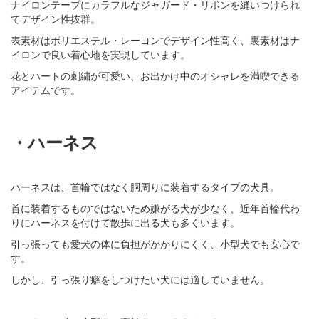
ナイロンテープにカラフルなジャガード・リボンを縫いつけられ
てデザイン性抜群。
表素材はポリエステル・レーヨンでデザイン性高く、裏素材はナ
イロンで良い着心地を実現しています。
花とハートの刺繍が可愛い、お出かけ中のオシャレを満喫できる
アイテムです。
・ハーネス
ハーネスは、首輪ではなく胴周りに装着するタイプの犬具。
首に装着するものではないため嫌がる犬が少なく、近年首輪代わ
りにハーネスを付けて散歩に出る犬も多くいます。
引っ張っても愛犬の体に負担がかかりにくく、小型犬でも安心で
す。
しかし、引っ張り癖をしつけたい犬には適していません。