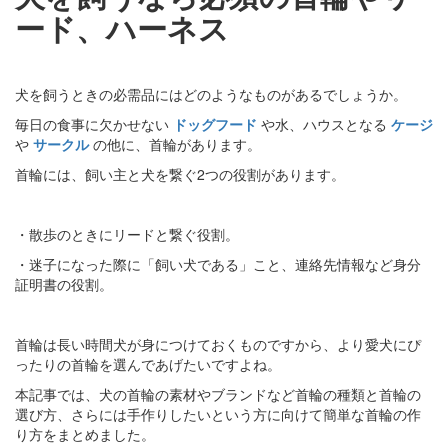
ード、ハーネス
犬を飼うときの必需品にはどのようなものがあるでしょうか。
毎日の食事に欠かせない
ドッグフード
や水、ハウスとなる
ケージ
や
サークル
の他に、首輪があります。
首輪には、飼い主と犬を繋ぐ2つの役割があります。
・散歩のときにリードと繋ぐ役割。
・迷子になった際に「飼い犬である」こと、連絡先情報など身分
証明書の役割。
首輪は長い時間犬が身につけておくものですから、より愛犬にぴ
ったりの首輪を選んであげたいですよね。
本記事では、犬の首輪の素材やブランドなど首輪の種類と首輪の
選び方、さらには手作りしたいという方に向けて簡単な首輪の作
り方をまとめました。