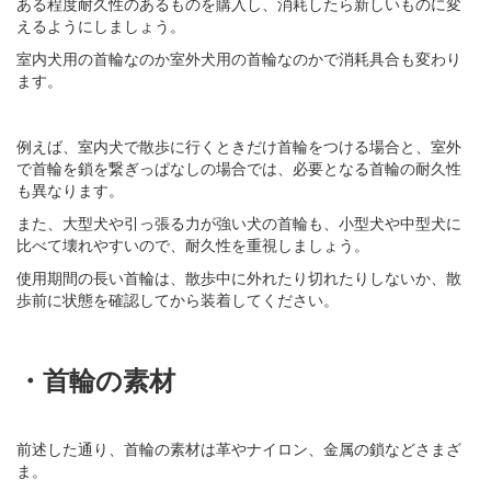
ある程度耐久性のあるものを購入し、消耗したら新しいものに変
えるようにしましょう。
室内犬用の首輪なのか室外犬用の首輪なのかで消耗具合も変わり
ます。
例えば、室内犬で散歩に行くときだけ首輪をつける場合と、室外
で首輪を鎖を繋ぎっぱなしの場合では、必要となる首輪の耐久性
も異なります。
また、大型犬や引っ張る力が強い犬の首輪も、小型犬や中型犬に
比べて壊れやすいので、耐久性を重視しましょう。
使用期間の長い首輪は、散歩中に外れたり切れたりしないか、散
歩前に状態を確認してから装着してください。
・首輪の素材
前述した通り、首輪の素材は革やナイロン、金属の鎖などさまざ
ま。