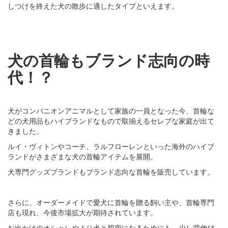
しつけを終えた犬の散歩に適したタイプといえます。
犬の首輪もブランド志向の時
代！？
犬がコンパニオンアニマルとして家族の一員となった今、首輪な
どの犬用品もハイブランドなもので取揃えるセレブな家庭が出て
きました。
ルイ・ヴィトンやコーチ、ラルフローレンといった海外のハイブ
ランドがさまざまな犬の首輪アイテムを展開。
犬専門グッズブランドもブランド志向な首輪を販売しています。
さらに、オーダーメイドで愛犬に首輪を贈る飼い主や、首輪専門
店も現れ、今後市場拡大が期待されています。
お出かけのオシャレやより犬と親密になるためにも、少し背伸び