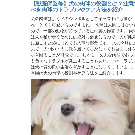
【獣医師監修】犬の肉球の役割とは？注意
べき肉球のトラブルやケア方法を紹介
犬の肉球はよく犬のシンボルとしてイラストにも描か
れ、とても可愛いものですよね。 肉球は人間にはない
ので、一部の動物が持っている足の裏の器官です。 肉
は犬や猫が歩くためには絶対に必要なもので、犬が健
に過ごすためにはとても大事な部分です。 犬の肉球は
夫で、人間のように靴を履いて歩かなくても自由に外
歩き回ることが可能です。 しかし、丈夫な肉球であっ
も色々なトラブルが発生することもあり、そのトラブ
は犬の質の良い生活を脅かすことになってしまいます
今回は犬の肉球の役割やケア方法をご紹介します。