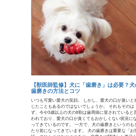
【獣医師監修】犬に「歯磨き」は必要？犬
歯磨きの方法とコツ
いつも可愛い愛犬の笑顔。 しかし、愛犬の口が臭いと
じたこともあるのではないでしょうか。 それもそのは
ず、今や3歳以上の犬の8割は歯周病に冒されていると
われており、愛犬の口が臭くてもおかしくない状況に
ってきているのです。 一方で、犬の歯磨きというのも
たり前になってきています。 犬の歯磨きは重要な「お