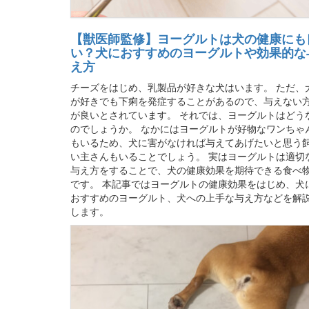
【獣医師監修】ヨーグルトは犬の健康にも
い？犬におすすめのヨーグルトや効果的な
え方
チーズをはじめ、乳製品が好きな犬はいます。 ただ、
が好きでも下痢を発症することがあるので、与えない
が良いとされています。 それでは、ヨーグルトはどう
のでしょうか。 なかにはヨーグルトが好物なワンちゃ
もいるため、犬に害がなければ与えてあげたいと思う
い主さんもいることでしょう。 実はヨーグルトは適切
与え方をすることで、犬の健康効果を期待できる食べ
です。 本記事ではヨーグルトの健康効果をはじめ、犬
おすすめのヨーグルト、犬への上手な与え方などを解
します。