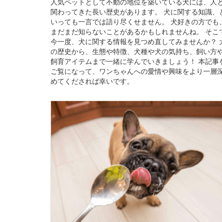
人気ペットとして不動の地位を築いている犬には、人
関わってきた長い歴史があります。 犬に関する知識、
いっても一言では語り尽くせません。 犬好きの方でも
まだまだ知らないことがあるかもしれませんね。 そこ
今一度、犬に関する情報を見つめ直してみませんか？ 
の歴史から、生態や特徴、犬種や犬の気持ち、飼い方
飼育アイテムまで一緒に学んでいきましょう！ 本記事
ご覧になって、ワンちゃんへの愛情や興味をより一層
めてくだされば幸いです。