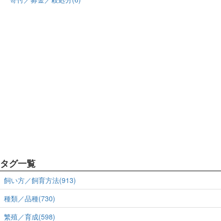
タグ一覧
飼い方／飼育方法(913)
種類／品種(730)
繁殖／育成(598)