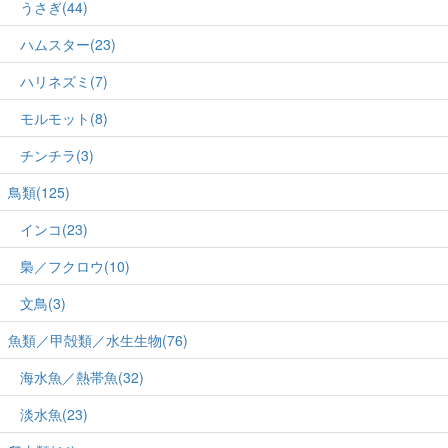
うさぎ(44)
ハムスター(23)
ハリネズミ(7)
モルモット(8)
チンチラ(3)
鳥類(125)
インコ(23)
梟／フクロウ(10)
文鳥(3)
魚類／甲殻類／水生生物(76)
海水魚／熱帯魚(32)
淡水魚(23)