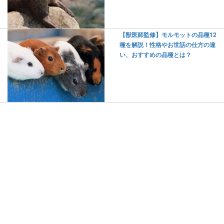
【獣医師監修】モルモットの品種12
種を解説！性格やお世話の仕方の違
い、おすすめの品種とは？