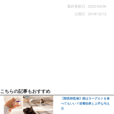
最終更新日 : 2023/04/06
公開日 : 2018/12/12
こちらの記事もおすすめ
【獣医師監修】猫はヨーグルトを食
べてもいい？栄養効果と上手な与え
方