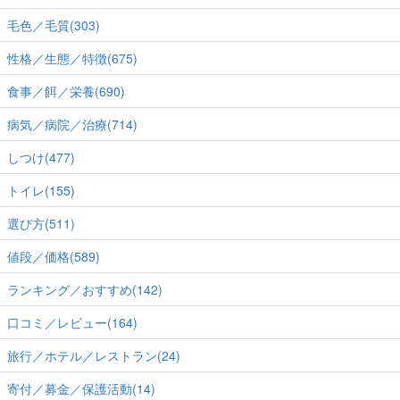
毛色／毛質(303)
性格／生態／特徴(675)
食事／餌／栄養(690)
病気／病院／治療(714)
しつけ(477)
トイレ(155)
選び方(511)
値段／価格(589)
ランキング／おすすめ(142)
口コミ／レビュー(164)
旅行／ホテル／レストラン(24)
寄付／募金／保護活動(14)