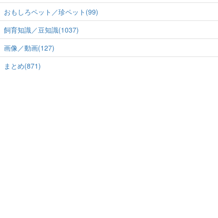
おもしろペット／珍ペット(99)
飼育知識／豆知識(1037)
画像／動画(127)
まとめ(871)