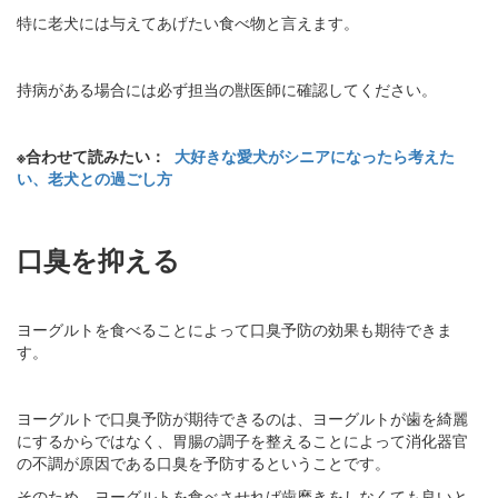
特に老犬には与えてあげたい食べ物と言えます。
持病がある場合には必ず担当の獣医師に確認してください。
※合わせて読みたい：
大好きな愛犬がシニアになったら考えた
い、老犬との過ごし方
口臭を抑える
ヨーグルトを食べることによって口臭予防の効果も期待できま
す。
ヨーグルトで口臭予防が期待できるのは、ヨーグルトが歯を綺麗
にするからではなく、胃腸の調子を整えることによって消化器官
の不調が原因である口臭を予防するということです。
そのため、ヨーグルトを食べさせれば歯磨きをしなくても良いと