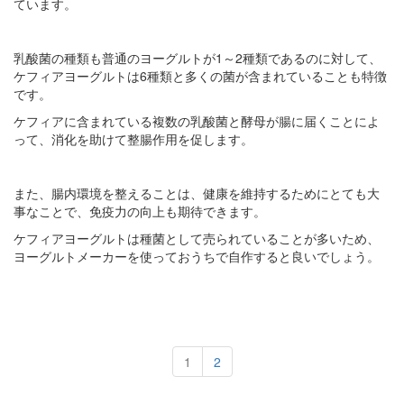
ています。
乳酸菌の種類も普通のヨーグルトが1～2種類であるのに対して、
ケフィアヨーグルトは6種類と多くの菌が含まれていることも特徴
です。
ケフィアに含まれている複数の乳酸菌と酵母が腸に届くことによ
って、消化を助けて整腸作用を促します。
また、腸内環境を整えることは、健康を維持するためにとても大
事なことで、免疫力の向上も期待できます。
ケフィアヨーグルトは種菌として売られていることが多いため、
ヨーグルトメーカーを使っておうちで自作すると良いでしょう。
1
2