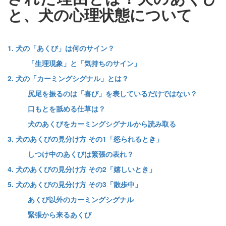
と、犬の心理状態について
1. 犬の「あくび」は何のサイン？
「生理現象」と「気持ちのサイン」
2. 犬の「カーミングシグナル」とは？
尻尾を振るのは「喜び」を表しているだけではない？
口もとを舐める仕草は？
犬のあくびをカーミングシグナルから読み取る
3. 犬のあくびの見分け方 その1「怒られるとき」
しつけ中のあくびは緊張の表れ？
4. 犬のあくびの見分け方 その2「嬉しいとき」
5. 犬のあくびの見分け方 その3「散歩中」
あくび以外のカーミングシグナル
緊張から来るあくび