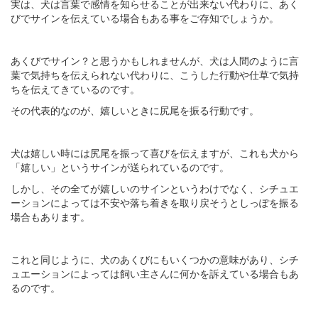
実は、犬は言葉で感情を知らせることが出来ない代わりに、あく
びでサインを伝えている場合もある事をご存知でしょうか。
あくびでサイン？と思うかもしれませんが、犬は人間のように言
葉で気持ちを伝えられない代わりに、こうした行動や仕草で気持
ちを伝えてきているのです。
その代表的なのが、嬉しいときに尻尾を振る行動です。
犬は嬉しい時には尻尾を振って喜びを伝えますが、これも犬から
「嬉しい」というサインが送られているのです。
しかし、その全てが嬉しいのサインというわけでなく、シチュエ
ーションによっては不安や落ち着きを取り戻そうとしっぽを振る
場合もあります。
これと同じように、犬のあくびにもいくつかの意味があり、シチ
ュエーションによっては飼い主さんに何かを訴えている場合もあ
るのです。