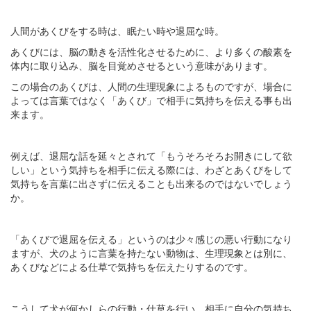
人間があくびをする時は、眠たい時や退屈な時。
あくびには、脳の動きを活性化させるために、より多くの酸素を
体内に取り込み、脳を目覚めさせるという意味があります。
この場合のあくびは、人間の生理現象によるものですが、場合に
よっては言葉ではなく「あくび」で相手に気持ちを伝える事も出
来ます。
例えば、退屈な話を延々とされて「もうそろそろお開きにして欲
しい」という気持ちを相手に伝える際には、わざとあくびをして
気持ちを言葉に出さずに伝えることも出来るのではないでしょう
か。
「あくびで退屈を伝える」というのは少々感じの悪い行動になり
ますが、犬のように言葉を持たない動物は、生理現象とは別に、
あくびなどによる仕草で気持ちを伝えたりするのです。
こうして犬が何かしらの行動・仕草を行い、相手に自分の気持ち