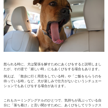
怒られる時に、犬は緊張を解すためにあくびをすると説明しまし
たが、その逆で「嬉しい時」にもあくびをする場合もあります。
例えば、「散歩に行く用意をしている時」や「ご飯をもらうのを
待っている時」など、犬が楽しみで仕方がないというシチュエー
ションでもあくびをする場合があります。
これもカーミングシグナルのひとつで、気持ちが高ぶっている自
分に「落ち着け」と言い聞かすために、あくびをしてリラックス