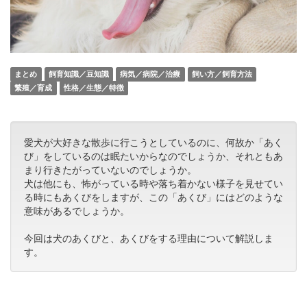
まとめ
飼育知識／豆知識
病気／病院／治療
飼い方／飼育方法
繁殖／育成
性格／生態／特徴
愛犬が大好きな散歩に行こうとしているのに、何故か「あく
び」をしているのは眠たいからなのでしょうか、それともあ
まり行きたがっていないのでしょうか。
犬は他にも、怖がっている時や落ち着かない様子を見せてい
る時にもあくびをしますが、この「あくび」にはどのような
意味があるでしょうか。
今回は犬のあくびと、あくびをする理由について解説しま
す。