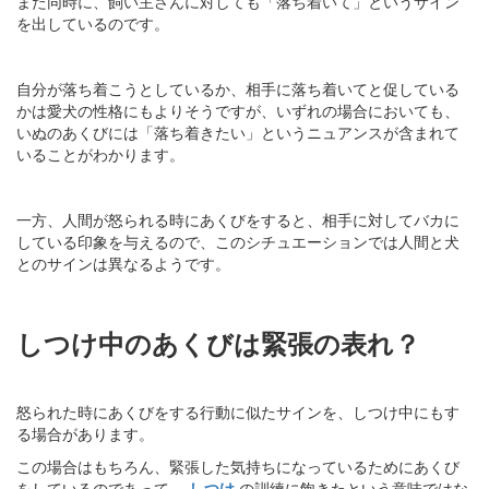
また同時に、飼い主さんに対しても「落ち着いて」というサイン
を出しているのです。
自分が落ち着こうとしているか、相手に落ち着いてと促している
かは愛犬の性格にもよりそうですが、いずれの場合においても、
いぬのあくびには「落ち着きたい」というニュアンスが含まれて
いることがわかります。
一方、人間が怒られる時にあくびをすると、相手に対してバカに
している印象を与えるので、このシチュエーションでは人間と犬
とのサインは異なるようです。
しつけ中のあくびは緊張の表れ？
怒られた時にあくびをする行動に似たサインを、しつけ中にもす
る場合があります。
この場合はもちろん、緊張した気持ちになっているためにあくび
をしているのであって、
しつけ
の訓練に飽きたという意味ではな