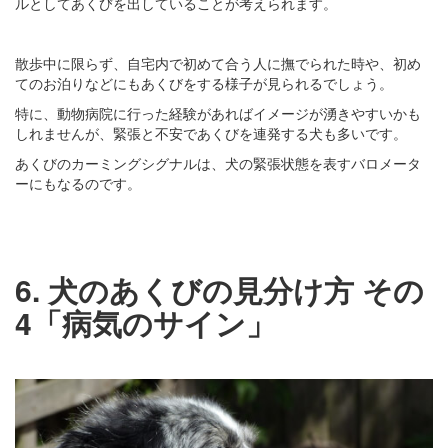
ルとしてあくびを出していることが考えられます。
散歩中に限らず、自宅内で初めて合う人に撫でられた時や、初め
てのお泊りなどにもあくびをする様子が見られるでしょう。
特に、動物病院に行った経験があればイメージが湧きやすいかも
しれませんが、緊張と不安であくびを連発する犬も多いです。
あくびのカーミングシグナルは、犬の緊張状態を表すバロメータ
ーにもなるのです。
6. 犬のあくびの見分け方 その
4「病気のサイン」