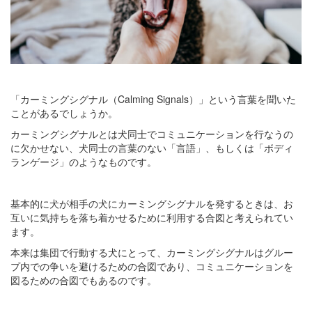
「カーミングシグナル（Calming Signals）」という言葉を聞いた
ことがあるでしょうか。
カーミングシグナルとは犬同士でコミュニケーションを行なうの
に欠かせない、犬同士の言葉のない「言語」、もしくは「ボディ
ランゲージ」のようなものです。
基本的に犬が相手の犬にカーミングシグナルを発するときは、お
互いに気持ちを落ち着かせるために利用する合図と考えられてい
ます。
本来は集団で行動する犬にとって、カーミングシグナルはグルー
プ内での争いを避けるための合図であり、コミュニケーションを
図るための合図でもあるのです。