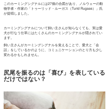
このカーミングシグナルには27個の合図があり、ノルウェーの動
物学者・作家の「トゥーリッド・ルーガス（Turid Rugaas）」氏
が提唱しました。
カーミングシグナルについて飼い主さんが知らなくても、実は愛
犬が行なう仕草にはたくさんのカーミングシグナルが隠されてい
ます。
飼い主さんがカーミングシグナルを覚えることで、愛犬と「会
話」をしているかのように、コミュニケーションのとり方も少し
変わるかもしれません。
尻尾を振るのは「喜び」を表している
だけではない？