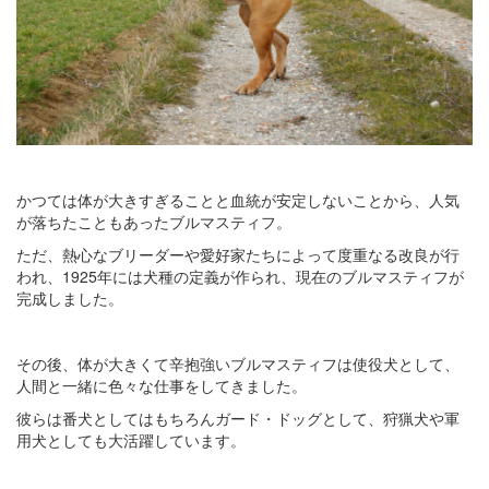
かつては体が大きすぎることと血統が安定しないことから、人気
が落ちたこともあったブルマスティフ。
ただ、熱心なブリーダーや愛好家たちによって度重なる改良が行
われ、1925年には犬種の定義が作られ、現在のブルマスティフが
完成しました。
その後、体が大きくて辛抱強いブルマスティフは使役犬として、
人間と一緒に色々な仕事をしてきました。
彼らは番犬としてはもちろんガード・ドッグとして、狩猟犬や軍
用犬としても大活躍しています。