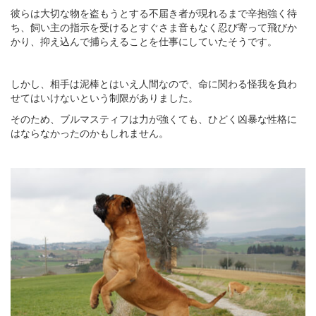
彼らは大切な物を盗もうとする不届き者が現れるまで辛抱強く待
ち、飼い主の指示を受けるとすぐさま音もなく忍び寄って飛びか
かり、抑え込んで捕らえることを仕事にしていたそうです。
しかし、相手は泥棒とはいえ人間なので、命に関わる怪我を負わ
せてはいけないという制限がありました。
そのため、ブルマスティフは力が強くても、ひどく凶暴な性格に
はならなかったのかもしれません。