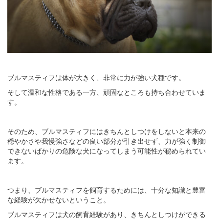
ブルマスティフは体が大きく、非常に力が強い犬種です。
そして温和な性格である一方、頑固なところも持ち合わせていま
す。
そのため、ブルマスティフにはきちんとしつけをしないと本来の
穏やかさや我慢強さなどの良い部分が引き出せず、力が強く制御
できないばかりの危険な犬になってしまう可能性が秘められてい
ます。
つまり、ブルマスティフを飼育するためには、十分な知識と豊富
な経験が欠かせないということ。
ブルマスティフは犬の飼育経験があり、きちんとしつけができる