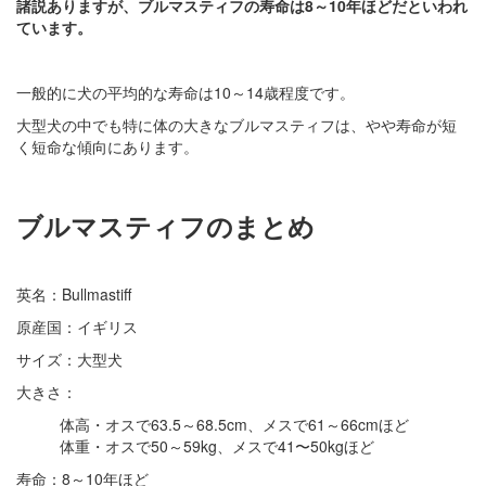
諸説ありますが、ブルマスティフの寿命は8～10年ほどだといわれ
ています。
一般的に犬の平均的な寿命は10～14歳程度です。
大型犬の中でも特に体の大きなブルマスティフは、やや寿命が短
く短命な傾向にあります。
ブルマスティフのまとめ
英名：Bullmastiff
原産国：イギリス
サイズ：大型犬
大きさ：
体高・オスで63.5～68.5cm、メスで61～66cmほど
体重・オスで50～59kg、メスで41〜50kgほど
寿命：8～10年ほど