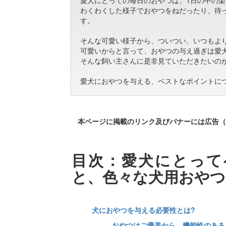
愛犬にとっての毎日のおやつは、1日の中の
わくわくした様子でおやつをねだったり、待
す。
そんな可愛い様子から、ついつい、いつもよ
可愛いからと言って、おやつの与え過ぎは愛
そんな飼い主さんに是非見ていただきたいの
愛犬におやつを与える、ベストなポイントに
本ページに掲載のリンク及びバナーには広告（
目次：愛犬にとって
と、色々な犬用おやつ
犬におやつを与える必要性とは?
おやつはご褒美から、機能性のある