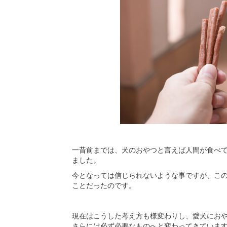
一昔前までは、犬のおやつと言えば人間が食べ
ました。
今となっては信じられないような事ですが、こ
ことだったのです。
現在はこうした考え方も様変わりし、愛犬にお
さらには必ず必要なものへと変わってきていま