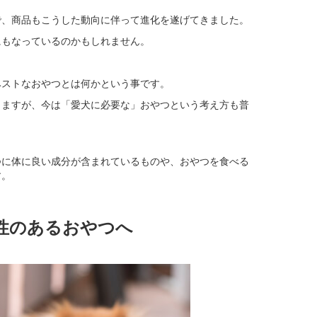
で、商品もこうした動向に伴って進化を遂げてきました。
にもなっているのかもしれません。
ベストなおやつとは何かという事です。
りますが、今は「愛犬に必要な」おやつという考え方も普
つに体に良い成分が含まれているものや、おやつを食べる
す。
性のあるおやつへ