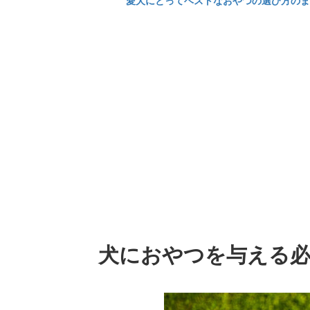
愛犬にとってベストなおやつの選び方のま
犬におやつを与える必