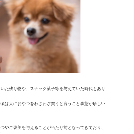
ていた残り物や、スナック菓子等を与えていた時代もあり
の頃は犬におやつをわざわざ買うと言うこと事態が珍しい
やつやご褒美を与えることが当たり前となってきており、
す。