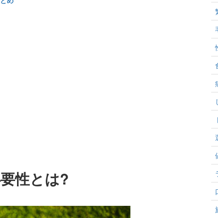
とめ
要性とは?