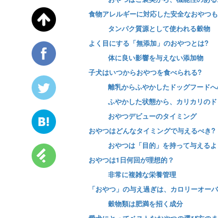
食物アレルギーに対応した安全なおやつも
タンパク質源として使われる穀物
よく目にする「無添加」のおやつとは?
体に良い影響を与えない添加物
子犬はいつからおやつを食べられる?
離乳からふやかしたドッグフードへ
ふやかした状態から、カリカリのド
おやつデビューのタイミング
おやつはどんなタイミングで与えるべき?
おやつは「目的」を持って与えるよ
おやつは1日何回が理想的？
非常に複雑な栄養管理
「おやつ」の与え過ぎは、カロリーオーバ
穀物類は肥満を招く成分