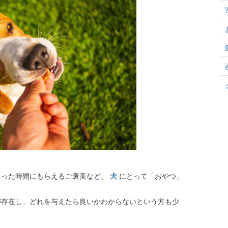
まった時間にもらえるご褒美など、
犬
にとって「おやつ」
が存在し、どれを与えたら良いかわからないという方も少