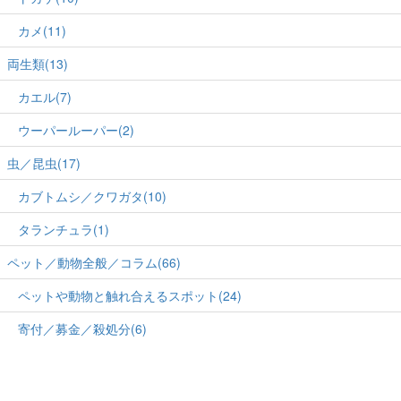
カメ(11)
両生類(13)
カエル(7)
ウーパールーパー(2)
虫／昆虫(17)
カブトムシ／クワガタ(10)
タランチュラ(1)
ペット／動物全般／コラム(66)
ペットや動物と触れ合えるスポット(24)
寄付／募金／殺処分(6)