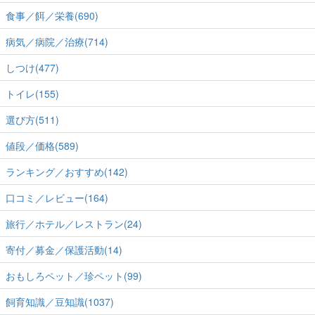
食事／餌／栄養(690)
病気／病院／治療(714)
しつけ(477)
トイレ(155)
選び方(511)
値段／価格(589)
ランキング／おすすめ(142)
口コミ／レビュー(164)
旅行／ホテル／レストラン(24)
寄付／募金／保護活動(14)
おもしろペット／珍ペット(99)
飼育知識／豆知識(1037)