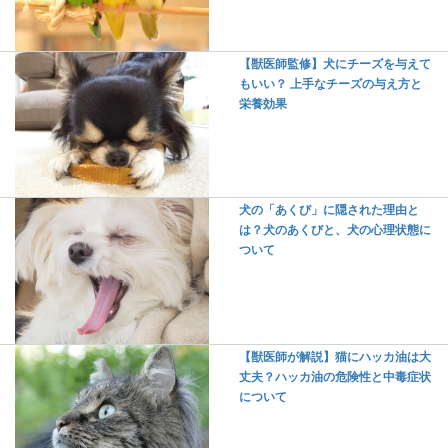
【獣医師監修】犬にチーズを与えて
もいい？ 上手なチーズの与え方と
栄養効果
犬の「あくび」に隠された理由と
は？犬のあくびと、犬の心理状態に
ついて
【獣医師が解説】猫にハッカ油は大
丈夫？ハッカ油の危険性と中毒症状
について