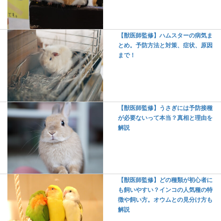
【獣医師監修】ハムスターの病気ま
とめ。予防方法と対策、症状、原因
まで！
【獣医師監修】うさぎには予防接種
が必要ないって本当？真相と理由を
解説
【獣医師監修】どの種類が初心者に
も飼いやすい？インコの人気種の特
徴や飼い方。オウムとの見分け方も
解説