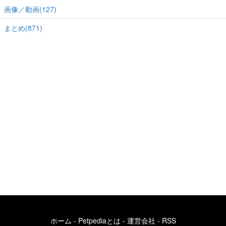
画像／動画(127)
まとめ(871)
ホーム
-
Petpediaとは
-
運営会社
-
RSS