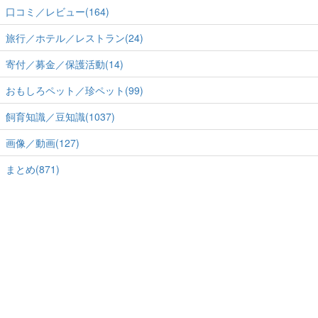
口コミ／レビュー(164)
旅行／ホテル／レストラン(24)
寄付／募金／保護活動(14)
おもしろペット／珍ペット(99)
飼育知識／豆知識(1037)
画像／動画(127)
まとめ(871)