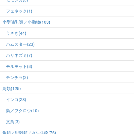
フェネック(1)
小型哺乳類／小動物(103)
うさぎ(44)
ハムスター(23)
ハリネズミ(7)
モルモット(8)
チンチラ(3)
鳥類(125)
インコ(23)
梟／フクロウ(10)
文鳥(3)
魚類／甲殻類／水生生物(76)