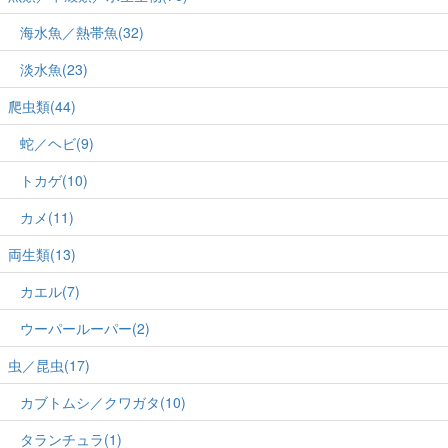
海水魚／熱帯魚(32)
淡水魚(23)
爬虫類(44)
蛇／ヘビ(9)
トカゲ(10)
カメ(11)
両生類(13)
カエル(7)
ウーパールーパー(2)
虫／昆虫(17)
カブトムシ／クワガタ(10)
タランチュラ(1)