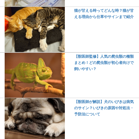
猫が甘える時ってどんな時？猫が甘
える理由から仕草やサインまで紹介
【獣医師監修】人気の爬虫類の種類
まとめ！どの爬虫類が初心者向けで
飼いやすい？
【獣医師が解説】犬のいびきは病気
のサイン？いびきの原因や対処法・
予防法について