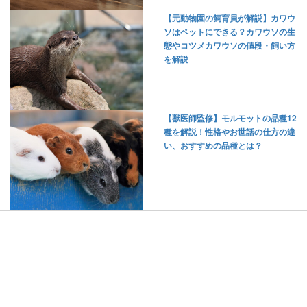
【元動物園の飼育員が解説】カワウ
ソはペットにできる？カワウソの生
態やコツメカワウソの値段・飼い方
を解説
【獣医師監修】モルモットの品種12
種を解説！性格やお世話の仕方の違
い、おすすめの品種とは？