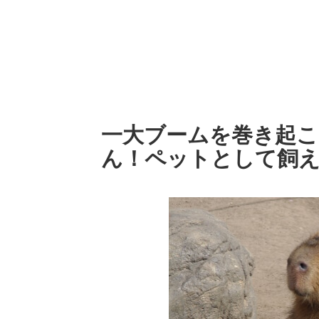
一大ブームを巻き起
ん！ペットとして飼