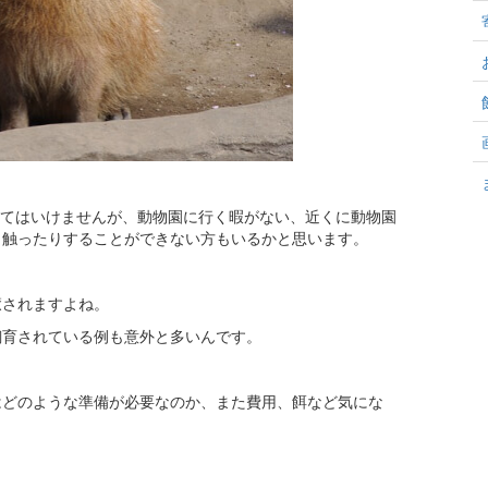
てはいけませんが、動物園に行く暇がない、近くに動物園
り触ったりすることができない方もいるかと思います。
癒されますよね。
飼育されている例も意外と多いんです。
はどのような準備が必要なのか、また費用、餌など気にな