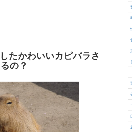
こしたかわいいカピバラさ
えるの？