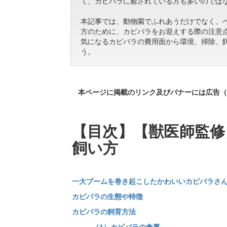
て、カピバラに癒されている方も多いのでは
本記事では、動物園でふれあうだけでなく、
方のために、カピバラをお迎えする際の注意
気になるカピバラの費用面から環境、掃除、
う。
本ページに掲載のリンク及びバナーには広告（
【目次】【獣医師監修
飼い方
一大ブームを巻き起こしたかわいいカピバラさ
カピバラの生態や特徴
カピバラの飼育方法
（1）カピバラの食事