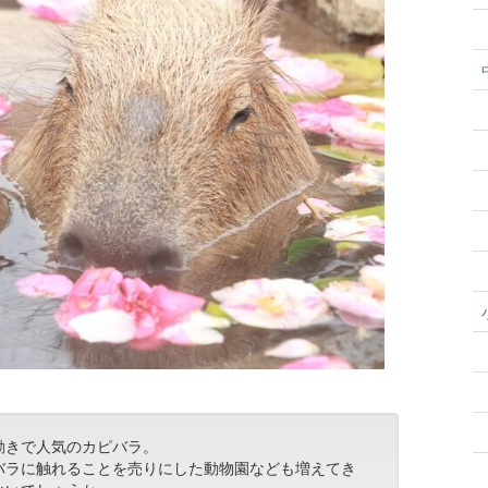
動きで人気のカピバラ。
バラに触れることを売りにした動物園なども増えてき