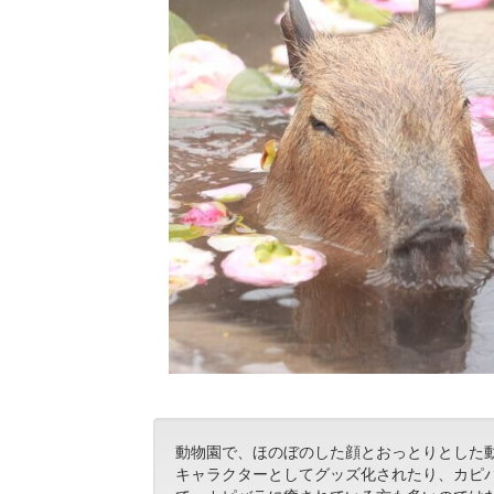
動物園で、ほのぼのした顔とおっとりとした
キャラクターとしてグッズ化されたり、カピ