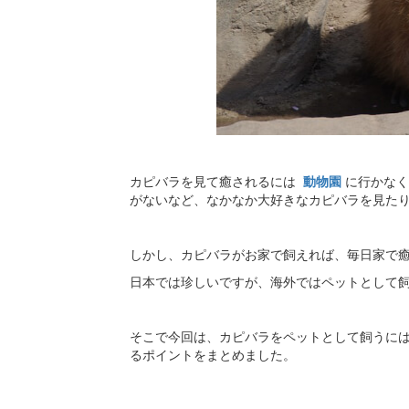
カピバラを見て癒されるには
動物園
に行かなく
がないなど、なかなか大好きなカピバラを見た
しかし、カピバラがお家で飼えれば、毎日家で
日本では珍しいですが、海外ではペットとして
そこで今回は、カピバラをペットとして飼うに
るポイントをまとめました。