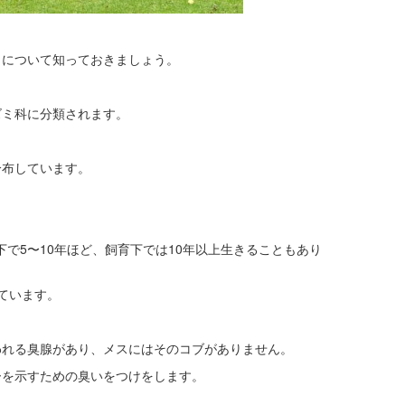
とについて知っておきましょう。
ズミ科に分類されます。
分布しています。
生下で5〜10年ほど、飼育下では10年以上生きることもあり
ています。
われる臭腺があり、メスにはそのコブがありません。
ーを示すための臭いをつけをします。