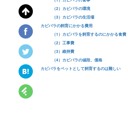
（2）カピバラの環境
（3）カピバラの生活場
カピバラの飼育にかかる費用
（1）カピバラを飼育するのにかかる食費
（2）工事費
（3）維持費
（4）カピバラの値段、価格
カピバラをペットとして飼育するのは難しい