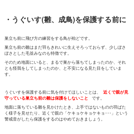
・うぐいす(雛、成鳥)を保護する前に
巣立ち前に飛び方の練習をする鳥が殆どです。
巣立ち前の雛はまだ羽もきれいに生えそろっておらず、少しぼさ
ぼさとした毛並みなのも特徴です。
そのため地面にいると、まるで巣から落ちてしまったのか、それ
とも怪我をしてしまったのか、と不安になる見た目をしていま
す。
うぐいすを保護する前に気を付けてほしいことは、
近くで親が見
守っている巣立ち前の雛は保護をしないこと
です。
地面に落ちている雛を見かけたとき、上手ではないものの羽ばた
く様子を見せたり、近くで親の「ケキョケキョケキョ･･･」という
警戒音がしたら保護をするのはやめておきましょう。