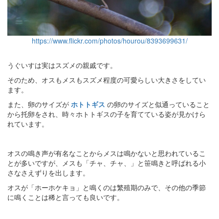
https://www.flickr.com/photos/hourou/8393699631/
うぐいすは実はスズメの親戚です。
そのため、オスもメスもスズメ程度の可愛らしい大きさをしてい
ます。
また、卵のサイズが
ホトトギス
の卵のサイズと似通っていること
から托卵をされ、時々ホトトギスの子を育てている姿が見かけら
れています。
オスの鳴き声が有名なことからメスは鳴かないと思われているこ
とが多いですが、メスも「チャ、チャ、」と笹鳴きと呼ばれる小
さなさえずりを出します。
オスが「ホーホケキョ」と鳴くのは繁殖期のみで、その他の季節
に鳴くことは稀と言っても良いです。