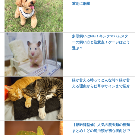
重別に網羅
多頭飼いはNG！キンクマハムスタ
ーの飼い方と注意点！ケージはどう
選ぶ？
猫が甘える時ってどんな時？猫が甘
える理由から仕草やサインまで紹介
【獣医師監修】人気の爬虫類の種類
まとめ！どの爬虫類が初心者向けで