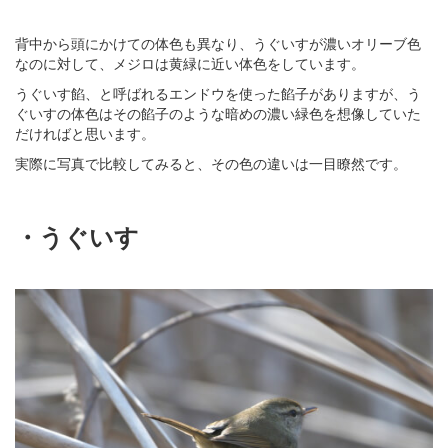
背中から頭にかけての体色も異なり、うぐいすが濃いオリーブ色
なのに対して、メジロは黄緑に近い体色をしています。
うぐいす餡、と呼ばれるエンドウを使った餡子がありますが、う
ぐいすの体色はその餡子のような暗めの濃い緑色を想像していた
だければと思います。
実際に写真で比較してみると、その色の違いは一目瞭然です。
・うぐいす