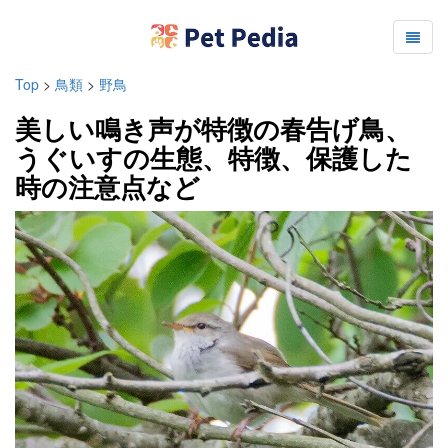
Top
>
鳥類
>
野鳥
美しい鳴き声が特徴の春告げ鳥、
うぐいすの生態、特徴、保護した
時の注意点など