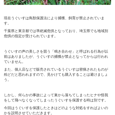
現在うぐいすは鳥獣保護法により捕獲、飼育が禁止されていま
す。
千葉県と東京都では準絶滅危惧となっており、埼玉県でも地域別
危惧の指定が受けられています。
うぐいすの声の美しさを競う「鳴き合わせ」と呼ばれる行為が以
前はありましたが、うぐいすの捕獲が禁止となってからは行われ
ていません。
また、個人店などで販売されているうぐいすは密猟されたものが
殆どだと思われますので、見かけても購入することは避けましょ
う。
しかし、何らかの事故によって巣から落ちてしまったヒナや怪我
をして飛べなくなってしまったうぐいすを保護する時は別です。
今回はうぐいすを保護したときはどのような対処をすればよいの
かを説明させていただきます。