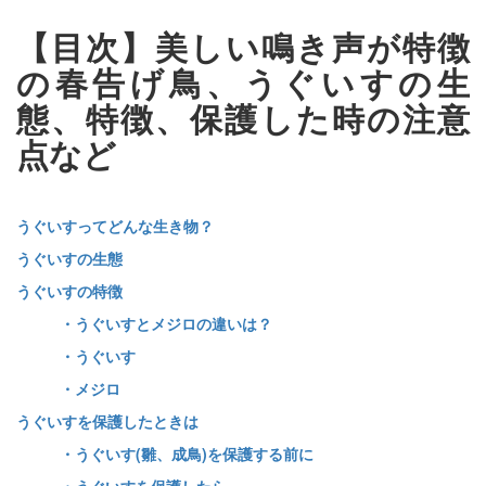
【目次】美しい鳴き声が特徴
の春告げ鳥、うぐいすの生
態、特徴、保護した時の注意
点など
うぐいすってどんな生き物？
うぐいすの生態
うぐいすの特徴
・うぐいすとメジロの違いは？
・うぐいす
・メジロ
うぐいすを保護したときは
・うぐいす(雛、成鳥)を保護する前に
・うぐいすを保護したら