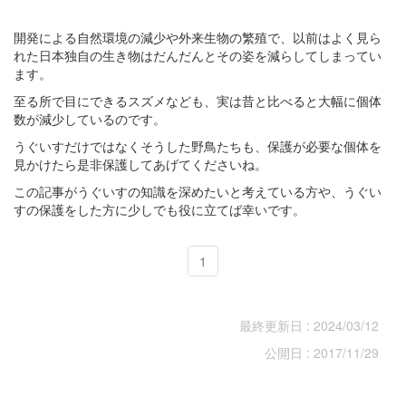
開発による自然環境の減少や外来生物の繁殖で、以前はよく見ら
れた日本独自の生き物はだんだんとその姿を減らしてしまってい
ます。
至る所で目にできるスズメなども、実は昔と比べると大幅に個体
数が減少しているのです。
うぐいすだけではなくそうした野鳥たちも、保護が必要な個体を
見かけたら是非保護してあげてくださいね。
この記事がうぐいすの知識を深めたいと考えている方や、うぐい
すの保護をした方に少しでも役に立てば幸いです。
1
最終更新日 : 2024/03/12
公開日 : 2017/11/29