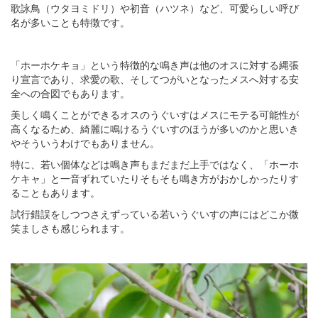
歌詠鳥（ウタヨミドリ）や初音（ハツネ）など、可愛らしい呼び
名が多いことも特徴です。
「ホーホケキョ」という特徴的な鳴き声は他のオスに対する縄張
り宣言であり、求愛の歌、そしてつがいとなったメスへ対する安
全への合図でもあります。
美しく鳴くことができるオスのうぐいすはメスにモテる可能性が
高くなるため、綺麗に鳴けるうぐいすのほうが多いのかと思いき
やそういうわけでもありません。
特に、若い個体などは鳴き声もまだまだ上手ではなく、「ホーホ
ケキャ」と一音ずれていたりそもそも鳴き方がおかしかったりす
ることもあります。
試行錯誤をしつつさえずっている若いうぐいすの声にはどこか微
笑ましさも感じられます。