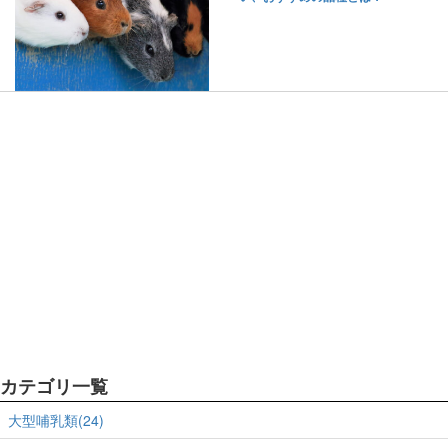
カテゴリ一覧
大型哺乳類(24)