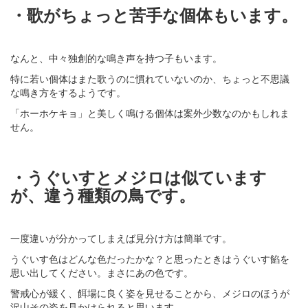
・歌がちょっと苦手な個体もいます。
なんと、中々独創的な鳴き声を持つ子もいます。
特に若い個体はまた歌うのに慣れていないのか、ちょっと不思議
な鳴き方をするようです。
「ホーホケキョ」と美しく鳴ける個体は案外少数なのかもしれま
せん。
・うぐいすとメジロは似ています
が、違う種類の鳥です。
一度違いが分かってしまえば見分け方は簡単です。
うぐいす色はどんな色だったかな？と思ったときはうぐいす餡を
思い出してください。まさにあの色です。
警戒心が緩く、餌場に良く姿を見せることから、メジロのほうが
沢山その姿を見かけられると思います。