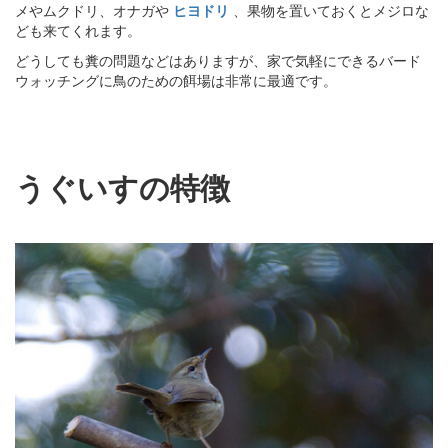
メやムクドリ、オナガや
ヒヨドリ
、果物を置いておくとメジロな
ども来てくれます。
どうしても糞の問題などはありますが、家で気軽にできるバード
ウォッチングに鳥のための餌場は非常に最適です。
うぐいすの特徴