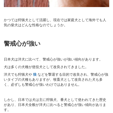
かつては狩猟犬として活躍し、現在では家庭犬として海外でも人
気の柴犬はどんな性格なのでしょうか。
警戒心が強い
日本犬は洋犬に比べて、警戒心が強いが強い傾向があります。
犬は多くの犬種が使役犬として改良されてきました。
洋犬でも狩猟犬や
狼
などを撃退する目的で改良され、警戒心が強
いタイプの犬種もありますが、牧畜犬として改良された犬も多
く、必ずしも警戒心が強いわけではありません。
しかし、日本では犬は主に狩猟犬、番犬として使われてきた歴史
があり、日本犬全般が洋犬に比べると警戒心が強い傾向がありま
す。