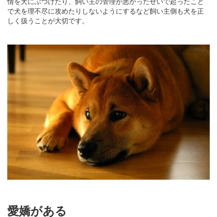
情を犬にぶつけたり、飼い主の管理が悪かったせいで起ったこと
で犬を理不尽に攻めたりしないようにするなど飼い主側も犬を正
しく扱うことが大切です。
愛嬌がある