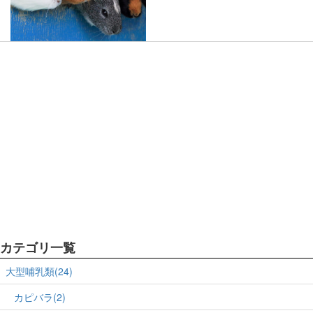
カテゴリ一覧
大型哺乳類(24)
カピバラ(2)