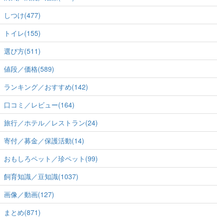
しつけ(477)
トイレ(155)
選び方(511)
値段／価格(589)
ランキング／おすすめ(142)
口コミ／レビュー(164)
旅行／ホテル／レストラン(24)
寄付／募金／保護活動(14)
おもしろペット／珍ペット(99)
飼育知識／豆知識(1037)
画像／動画(127)
まとめ(871)