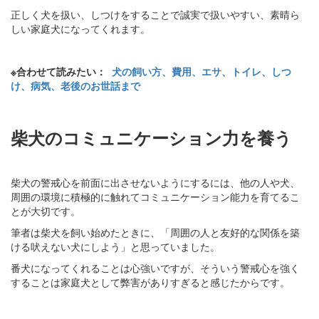
正しく犬を扱い、しつけをすることで誠実で扱いやすい、素晴ら
しい家庭犬になってくれます。
※合わせて読みたい：
犬の飼い方、費用、エサ、トイレ、しつ
け、病気、老後のお世話まで
柴犬のコミュニケーション力を養う
柴犬の警戒心を前面に出させないようにするには、他の人や犬、
周囲の環境に積極的に触れてコミュニケーション能力を育てるこ
とが大切です。
筆者は柴犬を飼い始めたときに、「周囲の人と友好的な関係を築
ける吠えない犬にしよう」と思っていました。
番犬になってくれることは心強いですが、そういう警戒心を強く
することは家庭犬として弊害がありすぎると感じたからです。