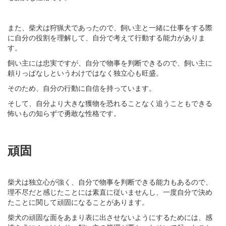
また、柴犬は狩猟犬であったので、飼い主と一緒に仕事をする際
に自分の役割を理解して、自分で考えて行動する能力がありま
す。
飼い主には忠実ですが、自分で物事を判断できるので、飼い主に
頼りっぱなしというわけではなく独立心も旺盛。
そのため、自分の行動に自信を持っています。
そして、自分より大きな獲物を恐れることなく追うこともできる
怖いもの知らずで勇敢な性格です。
頑固
柴犬は独立心が強く、自分で物事を判断できる能力もあるので、
理不尽だと感じたことには素直に従いませんし、一度自分で決め
たことに関して頑固になることがあります。
柴犬の頑固な面をあまり表に出させないようにするためには、感