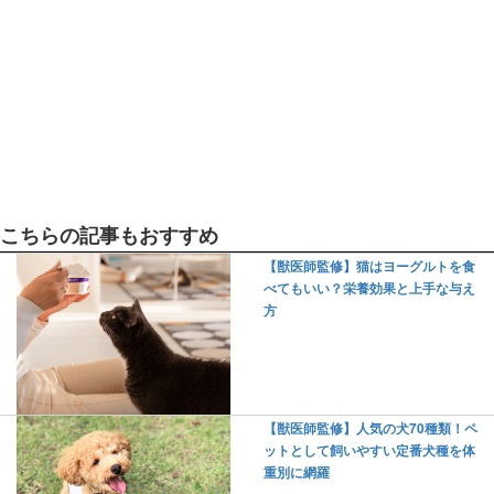
こちらの記事もおすすめ
【獣医師監修】猫はヨーグルトを食
べてもいい？栄養効果と上手な与え
方
【獣医師監修】人気の犬70種類！ペ
ットとして飼いやすい定番犬種を体
重別に網羅