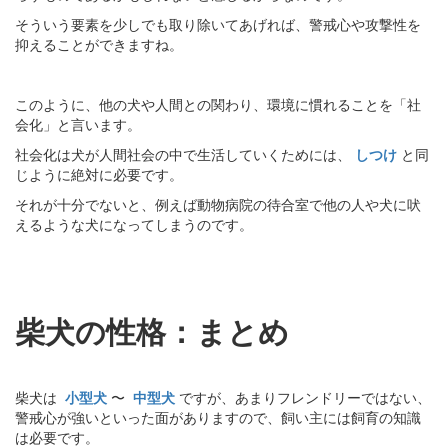
そういう要素を少しでも取り除いてあげれば、警戒心や攻撃性を
抑えることができますね。
このように、他の犬や人間との関わり、環境に慣れることを「社
会化」と言います。
社会化は犬が人間社会の中で生活していくためには、
しつけ
と同
じように絶対に必要です。
それが十分でないと、例えば動物病院の待合室で他の人や犬に吠
えるような犬になってしまうのです。
柴犬の性格：まとめ
柴犬は
小型犬
〜
中型犬
ですが、あまりフレンドリーではない、
警戒心が強いといった面がありますので、飼い主には飼育の知識
は必要です。