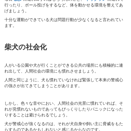
行ったり、ボール投げをするなど、体を動かせる環境を整えてあ
げましょう。
十分な運動ができている犬は問題行動が少なくなると言われてい
ます。
柴犬の社会化
人がいる公園や犬が行くことができる公共の場所にも積極的に連
れ出して、人間社会の環境にも慣れさせましょう。
人間と同じように、犬も慣れていなければ緊張して本来の警戒心
の強さが出てきてしまうことがあります。
しかし、色々な音やにおい、人間社会の光景に慣れていれば、そ
れが見慣れないものであってもびっくりしたりパニックになった
りすることは避けられるでしょう。
犬が警戒心が強くなるのは、それが犬自身や飼い主に脅威をもた
らすものであるかもしれないと感じるからなのです。