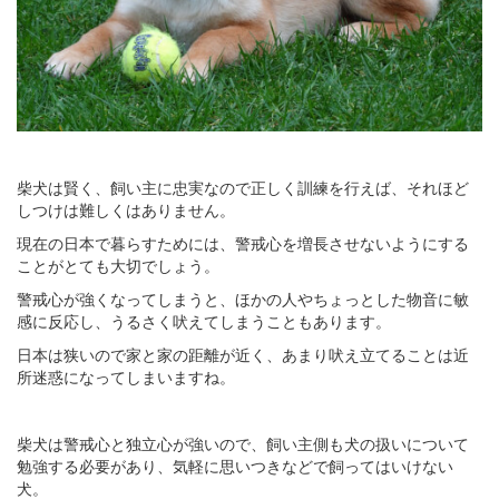
柴犬は賢く、飼い主に忠実なので正しく訓練を行えば、それほど
しつけは難しくはありません。
現在の日本で暮らすためには、警戒心を増長させないようにする
ことがとても大切でしょう。
警戒心が強くなってしまうと、ほかの人やちょっとした物音に敏
感に反応し、うるさく吠えてしまうこともあります。
日本は狭いので家と家の距離が近く、あまり吠え立てることは近
所迷惑になってしまいますね。
柴犬は警戒心と独立心が強いので、飼い主側も犬の扱いについて
勉強する必要があり、気軽に思いつきなどで飼ってはいけない
犬。