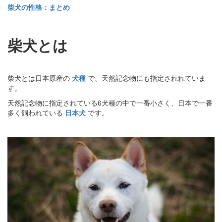
柴犬の性格：まとめ
柴犬とは
柴犬とは日本原産の
犬種
で、天然記念物にも指定されれていま
す。
天然記念物に指定されている6犬種の中で一番小さく、日本で一番
多く飼われている
日本犬
です。