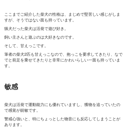
ここまでご紹介した柴犬の性格は、まじめで堅苦しい感じがしま
すが、そうではない面も持っています。
猟犬だった柴犬は活発で遊び好き。
飼い主さんと遊ぶのは大好きなのです。
そして、甘えっこです。
筆者の柴犬2匹も甘えっこなので、抱っこを要求してきたり、なで
でと前足を乗せてきたりと非常にかわいらしい一面も持っていま
す。
敏感
柴犬は活発で運動能力にも優れていますし、獲物を追っていたの
で感覚が鋭敏です。
警戒心強いと、特にちょっとした物音にも反応してしまうことが
あります。