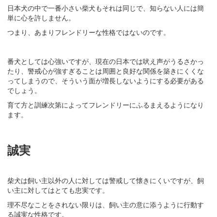
日本犬の中で一番小さい柴犬もそれは同じで、知らない人には簡
単に心を許しません。
つまり、あまりフレンドリーな性格ではないのです。
番犬としては心強いですが、現在の日本では吠え声がうるさかっ
たり、警戒心が強すぎることは周囲と良好な関係を築きにくくな
ってしまうので、そういう面が増長しないようにする必要がある
でしょう。
育て方と訓練次第によってフレンドリーにふるまえるようになり
ます。
誠実
柴犬は飼い主以外の人に対しては警戒して懐きにくいですが、飼
い主に対してはとても忠実です。
理不尽なことをされない限りは、飼い主の意に添うように行動す
る誠実な性格です。