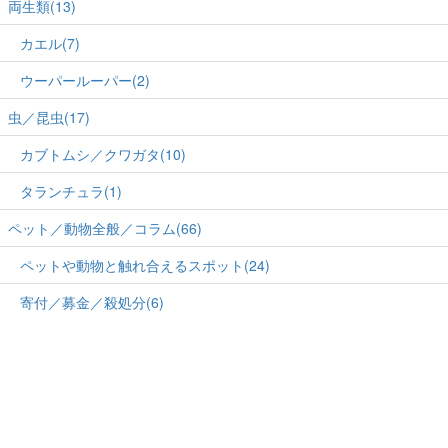
両生類(13)
カエル(7)
ウーパールーパー(2)
虫／昆虫(17)
カブトムシ／クワガタ(10)
タランチュラ(1)
ペット／動物全般／コラム(66)
ペットや動物と触れ合えるスポット(24)
寄付／募金／殺処分(6)