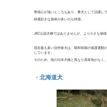
警戒心が強いところもあり、番犬として活躍し
綺麗好きな個体が多いのも特徴。
JKC公認犬種ではありませんが、より小さな個
現在最も多い信州柴犬は、昭和初期の保護運動
しています。
そのため、他の日本犬種と異なり原産地がなく
・北海道犬