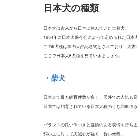
日本犬の種類
日本犬は古来から日本に住んでいた土着犬。
1934年に日本犬保存会によって定められた日
この6犬種は国の天然記念物とされており、太古
ここで日本犬6犬種を見ていきましょう。
・柴犬
日本犬で最も飼育件数が多く、国外での人気も
日本では飼育されている日本犬種のうち約80％
バランスの良い体つきと愛嬌のある表情を持ち
飼い主に対して忠誠心が強く、賢い犬種。