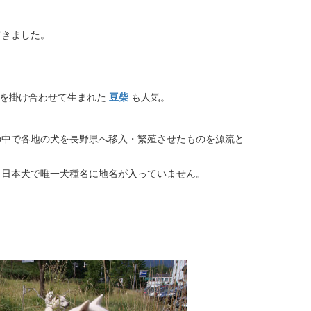
てきました。
体を掛け合わせて生まれた
豆柴
も人気。
の中で各地の犬を長野県へ移入・繁殖させたものを源流と
、日本犬で唯一犬種名に地名が入っていません。