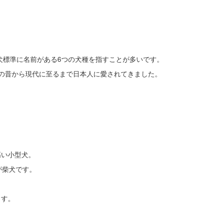
本犬標準に名前がある6つの犬種を指すことが多いです。
の昔から現代に至るまで日本人に愛されてきました。
高い小型犬。
が柴犬です。
ます。