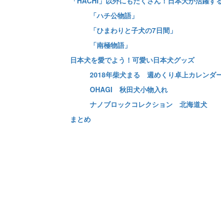
「HACHI」以外にもたくさん！日本犬が活躍す
「ハチ公物語」
「ひまわりと子犬の7日間」
「南極物語」
日本犬を愛でよう！可愛い日本犬グッズ
2018年柴犬まる 週めくり卓上カレンダ
OHAGI 秋田犬小物入れ
ナノブロックコレクション 北海道犬
まとめ