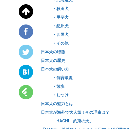
・秋田犬
・甲斐犬
・紀州犬
・四国犬
・その他
日本犬の特徴
日本犬の歴史
日本犬の飼い方
・飼育環境
・散歩
・しつけ
日本犬の魅力とは
日本犬が海外で大人気！その理由は？
「HACHI 約束の犬」