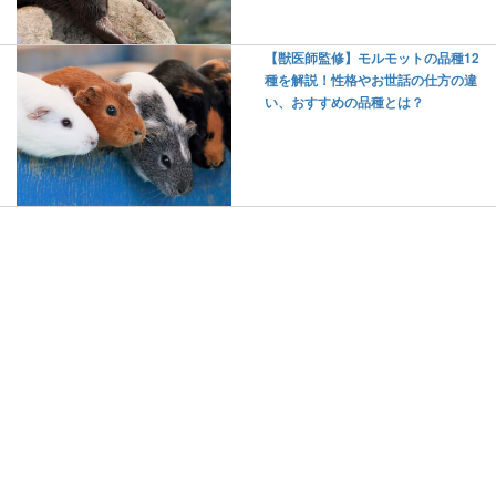
【獣医師監修】モルモットの品種12
種を解説！性格やお世話の仕方の違
い、おすすめの品種とは？