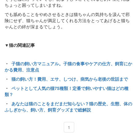
ちょっと困ってしまいますね。
でも舐めることをやめさせるときは猫ちゃんの気持ちを汲んで邪
険にせず、猫ちゃんが満足してくれる方法をとってあげると猫ち
ゃんとの絆が深まるでしょう。
▼猫の関連記事
・
子猫の飼い方マニュアル。子猫の食事やケアの仕方、飼育にか
かる費用、注意点
・
猫の飼い方！費用、エサ、しつけ、病気から老後の世話まで
・
ペットとして人気の猫75種類！定番で飼いやすい猫はどの種
類？
・
あなたは猫のことをまだまだ知らない？猫の歴史、生態、体の
ふしぎから、飼い方、飼育グッズまで総解説
1