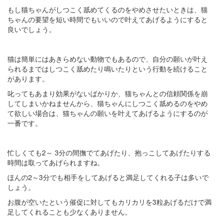
もし猫ちゃんがしつこく舐めてくるのをやめさせたいときは、猫
ちゃんの要望を短い時間でもいいので叶えてあげるようにすると
良いでしょう。
猫は簡単にはあきらめない動物でもあるので、自分の願いが叶え
られるまではしつこく舐めたり鳴いたりという行動を続けること
があります。
叱ってもあまり効果がないばかりか、猫ちゃんとの信頼関係を崩
してしまいかねませんから、猫ちゃんにしつこく舐めるのをやめ
て欲しい場合は、猫ちゃんの願いを叶えてあげるようにするのが
一番です。
忙しくても2～ 3分の間撫でてあげたり、抱っこしてあげたりする
時間は取ってあげられますね。
ほんの2～3分でも相手をしてあげると満足してくれる子は多いで
しょう。
お腹が空いたという催促に対してもカリカリを3粒あげるだけで満
足してくれることも少なくありません。