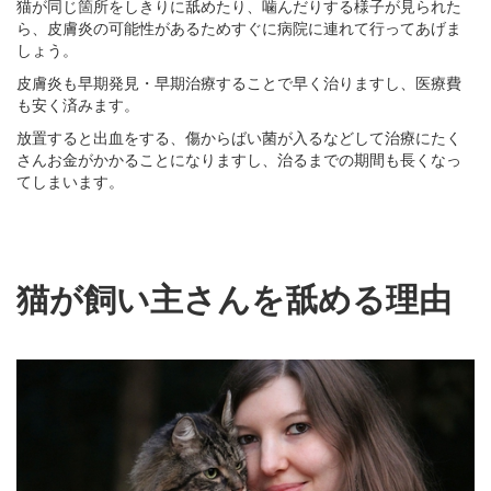
猫が同じ箇所をしきりに舐めたり、噛んだりする様子が見られた
ら、皮膚炎の可能性があるためすぐに病院に連れて行ってあげま
しょう。
皮膚炎も早期発見・早期治療することで早く治りますし、医療費
も安く済みます。
放置すると出血をする、傷からばい菌が入るなどして治療にたく
さんお金がかかることになりますし、治るまでの期間も長くなっ
てしまいます。
猫が飼い主さんを舐める理由