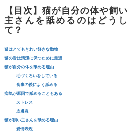
【目次】猫が自分の体や飼い
主さんを舐めるのはどうし
て？
猫はとてもきれい好きな動物
猫の舌は清潔に保つために最適
猫が自分の体を舐める理由
毛づくろいをしている
食事の後によく舐める
病気が原因で舐めることもある
ストレス
皮膚炎
猫が飼い主さんを舐める理由
愛情表現