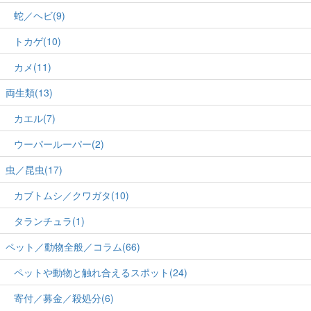
蛇／ヘビ(9)
トカゲ(10)
カメ(11)
両生類(13)
カエル(7)
ウーパールーパー(2)
虫／昆虫(17)
カブトムシ／クワガタ(10)
タランチュラ(1)
ペット／動物全般／コラム(66)
ペットや動物と触れ合えるスポット(24)
寄付／募金／殺処分(6)