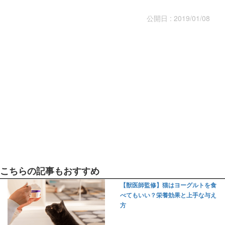
公開日 : 2019/01/08
こちらの記事もおすすめ
【獣医師監修】猫はヨーグルトを食
べてもいい？栄養効果と上手な与え
方