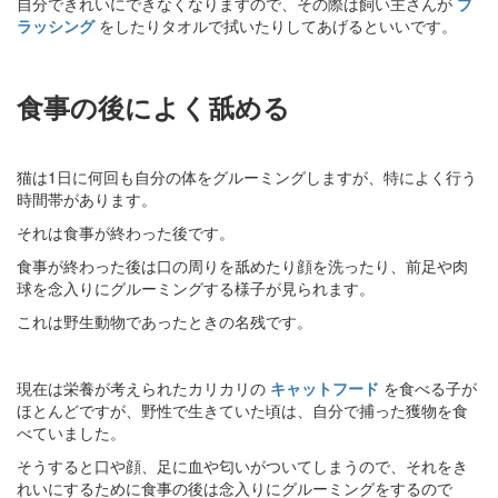
自分できれいにできなくなりますので、その際は飼い主さんが
ブ
ラッシング
をしたりタオルで拭いたりしてあげるといいです。
食事の後によく舐める
猫は1日に何回も自分の体をグルーミングしますが、特によく行う
時間帯があります。
それは食事が終わった後です。
食事が終わった後は口の周りを舐めたり顔を洗ったり、前足や肉
球を念入りにグルーミングする様子が見られます。
これは野生動物であったときの名残です。
現在は栄養が考えられたカリカリの
キャットフード
を食べる子が
ほとんどですが、野性で生きていた頃は、自分で捕った獲物を食
べていました。
そうすると口や顔、足に血や匂いがついてしまうので、それをき
れいにするために食事の後は念入りにグルーミングをするので