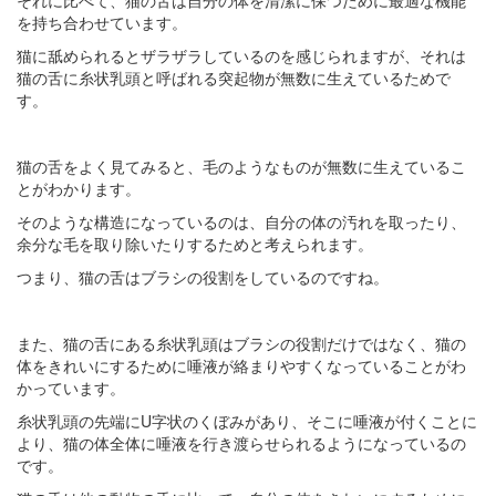
それに比べて、猫の舌は自分の体を清潔に保つために最適な機能
を持ち合わせています。
猫に舐められるとザラザラしているのを感じられますが、それは
猫の舌に糸状乳頭と呼ばれる突起物が無数に生えているためで
す。
猫の舌をよく見てみると、毛のようなものが無数に生えているこ
とがわかります。
そのような構造になっているのは、自分の体の汚れを取ったり、
余分な毛を取り除いたりするためと考えられます。
つまり、猫の舌はブラシの役割をしているのですね。
また、猫の舌にある糸状乳頭はブラシの役割だけではなく、猫の
体をきれいにするために唾液が絡まりやすくなっていることがわ
かっています。
糸状乳頭の先端にU字状のくぼみがあり、そこに唾液が付くことに
より、猫の体全体に唾液を行き渡らせられるようになっているの
です。