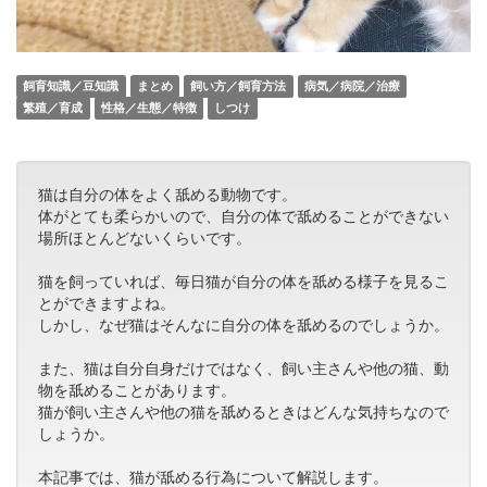
飼育知識／豆知識
まとめ
飼い方／飼育方法
病気／病院／治療
繁殖／育成
性格／生態／特徴
しつけ
猫は自分の体をよく舐める動物です。
体がとても柔らかいので、自分の体で舐めることができない
場所ほとんどないくらいです。
猫を飼っていれば、毎日猫が自分の体を舐める様子を見るこ
とができますよね。
しかし、なぜ猫はそんなに自分の体を舐めるのでしょうか。
また、猫は自分自身だけではなく、飼い主さんや他の猫、動
物を舐めることがあります。
猫が飼い主さんや他の猫を舐めるときはどんな気持ちなので
しょうか。
本記事では、猫が舐める行為について解説します。