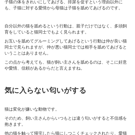
子猫の体をきれいにしてあげる、排尿を促すという理由以外に
も、子猫に対する愛情から母猫は子猫を舐めてあげるのです。
自分以外の猫を舐めるという行動は、親子だけではなく、多頭飼
育をしていると猫同士でもよく見られます。
お互いを舐めてグルーミングしてあげるという行動は仲が良い猫
同士で見られますが、仲が悪い猫同士では相手を舐めてあげると
いうことはありません。
この点から考えても、猫が飼い主さんを舐めるのは、そこに好意
や愛情、信頼があるからだと言えますね。
気に入らない匂いがする
猫は変化が嫌いな動物です。
そのため、飼い主さんからいつもとは違う匂いがすると不信感を
抱きます。
他の猫を触って帰宅したら猫にしつこくチェックされたり、愛猫