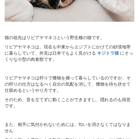
猫の祖先はリビアヤマネコという野生種の猫です。
リビアヤマネコは、現在も中東からエジプトにかけての砂漠地帯
に暮らしていて、外見は日本でもよく見かける
キジトラ猫
にそっ
くりな小型の肉食獣です。
リビアヤマネコは狩りで獲物を捕って暮らしているのですが、そ
の狩りの仕方はなるべく自分の気配を消して、獲物を待ち伏せて
仕留めるというやり方です。
そのため、音を立てずに動くことができますし、隠れるのも得意
です。
また、相手に気付かれないためには、匂いを消さなくてはなりま
せん