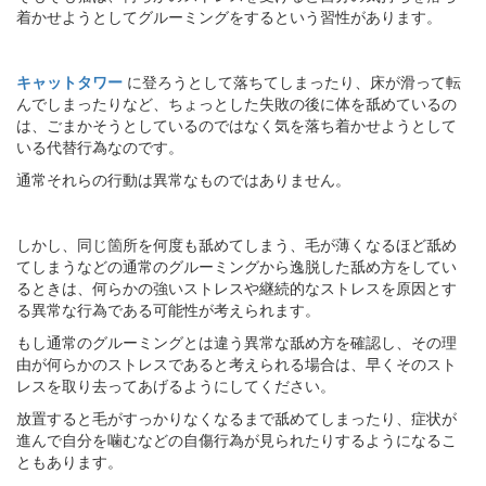
着かせようとしてグルーミングをするという習性があります。
キャットタワー
に登ろうとして落ちてしまったり、床が滑って転
んでしまったりなど、ちょっとした失敗の後に体を舐めているの
は、ごまかそうとしているのではなく気を落ち着かせようとして
いる代替行為なのです。
通常それらの行動は異常なものではありません。
しかし、同じ箇所を何度も舐めてしまう、毛が薄くなるほど舐め
てしまうなどの通常のグルーミングから逸脱した舐め方をしてい
るときは、何らかの強いストレスや継続的なストレスを原因とす
る異常な行為である可能性が考えられます。
もし通常のグルーミングとは違う異常な舐め方を確認し、その理
由が何らかのストレスであると考えられる場合は、早くそのスト
レスを取り去ってあげるようにしてください。
放置すると毛がすっかりなくなるまで舐めてしまったり、症状が
進んで自分を噛むなどの自傷行為が見られたりするようになるこ
ともあります。