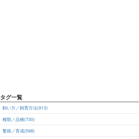
タグ一覧
飼い方／飼育方法(913)
種類／品種(730)
繁殖／育成(598)