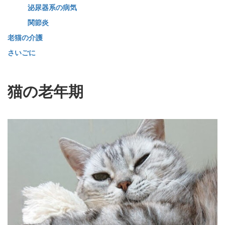
泌尿器系の病気
関節炎
老猫の介護
さいごに
猫の老年期