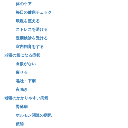
体のケア
毎日の健康チェック
環境を整える
ストレスを避ける
定期検診を受ける
室内飼育をする
老猫の気になる症状
食欲がない
痩せる
嘔吐・下痢
夜鳴き
老猫のかかりやすい病気
腎臓病
ホルモン関連の病気
便秘