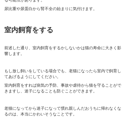
尿比重や尿蛋白から腎不全の始まりに気付けます。
室内飼育をする
前述した通り、室内飼育をするかしないかは猫の寿命に大きく影
響します。
もし放し飼いをしている場合でも、老猫になったら室内で飼育し
てあげるようにしてください。
室内飼育をすれば病気の予防、事故や虐待から猫を守ることがで
きますし、迷子になることも防ぐことができます。
老猫になってから迷子になって慣れ親しんだおうちに帰れなくな
るのは、本当にかわいそうなことです。