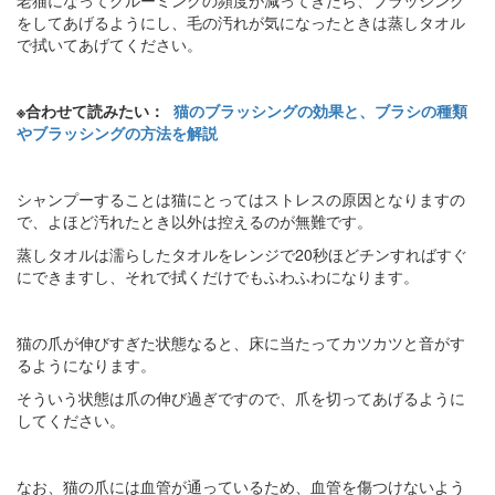
をしてあげるようにし、毛の汚れが気になったときは蒸しタオル
で拭いてあげてください。
※合わせて読みたい：
猫のブラッシングの効果と、ブラシの種類
やブラッシングの方法を解説
シャンプーすることは猫にとってはストレスの原因となりますの
で、よほど汚れたとき以外は控えるのが無難です。
蒸しタオルは濡らしたタオルをレンジで20秒ほどチンすればすぐ
にできますし、それで拭くだけでもふわふわになります。
猫の爪が伸びすぎた状態なると、床に当たってカツカツと音がす
るようになります。
そういう状態は爪の伸び過ぎですので、爪を切ってあげるように
してください。
なお、猫の爪には血管が通っているため、血管を傷つけないよう