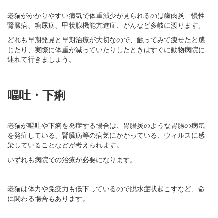
老猫がかかりやすい病気で体重減少が見られるのは歯肉炎、慢性
腎臓病、糖尿病、甲状腺機能亢進症、がんなど多岐に渡ります。
どれも早期発見と早期治療が大切なので、触ってみて痩せたと感
じたり、実際に体重が減っていたりしたときはすぐに動物病院に
連れて行きましょう。
嘔吐・下痢
老猫が嘔吐や下痢を発症する場合は、胃腸炎のような胃腸の病気
を発症している、腎臓病等の病気にかかっている、ウィルスに感
染していることなどが考えられます。
いずれも病院での治療が必要になります。
老猫は体力や免疫力も低下しているので脱水症状起こすなど、命
に関わる場合もあります。