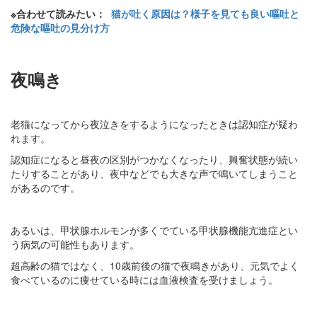
※合わせて読みたい：
猫が吐く原因は？様子を見ても良い嘔吐と
危険な嘔吐の見分け方
夜鳴き
老猫になってから夜泣きをするようになったときは認知症が疑わ
れます。
認知症になると昼夜の区別がつかなくなったり、興奮状態が続い
たりすることがあり、夜中などでも大きな声で鳴いてしまうこと
があるのです。
あるいは、甲状腺ホルモンが多くでている甲状腺機能亢進症とい
う病気の可能性もあります。
超高齢の猫ではなく、10歳前後の猫で夜鳴きがあり、元気でよく
食べているのに痩せている時には血液検査を受けましょう。