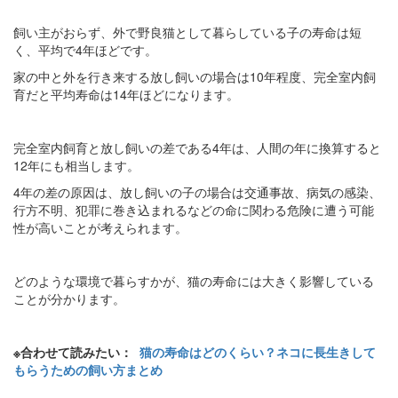
飼い主がおらず、外で野良猫として暮らしている子の寿命は短
く、平均で4年ほどです。
家の中と外を行き来する放し飼いの場合は10年程度、完全室内飼
育だと平均寿命は14年ほどになります。
完全室内飼育と放し飼いの差である4年は、人間の年に換算すると
12年にも相当します。
4年の差の原因は、放し飼いの子の場合は交通事故、病気の感染、
行方不明、犯罪に巻き込まれるなどの命に関わる危険に遭う可能
性が高いことが考えられます。
どのような環境で暮らすかが、猫の寿命には大きく影響している
ことが分かります。
※合わせて読みたい：
猫の寿命はどのくらい？ネコに長生きして
もらうための飼い方まとめ