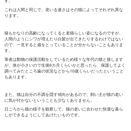
す。
これは人間と同じで、老いる速さはその猫によってそれぞれ異な
ります。
猫もかなりの高齢になってくると老猫らしい姿になるのですが、
人間のようにシワが増えたり白髪が出てきたりするわけではない
ので、一見すると歳をとっていることが分からないこともありま
す。
筆者は動物の保護活動をしているため様々な年代の猫と接します
が、体が小さいので生後6カ月くらいかと思ったら、保護してよく
調べてみたところ歯の状況などから10歳くらいだったということ
もあります。
また、猫は自分の不調を隠す傾向があるので、飼い主が猫の老い
に気が付かないということも少なくありません。
日ごろから猫の様子を観察して、猫の老いに合わせた快適な暮ら
しができるようにしてあげたいものです。