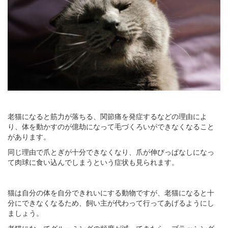
老猫になると筋力が落ちる、関節痛を発症するなどの理由によ
り、体を動かすのが億劫になって毛づくろいができなくなること
があります。
同じ理由で爪とぎが十分できなくなり、爪が伸びっぱなしになっ
て肉球に食い込んでしまうという症状も見られます。
猫は自分の体を自分できれいにする動物ですが、老猫になると十
分にできなくなるため、飼い主が代わって行ってあげるようにし
ましょう。
老猫になってグルーミングの頻度が減ってきたら、ブラッシング