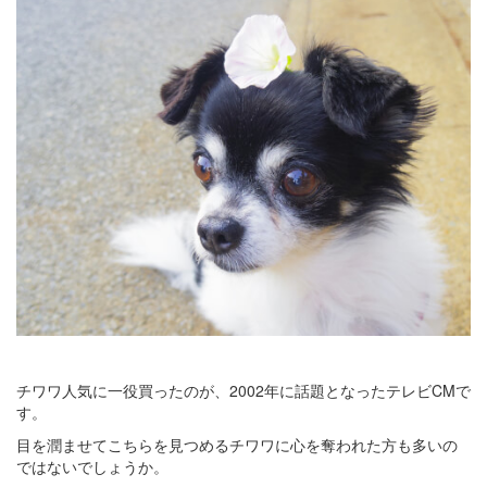
チワワ人気に一役買ったのが、2002年に話題となったテレビCMで
す。
目を潤ませてこちらを見つめるチワワに心を奪われた方も多いの
ではないでしょうか。