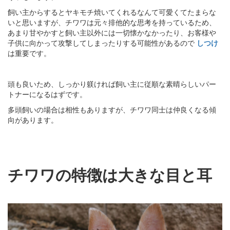
飼い主からするとヤキモチ焼いてくれるなんて可愛くてたまらな
いと思いますが、チワワは元々排他的な思考を持っているため、
あまり甘やかすと飼い主以外には一切懐かなかったり、お客様や
子供に向かって攻撃してしまったりする可能性があるので
しつけ
は重要です。
頭も良いため、しっかり躾ければ飼い主に従順な素晴らしいパー
トナーになるはずです。
多頭飼いの場合は相性もありますが、チワワ同士は仲良くなる傾
向があります。
チワワの特徴は大きな目と耳