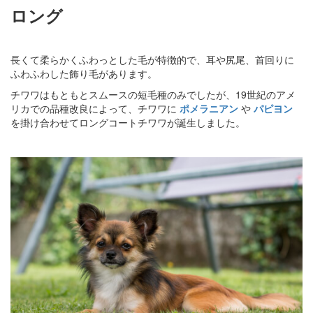
ロング
長くて柔らかくふわっとした毛が特徴的で、耳や尻尾、首回りに
ふわふわした飾り毛があります。
チワワはもともとスムースの短毛種のみでしたが、19世紀のアメ
リカでの品種改良によって、チワワに
ポメラニアン
や
パピヨン
を掛け合わせてロングコートチワワが誕生しました。