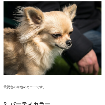
黄褐色の単色のカラーです。
2. パーティカラー