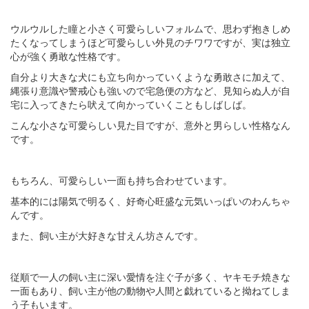
ウルウルした瞳と小さく可愛らしいフォルムで、思わず抱きしめ
たくなってしまうほど可愛らしい外見のチワワですが、実は独立
心が強く勇敢な性格です。
自分より大きな犬にも立ち向かっていくような勇敢さに加えて、
縄張り意識や警戒心も強いので宅急便の方など、見知らぬ人が自
宅に入ってきたら吠えて向かっていくこともしばしば。
こんな小さな可愛らしい見た目ですが、意外と男らしい性格なん
です。
もちろん、可愛らしい一面も持ち合わせています。
基本的には陽気で明るく、好奇心旺盛な元気いっぱいのわんちゃ
んです。
また、飼い主が大好きな甘えん坊さんです。
従順で一人の飼い主に深い愛情を注ぐ子が多く、ヤキモチ焼きな
一面もあり、飼い主が他の動物や人間と戯れていると拗ねてしま
う子もいます。