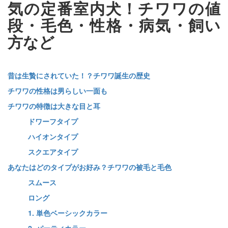
気の定番室内犬！チワワの値
段・毛色・性格・病気・飼い
方など
昔は生贄にされていた！？チワワ誕生の歴史
チワワの性格は男らしい一面も
チワワの特徴は大きな目と耳
ドワーフタイプ
ハイオンタイプ
スクエアタイプ
あなたはどのタイプがお好み？チワワの被毛と毛色
スムース
ロング
1. 単色ベーシックカラー
2. パーティカラー