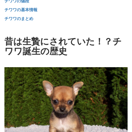
チワワの値段
チワワの基本情報
チワワのまとめ
昔は生贄にされていた！？チ
ワワ誕生の歴史