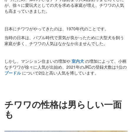
が、徐々に愛玩犬としての犬を求める家庭が増え、チワワの人気
も高まっていきました。
日本にチワワがやってきたのは、1970年代のことです。
当時の日本は、バブル時代で景気が良かったために大型犬を飼う
家庭が多く、チワワの人気はなかなか出ませんでした。
しかし、マンション住まいの増加や
室内犬
の増加によって、小柄
なチワワが徐々に人気が出始め、2021年のJKCの登録犬数は1位の
プードル
についで2位と高い人気を博しています。
チワワの性格は男らしい一面
も