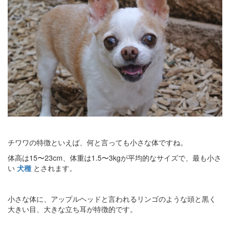
チワワの特徴といえば、何と言っても小さな体ですね。
体高は15〜23cm、体重は1.5〜3kgが平均的なサイズで、最も小さ
い
犬種
とされます。
小さな体に、アップルヘッドと言われるリンゴのような頭と黒く
大きい目、大きな立ち耳が特徴的です。