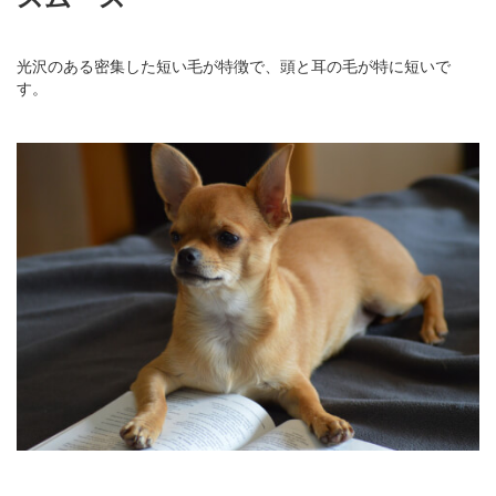
光沢のある密集した短い毛が特徴で、頭と耳の毛が特に短いで
す。