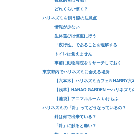
どれくらい懐く？
ハリネズミを飼う際の注意点
情報が少ない
生体選びは慎重に行う
「夜行性」であることを理解する
トイレは覚えません
事前に動物病院をリサーチしておく
東京都内でハリネズミに会える場所
【六本木】ハリネズミカフェ®︎ HARRY六
【浅草】HANAO GARDEN 〜ハリネズ
【池袋】アニマルルーム いけもふ
ハリネズミの「針」ってどうなっているの？
針は何で出来ている？
「針」に触ると痛い？