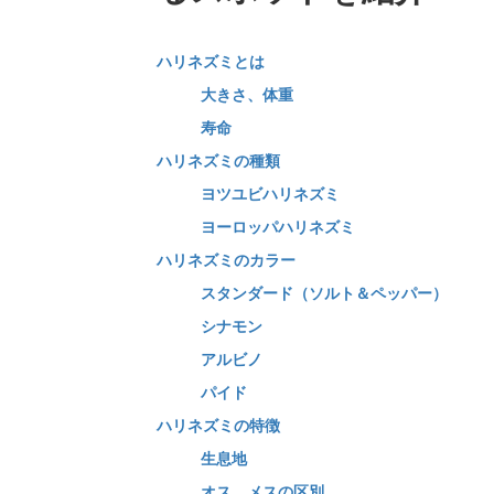
ハリネズミとは
大きさ、体重
寿命
ハリネズミの種類
ヨツユビハリネズミ
ヨーロッパハリネズミ
ハリネズミのカラー
スタンダード（ソルト＆ペッパー）
シナモン
アルビノ
パイド
ハリネズミの特徴
生息地
オス、メスの区別