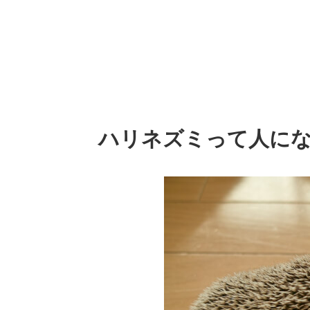
ハリネズミって人に