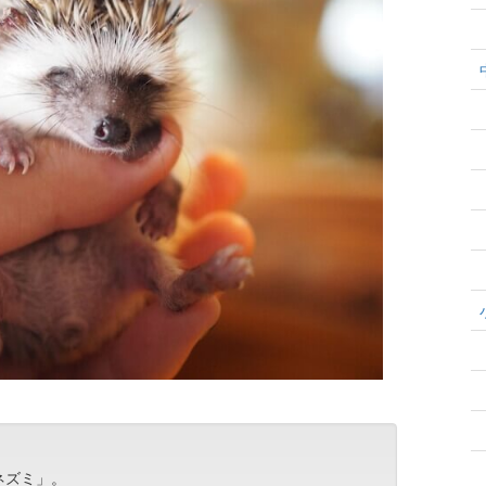
ネズミ」。