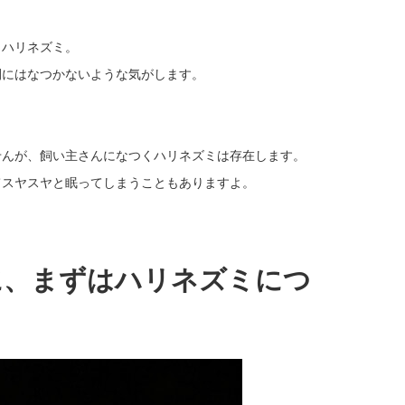
うハリネズミ。
間にはなつかないような気がします。
せんが、飼い主さんになつくハリネズミは存在します。
てスヤスヤと眠ってしまうこともありますよ。
に、まずはハリネズミにつ