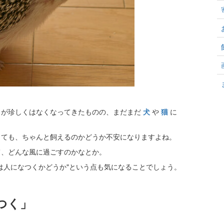
とが珍しくはなくなってきたものの、まだまだ
犬
や
猫
に
っても、ちゃんと飼えるのかどうか不安になりますよね。
て、どんな風に過ごすのかなとか。
は人になつくかどうか"という点も気になることでしょう。
つく」