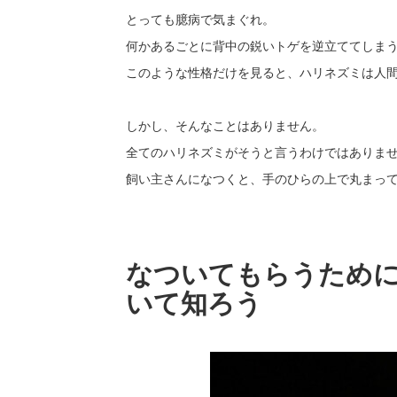
とっても臆病で気まぐれ。
何かあるごとに背中の鋭いトゲを逆立ててしま
このような性格だけを見ると、ハリネズミは人
しかし、そんなことはありません。
全てのハリネズミがそうと言うわけではありま
飼い主さんになつくと、手のひらの上で丸まっ
なついてもらうため
いて知ろう