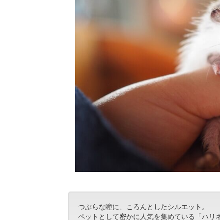
つぶらな瞳に、ころんとしたシルエット。
ペットとして密かに人気を集めている「ハリ