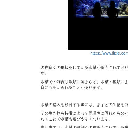
https://www.flickr.c
現在多くの形状をしている水槽が販売されてお
す。
水槽での飼育は魚類に留まらず、水槽の種類に
育にも用いられることがあります。
水槽の購入を検討する際には、まずどの生物を
その生き物も特徴によって保温性に優れたもの
おくことで水槽も選びやすくなります。
本記事では、水槽の役割や現在販売されている