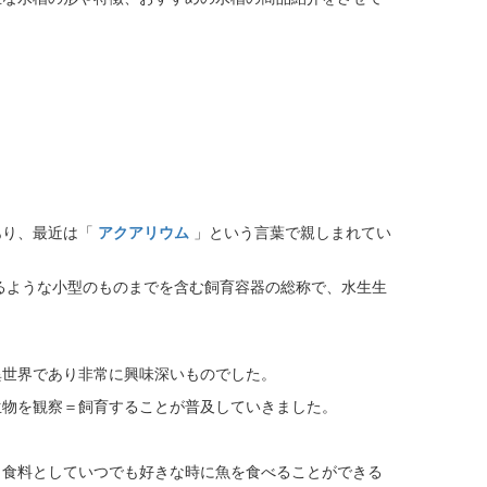
あり、最近は「
アクアリウム
」という言葉で親しまれてい
るような小型のものまでを含む飼育容器の総称で、水生生
異世界であり非常に興味深いものでした。
生物を観察＝飼育することが普及していきました。
、食料としていつでも好きな時に魚を食べることができる