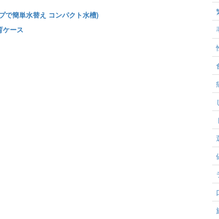
ップで簡単水替え コンパクト水槽)
育ケース