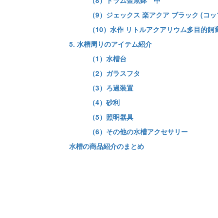
（8）ドラム金魚鉢 中
（9）ジェックス 楽アクア ブラック (コ
（10）水作 リトルアクアリウム多目的飼
5. 水槽周りのアイテム紹介
（1）水槽台
（2）ガラスフタ
（3）ろ過装置
（4）砂利
（5）照明器具
（6）その他の水槽アクセサリー
水槽の商品紹介のまとめ