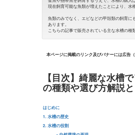
金魚や熱帯魚を飼育するうえで、水槽の購入
現在飼育可能な魚類が増えたことにより、水
魚類のみでなく、エビなどの甲殻類の飼育に
あります。
こちらの記事で販売されている主な水槽の種
本ページに掲載のリンク及びバナーには広告（
【目次】綺麗な水槽で
の種類や選び方解説と
はじめに
1. 水槽の歴史
2. 水槽の役割
・自然環境の再現