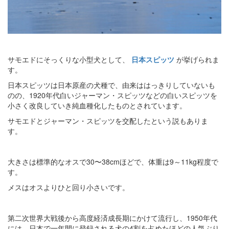
サモエドにそっくりな小型犬として、
日本スピッツ
が挙げられま
す。
日本スピッツは日本原産の犬種で、由来ははっきりしていないも
のの、1920年代白いジャーマン・スピッツなどの白いスピッツを
小さく改良していき純血種化したものとされています。
サモエドとジャーマン・スピッツを交配したという説もありま
す。
大きさは標準的なオスで30〜38cmほどで、体重は9～11kg程度で
す。
メスはオスよりひと回り小さいです。
第二次世界大戦後から高度経済成長期にかけて流行し、1950年代
には、日本で一年間に登録される犬の4割を占めたほどの人気ぶり