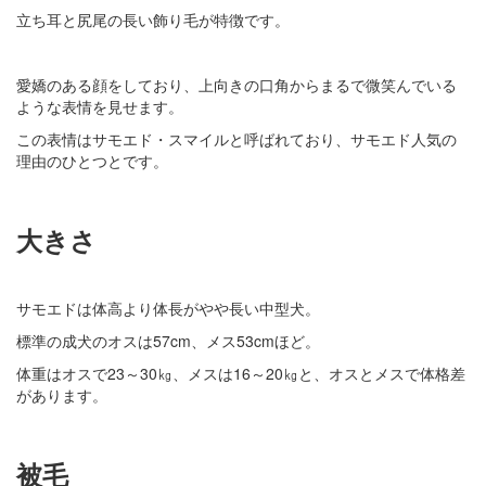
立ち耳と尻尾の長い飾り毛が特徴です。
愛嬌のある顔をしており、上向きの口角からまるで微笑んでいる
ような表情を見せます。
この表情はサモエド・スマイルと呼ばれており、サモエド人気の
理由のひとつとです。
大きさ
サモエドは体高より体長がやや長い中型犬。
標準の成犬のオスは57cm、メス53cmほど。
体重はオスで23～30㎏、メスは16～20㎏と、オスとメスで体格差
があります。
被毛