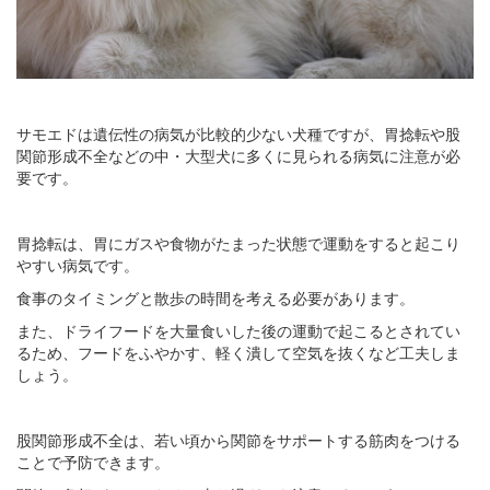
サモエドは遺伝性の病気が比較的少ない犬種ですが、胃捻転や股
関節形成不全などの中・大型犬に多くに見られる病気に注意が必
要です。
胃捻転は、胃にガスや食物がたまった状態で運動をすると起こり
やすい病気です。
食事のタイミングと散歩の時間を考える必要があります。
また、ドライフードを大量食いした後の運動で起こるとされてい
るため、フードをふやかす、軽く潰して空気を抜くなど工夫しま
しょう。
股関節形成不全は、若い頃から関節をサポートする筋肉をつける
ことで予防できます。