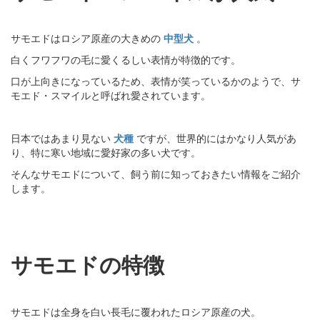
サモエドはロシア原産の大きめの
中型犬
。
白くフワフワの毛に愛くるしい表情が特徴的です。
口が上向きになっているため、表情が笑っているかのようで、サ
モエド・スマイルと呼ばれ愛されています。
日本ではあまり見ない
犬種
ですが、世界的にはかなり人気があ
り、特に寒い地域に愛好家の多い犬です。
そんなサモエドについて、飼う前に知っておきたい情報をご紹介
します。
サモエドの特徴
サモエドは全身を白い長毛に覆われたロシア原産の犬。