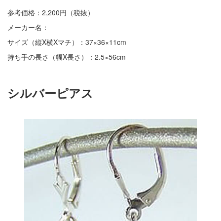
参考価格：2,200円（税抜）
メーカー名：
サイズ（縦X横Xマチ）：37×36×11cm
持ち手の長さ（幅X長さ）：2.5×56cm
シルバーピアス