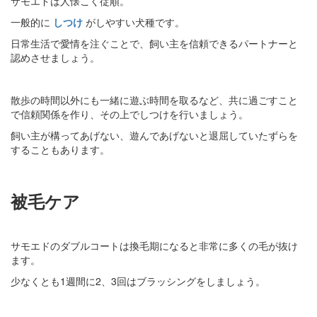
サモエドは人懐こく従順。
一般的に
しつけ
がしやすい犬種です。
日常生活で愛情を注ぐことで、飼い主を信頼できるパートナーと
認めさせましょう。
散歩の時間以外にも一緒に遊ぶ時間を取るなど、共に過ごすこと
で信頼関係を作り、その上でしつけを行いましょう。
飼い主が構ってあげない、遊んであげないと退屈していたずらを
することもあります。
被毛ケア
サモエドのダブルコートは換毛期になると非常に多くの毛が抜け
ます。
少なくとも1週間に2、3回はブラッシングをしましょう。