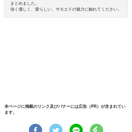
まとめました。
強く優しく、愛らしい、サモエドの魅力に触れてください。
本ページに掲載のリンク及びバナーには広告（PR）が含まれてい
ます。