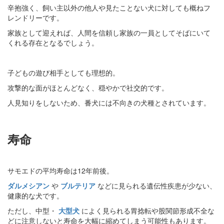
辛抱強く、飼い主以外の他人や見たことない犬に対しても概ねフ
レンドリーです。
家族として迎えれば、人間を信頼し家族の一員としてそばにいて
くれる存在となるでしょう。
子どもの遊び相手としても理想的。
攻撃的な面がほとんどなく、穏やかで社交的です。
人見知りをしないため、番犬には不向きの犬種とされています。
寿命
サモエドの平均寿命は12年前後。
ダルメシアン
や
ブルテリア
などに見られる遺伝性疾患が少ない、
健康的な犬です。
ただし、中型・
大型犬
によく見られる胃捻転や股関節形成不全な
どに注意しないと寿命を大幅に縮めてしまう可能性もあります。