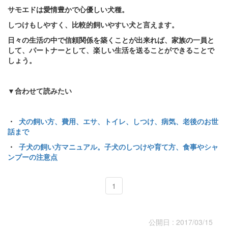
サモエドは愛情豊かで心優しい犬種。
しつけもしやすく、比較的飼いやすい犬と言えます。
日々の生活の中で信頼関係を築くことが出来れば、家族の一員と
して、パートナーとして、楽しい生活を送ることができることで
しょう。
▼合わせて読みたい
・
犬の飼い方、費用、エサ、トイレ、しつけ、病気、老後のお世
話まで
・
子犬の飼い方マニュアル。子犬のしつけや育て方、食事やシャ
ンプーの注意点
1
公開日 : 2017/03/15