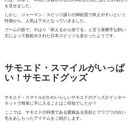
を見せました。
しかし、ジャーマン・スピッツ譲りの神経質で吠えやすいという
特徴から、人気は下火となっていきました。
ブームの影で、やはり「吠えるから捨てる」と言う身勝手な飼い
主によって殺処分された日本スピッツも多かったようです。
サモエド・スマイルがいっぱ
い！サモエドグッズ
サモエド・スマイルがかわいらしいサモエドのグッズがインター
ネットで簡単に手に入ることはご存知でしたか？
ここでは、サモエドの特徴である愛嬌ある笑顔とフワフワの白い
毛をあしらったアイテムをご紹介します。