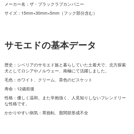
メーカー名：ザ・ブラックラブカンパニー
サイズ：15mm×30mm×5mm（フック部分含む）
サモエドの基本データ
歴史：シベリアのサモエド族と暮らしていた土着犬で、北方探索
犬としてロシアやノルウェー、南極にて活躍しました。
毛色：ホワイト、クリーム、茶色のビスケット
寿命：12歳前後
性格：優しく温和。また辛抱強く、人見知りしないフレンドリー
な性格です。
かかりやすい病気：胃捻転、股関節形成不全