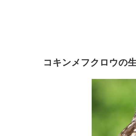
コキンメフクロウの