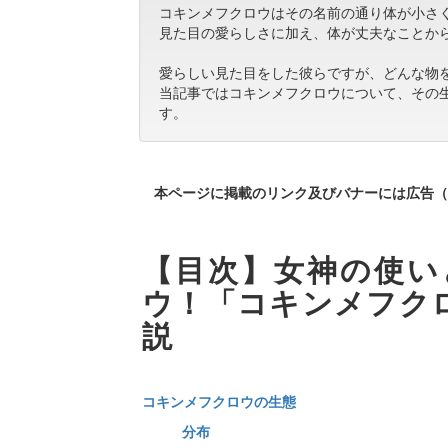
コキンメフクロウはその名前の通り体が小さ
見た目の愛らしさに加え、体が丈夫なことか
愛らしい見た目をした彼らですが、どんな物
当記事ではコキンメフクロウについて、その
す。
本ページに掲載のリンク及びバナーには広告（
【目次】女神の使い
ウ！「コキンメフク
説
コキンメフクロウの生態
分布