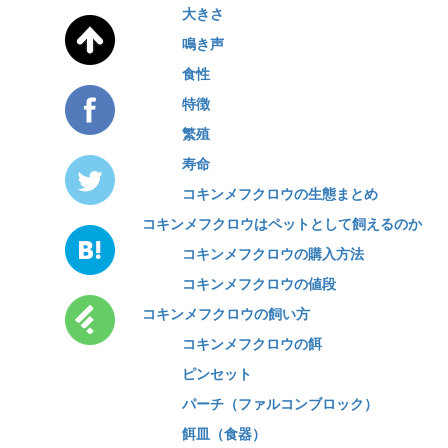
大きさ
鳴き声
食性
特徴
繁殖
寿命
コキンメフクロウの生態まとめ
コキンメフクロウはペットとして飼えるのか
コキンメフクロウの購入方法
コキンメフクロウの値段
コキンメフクロウの飼い方
コキンメフクロウの餌
ピンセット
パーチ（ファルコンブロック）
餌皿（食器）