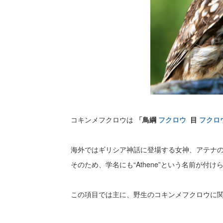
コキンメフクロウは
「鳥綱
フクロウ
目
フクロ
海外ではギリシア神話に登場する女神、アテナ
そのため、学名にも“Athene”という名前が付け
この項目では主に、野生のコキンメフクロウに