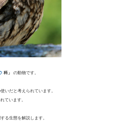
ウ
科」
の動物です。
の使いだと考えられています。
られています。
関する生態を解説します。