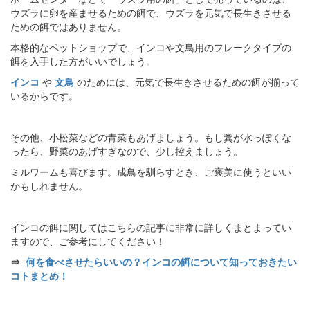
ウズラに卵を産ませるための餌で、ウズラを元気で長生きさせる
ための餌ではありません。
本格的なペットショップで、インコや文鳥用のフレークタイプの
餌を入手した方がいいでしょう。
インコ
や
文鳥
のためには、元気で長生きさせるための餌が揃って
いるからです。
その他、小松菜などの青菜もあげましょう。もし糞が水っぽくな
ったら、野菜のあげすぎなので、少し控えましょう。
ミルワームも喜びます。成鳥を馴らすとき、ご褒美に使うといい
かもしれません。
インコの餌に関してはこちらの記事に非常に詳しくまとまってい
ますので、ご参考にしてください！
⇒
何を食べさせたらいいの？インコの餌について知っておきたい
コトまとめ！