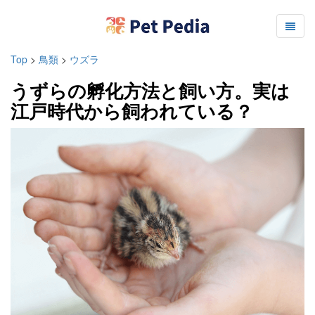
Top
>
鳥類
>
ウズラ
うずらの孵化方法と飼い方。実は
江戸時代から飼われている？