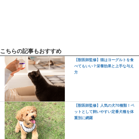
こちらの記事もおすすめ
【獣医師監修】猫はヨーグルトを食
べてもいい？栄養効果と上手な与え
方
【獣医師監修】人気の犬70種類！ペ
ットとして飼いやすい定番犬種を体
重別に網羅