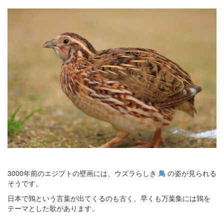
3000年前のエジプトの壁画には、ウズラらしき
鳥
の姿が見られる
そうです。
日本で鶉という言葉が出てくるのも古く、早くも万葉集には鶉を
テーマとした歌があります。