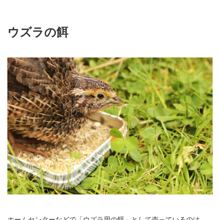
ウズラの餌
ホームセンターなどで「ウズラ用の餌」として売っているのは、