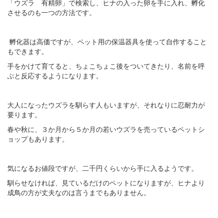
「ウズラ 有精卵」で検索し、ヒナの入った卵を手に入れ、孵化
させるのも一つの方法です。
孵化器は高価ですが、ペット用の保温器具を使って自作すること
もできます。
手をかけて育てると、ちょこちょこ後をついてきたり、名前を呼
ぶと反応するようになります。
大人になったウズラを馴らす人もいますが、それなりに忍耐力が
要ります。
春や秋に、３か月から５か月の若いウズラを売っているペットシ
ョップもあります。
気になるお値段ですが、二千円くらいから手に入るようです。
馴らせなければ、見ているだけのペットになりますが、ヒナより
成鳥の方が丈夫なのは言うまでもありません。