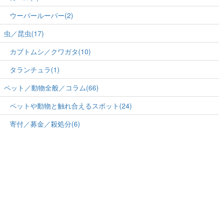
ウーパールーパー(2)
虫／昆虫(17)
カブトムシ／クワガタ(10)
タランチュラ(1)
ペット／動物全般／コラム(66)
ペットや動物と触れ合えるスポット(24)
寄付／募金／殺処分(6)