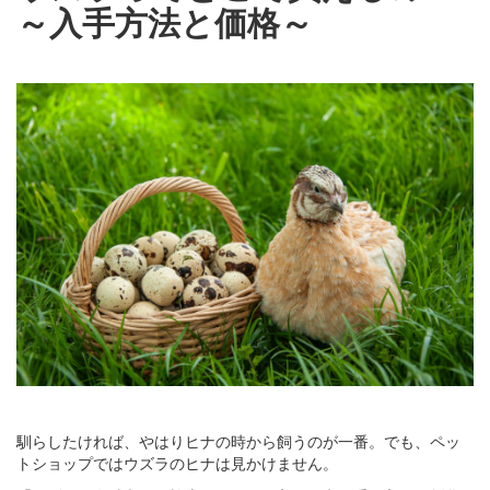
～入手方法と価格～
馴らしたければ、やはりヒナの時から飼うのが一番。でも、ペッ
トショップではウズラのヒナは見かけません。