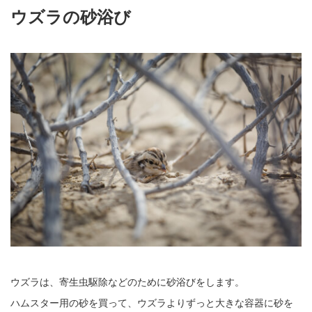
ウズラの砂浴び
ウズラは、寄生虫駆除などのために砂浴びをします。
ハムスター用の砂を買って、ウズラよりずっと大きな容器に砂を