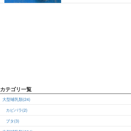
カテゴリ一覧
大型哺乳類(24)
カピバラ(2)
ブタ(3)