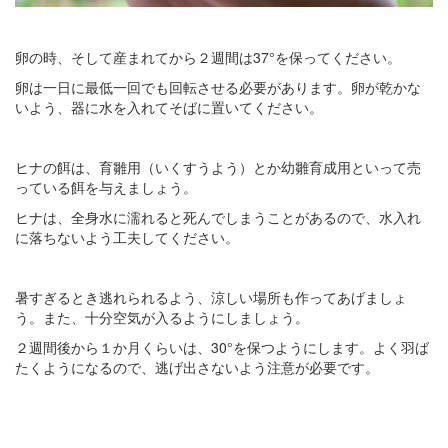
卵の時、そして産まれてから２週間は37°を保ってください。
卵は一日に最低一回でも回転させる必要があります。卵が乾かな
いよう、器に水を入れてそばに置いてください。
ヒナの餌は、育雛用（いくすうよう）とか幼雛育成用といって売
っている餌を与えましょう。
ヒナは、全身水に濡れると死んでしまうことがあるので、水入れ
に落ちないよう工夫してください。
暑すぎるとき逃れられるよう、涼しい場所も作ってあげましょ
う。また、十分空気が入るようにしましょう。
２週間後から１か月くらいは、30°を保つようにします。よく羽ば
たくようになるので、逃げ出さないよう注意が必要です。