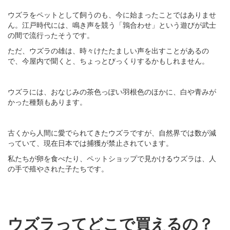
ウズラをペットとして飼うのも、今に始まったことではありませ
ん。江戸時代には、鳴き声を競う「鶉合わせ」という遊びが武士
の間で流行ったそうです。
ただ、ウズラの雄は、時々けたたましい声を出すことがあるの
で、今屋内で聞くと、ちょっとびっくりするかもしれません。
ウズラには、おなじみの茶色っぽい羽根色のほかに、白や青みが
かった種類もあります。
古くから人間に愛でられてきたウズラですが、自然界では数が減
っていて、現在日本では捕獲が禁止されています。
私たちが卵を食べたり、ペットショップで見かけるウズラは、人
の手で殖やされた子たちです。
ウズラってどこで買えるの？