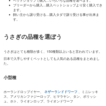
ペットショップで購入…いろいろな品種を選べます。
ブリーダーから購入…購入ペットショップより安く購入でき
ます。
飼い主から譲り受ける…購入タダで譲り受ける事が出来ま
す。
うさぎの品種を選ぼう
うさぎはとても種類が多く、150種類以上いると言われています。
日本で入手しやすくペットとしても人気のある品種をまとめまし
た。
小型種
ホーランドロップイヤー、
ネザーランドドワーフ
、ミニレッキ
ス、アメリカンファジーロップ、ヒマラヤン、タン、ポリッシ
ュ、ホト、ライオンロップ、ライオンドワーフ