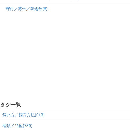
寄付／募金／殺処分(6)
タグ一覧
飼い方／飼育方法(913)
種類／品種(730)