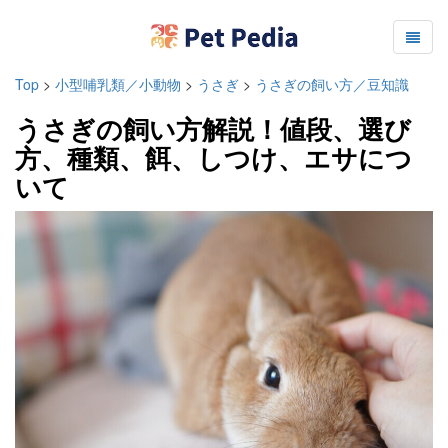
Top
>
小型哺乳類／小動物
>
うさぎ
>
うさぎの飼い方／豆知識
うさぎの飼い方解説！値段、選び
方、種類、餌、しつけ、エサにつ
いて