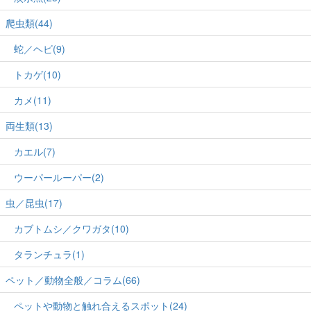
爬虫類(44)
蛇／ヘビ(9)
トカゲ(10)
カメ(11)
両生類(13)
カエル(7)
ウーパールーパー(2)
虫／昆虫(17)
カブトムシ／クワガタ(10)
タランチュラ(1)
ペット／動物全般／コラム(66)
ペットや動物と触れ合えるスポット(24)