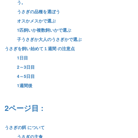
う。
うさぎの品種を選ぼう
オスかメスかで選ぶ
1匹飼いか複数飼いかで選ぶ
子うさぎか大人のうさぎかで選ぶ
うさぎを飼い始めて１週間 の注意点
1日目
2～3日目
4～5日目
1週間後
2ページ目 :
うさぎの餌 について
うさぎの主食