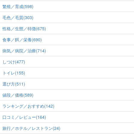
繁殖／育成(598)
毛色／毛質(303)
性格／生態／特徴(675)
食事／餌／栄養(690)
病気／病院／治療(714)
しつけ(477)
トイレ(155)
選び方(511)
値段／価格(589)
ランキング／おすすめ(142)
口コミ／レビュー(164)
旅行／ホテル／レストラン(24)