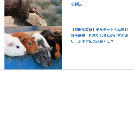
を解説
【獣医師監修】モルモットの品種12
種を解説！性格やお世話の仕方の違
い、おすすめの品種とは？