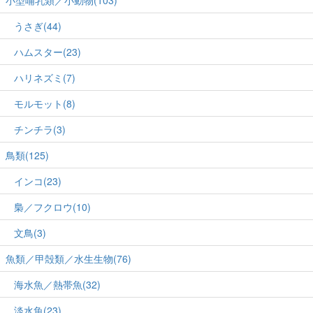
うさぎ(44)
ハムスター(23)
ハリネズミ(7)
モルモット(8)
チンチラ(3)
鳥類(125)
インコ(23)
梟／フクロウ(10)
文鳥(3)
魚類／甲殻類／水生生物(76)
海水魚／熱帯魚(32)
淡水魚(23)