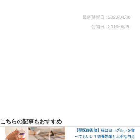
最終更新日 : 2023/04/06
公開日 : 2016/05/20
こちらの記事もおすすめ
【獣医師監修】猫はヨーグルトを食
べてもいい？栄養効果と上手な与え