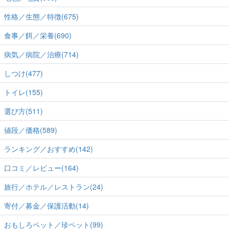
性格／生態／特徴(675)
食事／餌／栄養(690)
病気／病院／治療(714)
しつけ(477)
トイレ(155)
選び方(511)
値段／価格(589)
ランキング／おすすめ(142)
口コミ／レビュー(164)
旅行／ホテル／レストラン(24)
寄付／募金／保護活動(14)
おもしろペット／珍ペット(99)