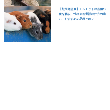
【獣医師監修】モルモットの品種12
種を解説！性格やお世話の仕方の違
い、おすすめの品種とは？