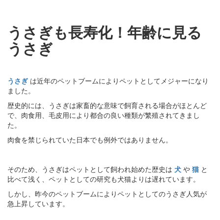
うさぎも長寿化！年齢に見る
うさぎ
うさぎ
は近年のペットブームによりペットとしてメジャーになり
ました。
歴史的には、うさぎは家畜的な意味で飼育される場合がほとんど
で、肉食用、毛皮用により都合の良い種類が繁殖されてきまし
た。
肉食を禁じられていた日本でも例外ではありません。
そのため、うさぎはペットとして飼われ始めた歴史は
犬
や
猫
と
比べて浅く、ペットとしての研究も犬猫よりは遅れています。
しかし、昨今のペットブームによりペットとしてのうさぎ人気が
急上昇しています。