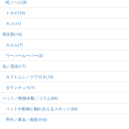
蛇／ヘビ(9)
トカゲ(10)
カメ(11)
両生類(13)
カエル(7)
ウーパールーパー(2)
虫／昆虫(17)
カブトムシ／クワガタ(10)
タランチュラ(1)
ペット／動物全般／コラム(66)
ペットや動物と触れ合えるスポット(24)
寄付／募金／殺処分(6)