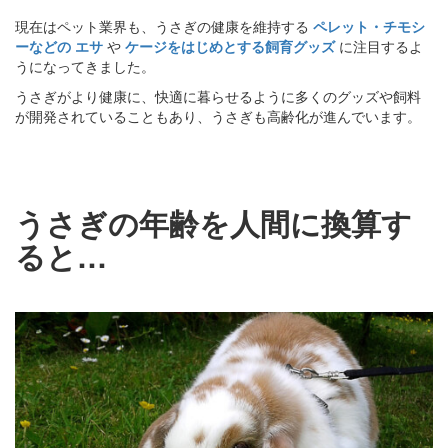
現在はペット業界も、うさぎの健康を維持する
ペレット・チモシ
ーなどの
エサ
や
ケージをはじめとする飼育グッズ
に注目するよ
うになってきました。
うさぎがより健康に、快適に暮らせるように多くのグッズや飼料
が開発されていることもあり、うさぎも高齢化が進んでいます。
うさぎの年齢を人間に換算す
ると…