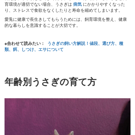
育環境が適切でない場合、うさぎは
病気
にかかりやすくなった
り、ストレスで食欲をなくしたりと寿命を縮めてしまいます。
愛兎に健康で長生きしてもらうためには、飼育環境を整え、健康
的な暮らしを意識することが大切です。
※合わせて読みたい：
うさぎの飼い方解説！値段、選び方、種
類、餌、しつけ、エサについて
年齢別うさぎの育て方