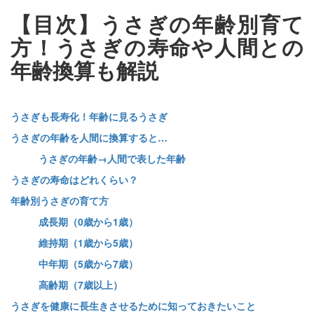
【目次】うさぎの年齢別育て
方！うさぎの寿命や人間との
年齢換算も解説
うさぎも長寿化！年齢に見るうさぎ
うさぎの年齢を人間に換算すると…
うさぎの年齢→人間で表した年齢
うさぎの寿命はどれくらい？
年齢別うさぎの育て方
成長期（0歳から1歳）
維持期（1歳から5歳）
中年期（5歳から7歳）
高齢期（7歳以上）
うさぎを健康に長生きさせるために知っておきたいこと