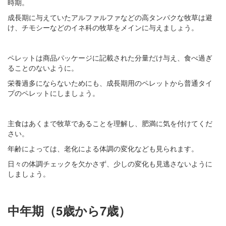
時期。
成長期に与えていたアルファルファなどの高タンパクな牧草は避
け、チモシーなどのイネ科の牧草をメインに与えましょう。
ペレットは商品パッケージに記載された分量だけ与え、食べ過ぎ
ることのないように。
栄養過多にならないためにも、成長期用のペレットから普通タイ
プのペレットにしましょう。
主食はあくまで牧草であることを理解し、肥満に気を付けてくだ
さい。
年齢によっては、老化による体調の変化なども見られます。
日々の体調チェックを欠かさず、少しの変化も見逃さないように
しましょう。
中年期（5歳から7歳）