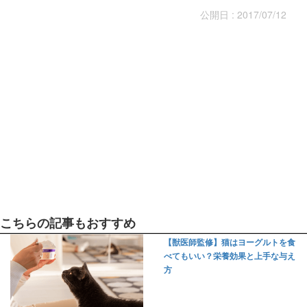
公開日 : 2017/07/12
こちらの記事もおすすめ
【獣医師監修】猫はヨーグルトを食
べてもいい？栄養効果と上手な与え
方