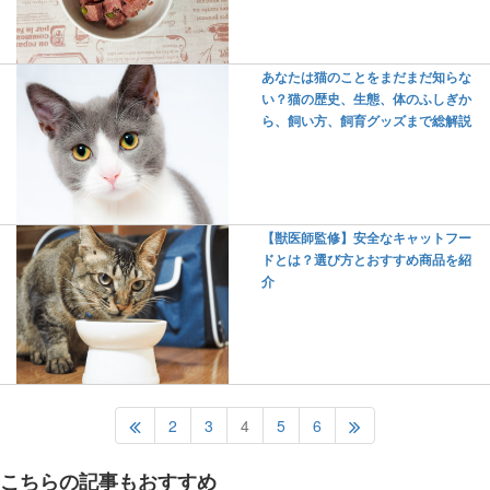
あなたは猫のことをまだまだ知らな
い？猫の歴史、生態、体のふしぎか
ら、飼い方、飼育グッズまで総解説
【獣医師監修】安全なキャットフー
ドとは？選び方とおすすめ商品を紹
介
2
3
4
5
6
こちらの記事もおすすめ