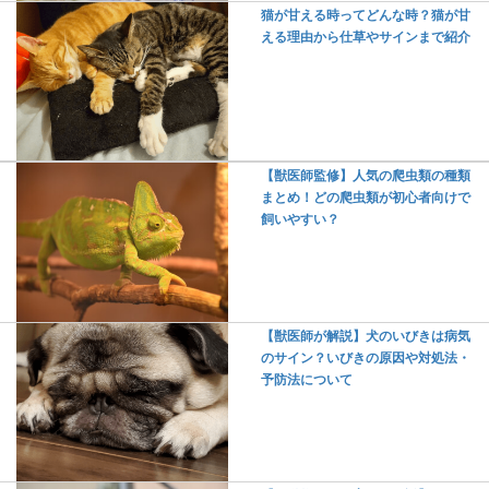
猫が甘える時ってどんな時？猫が甘
える理由から仕草やサインまで紹介
【獣医師監修】人気の爬虫類の種類
まとめ！どの爬虫類が初心者向けで
飼いやすい？
【獣医師が解説】犬のいびきは病気
のサイン？いびきの原因や対処法・
予防法について