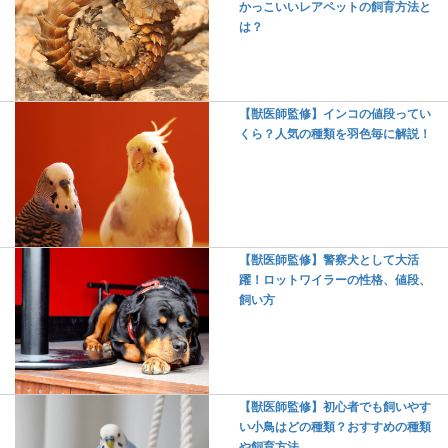
かっこいいレアペットの飼育方法と
は？
【獣医師監修】インコの値段ってい
くら？人気の種類を羽色毎に解説！
【獣医師監修】警察犬として大活
躍！ロットワイラーの性格、値段、
飼い方
【獣医師監修】初心者でも飼いやす
い小鳥はどの種類？おすすめの種類
や飼育方法