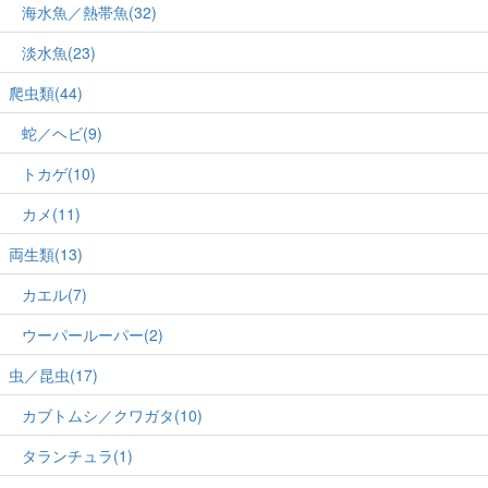
海水魚／熱帯魚(32)
淡水魚(23)
爬虫類(44)
蛇／ヘビ(9)
トカゲ(10)
カメ(11)
両生類(13)
カエル(7)
ウーパールーパー(2)
虫／昆虫(17)
カブトムシ／クワガタ(10)
タランチュラ(1)