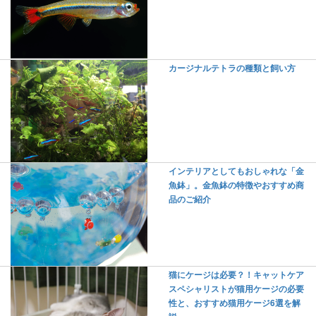
カージナルテトラの種類と飼い方
インテリアとしてもおしゃれな「金
魚鉢」。金魚鉢の特徴やおすすめ商
品のご紹介
猫にケージは必要？！キャットケア
スペシャリストが猫用ケージの必要
性と、おすすめ猫用ケージ6選を解