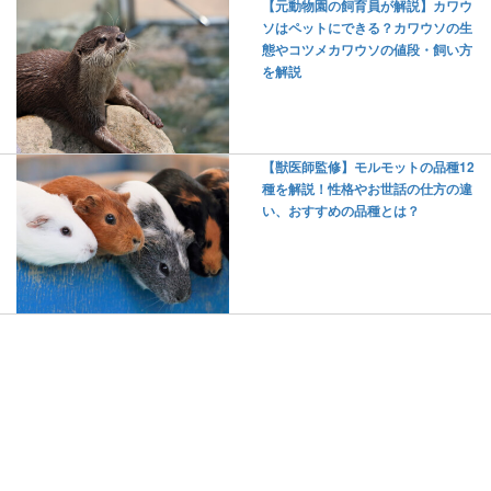
【元動物園の飼育員が解説】カワウ
ソはペットにできる？カワウソの生
態やコツメカワウソの値段・飼い方
を解説
【獣医師監修】モルモットの品種12
種を解説！性格やお世話の仕方の違
い、おすすめの品種とは？