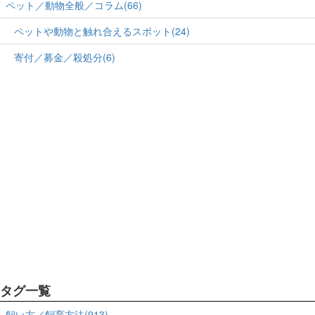
ペット／動物全般／コラム(66)
ペットや動物と触れ合えるスポット(24)
寄付／募金／殺処分(6)
タグ一覧
飼い方／飼育方法(913)