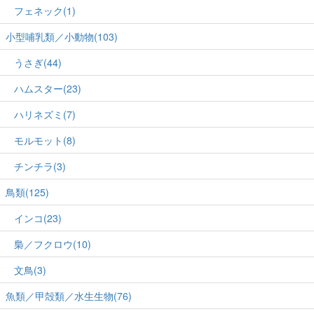
フェネック(1)
小型哺乳類／小動物(103)
うさぎ(44)
ハムスター(23)
ハリネズミ(7)
モルモット(8)
チンチラ(3)
鳥類(125)
インコ(23)
梟／フクロウ(10)
文鳥(3)
魚類／甲殻類／水生生物(76)