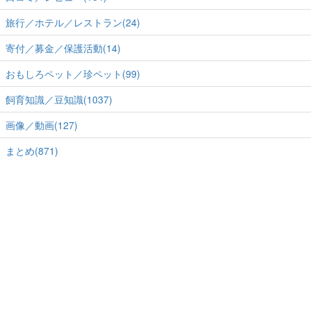
旅行／ホテル／レストラン(24)
寄付／募金／保護活動(14)
おもしろペット／珍ペット(99)
飼育知識／豆知識(1037)
画像／動画(127)
まとめ(871)