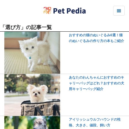
「選び方」の記事一覧
おすすめの猫のぬいぐるみ6選！猫
のぬいぐるみの作り方の本もご紹介
あなたのわんちゃんにおすすめのキ
ャリーバッグはどれ？おすすめの犬
用キャリーバッグ紹介
アイリッシュウルフハウンドの性
格、大きさ、値段、飼い方