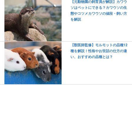
【元動物園の飼育員が解説】カワウ
ソはペットにできる？カワウソの生
態やコツメカワウソの値段・飼い方
を解説
【獣医師監修】モルモットの品種12
種を解説！性格やお世話の仕方の違
い、おすすめの品種とは？