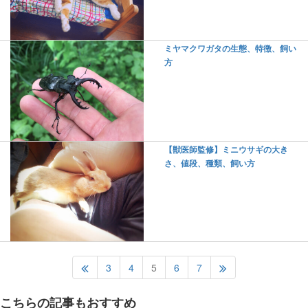
ミヤマクワガタの生態、特徴、飼い
方
【獣医師監修】ミニウサギの大き
さ、値段、種類、飼い方
3
4
5
6
7
こちらの記事もおすすめ