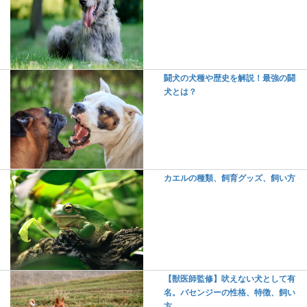
闘犬の犬種や歴史を解説！最強の闘
犬とは？
カエルの種類、飼育グッズ、飼い方
【獣医師監修】吠えない犬として有
名。バセンジーの性格、特徴、飼い
方