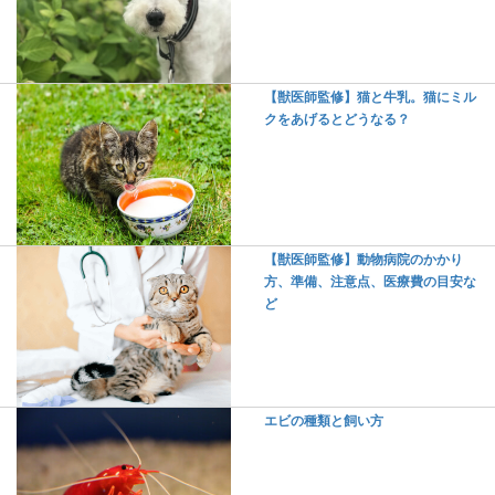
【獣医師監修】猫と牛乳。猫にミル
クをあげるとどうなる？
【獣医師監修】動物病院のかかり
方、準備、注意点、医療費の目安な
ど
エビの種類と飼い方