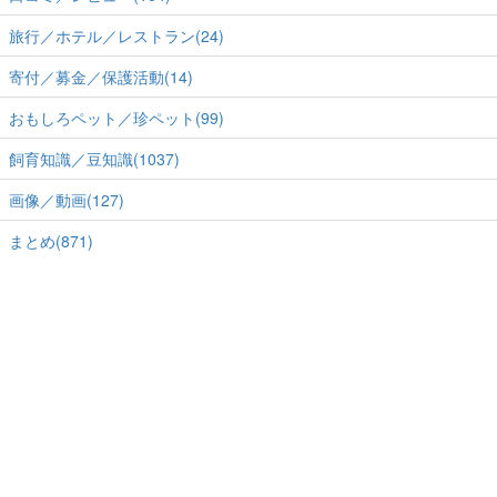
旅行／ホテル／レストラン(24)
寄付／募金／保護活動(14)
おもしろペット／珍ペット(99)
飼育知識／豆知識(1037)
画像／動画(127)
まとめ(871)