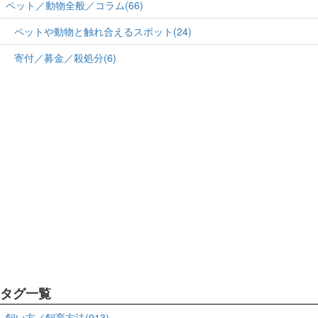
ペット／動物全般／コラム(66)
ペットや動物と触れ合えるスポット(24)
寄付／募金／殺処分(6)
タグ一覧
飼い方／飼育方法(913)