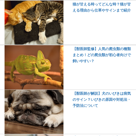
猫が甘える時ってどんな時？猫が甘
える理由から仕草やサインまで紹介
【獣医師監修】人気の爬虫類の種類
まとめ！どの爬虫類が初心者向けで
飼いやすい？
【獣医師が解説】犬のいびきは病気
のサイン？いびきの原因や対処法・
予防法について