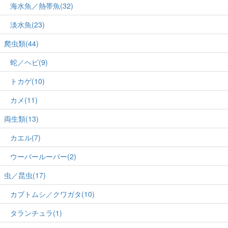
海水魚／熱帯魚(32)
淡水魚(23)
爬虫類(44)
蛇／ヘビ(9)
トカゲ(10)
カメ(11)
両生類(13)
カエル(7)
ウーパールーパー(2)
虫／昆虫(17)
カブトムシ／クワガタ(10)
タランチュラ(1)