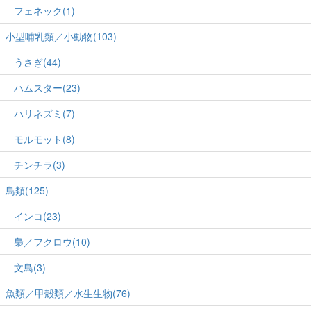
フェネック(1)
小型哺乳類／小動物(103)
うさぎ(44)
ハムスター(23)
ハリネズミ(7)
モルモット(8)
チンチラ(3)
鳥類(125)
インコ(23)
梟／フクロウ(10)
文鳥(3)
魚類／甲殻類／水生生物(76)