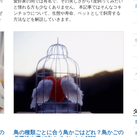
の
愛好家の間では有名で、その美しさから1度飼ってみたい
と憧れる方も少なくありません。 本記事ではそんなコキ
ぜ
ンチョウについて、生態や寿命、ペットとして飼育する
を
方法などを解説していきます。
の
鳥の種類ごとに合う鳥かごはどれ？鳥かごの