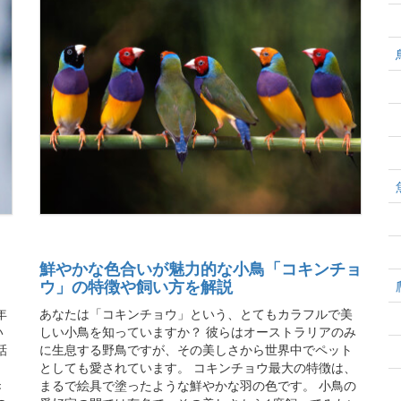
鮮やかな色合いが魅力的な小鳥「コキンチョ
ウ」の特徴や飼い方を解説
年
あなたは「コキンチョウ」という、とてもカラフルで美
い
しい小鳥を知っていますか？ 彼らはオーストラリアのみ
話
に生息する野鳥ですが、その美しさから世界中でペット
。
としても愛されています。 コキンチョウ最大の特徴は、
き
まるで絵具で塗ったような鮮やかな羽の色です。 小鳥の