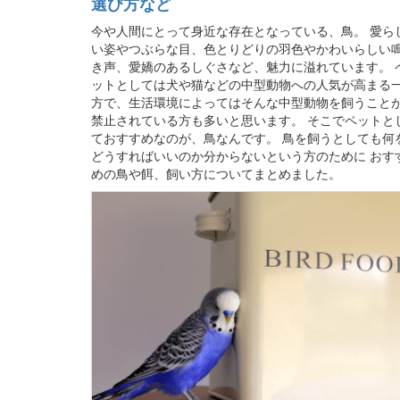
選び方など
今や人間にとって身近な存在となっている、鳥。 愛ら
い姿やつぶらな目、色とりどりの羽色やかわいらしい
き声、愛嬌のあるしぐさなど、魅力に溢れています。 
ットとしては犬や猫などの中型動物への人気が高まる
方で、生活環境によってはそんな中型動物を飼うこと
禁止されている方も多いと思います。 そこでペットと
ておすすめなのが、鳥なんです。 鳥を飼うとしても何
どうすればいいのか分からないという方のために おす
めの鳥や餌、飼い方についてまとめました。