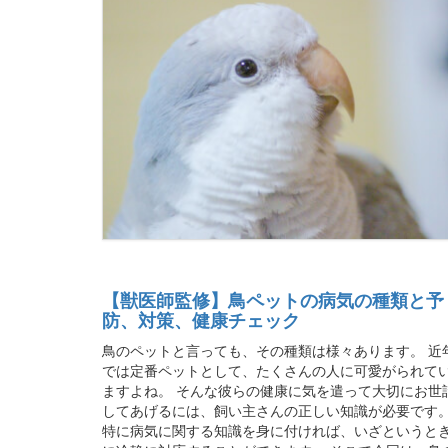
【獣医師監修】鳥ペットの病気の種類と予
防、対策、健康チェック
鳥のペットと言っても、その種類は様々あります。 近
では定番ペットとして、たくさんの人に可愛がられて
ますよね。 そんな彼らの健康に気を遣って大切にお世
してあげるには、飼い主さんの正しい知識が必要です
特に病気に関する知識を身に付ければ、いざというと