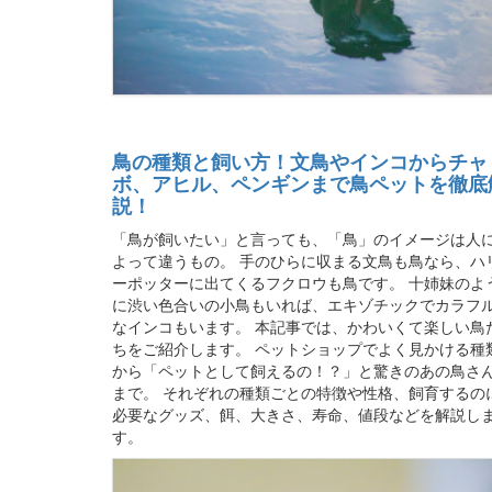
鳥の種類と飼い方！文鳥やインコからチャ
ボ、アヒル、ペンギンまで鳥ペットを徹底
説！
「鳥が飼いたい」と言っても、「鳥」のイメージは人
よって違うもの。 手のひらに収まる文鳥も鳥なら、ハ
ーポッターに出てくるフクロウも鳥です。 十姉妹のよ
に渋い色合いの小鳥もいれば、エキゾチックでカラフ
なインコもいます。 本記事では、かわいくて楽しい鳥
ちをご紹介します。 ペットショップでよく見かける種
から「ペットとして飼えるの！？」と驚きのあの鳥さ
まで。 それぞれの種類ごとの特徴や性格、飼育するの
必要なグッズ、餌、大きさ、寿命、値段などを解説し
す。