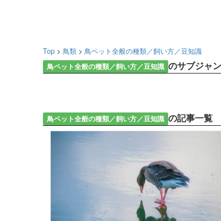
Top
>
鳥類
>
鳥ペット全般の種類／飼い方／豆知識
のサブジャ
鳥ペット全般の種類／飼い方／豆知識
の記事一覧
鳥ペット全般の種類／飼い方／豆知識