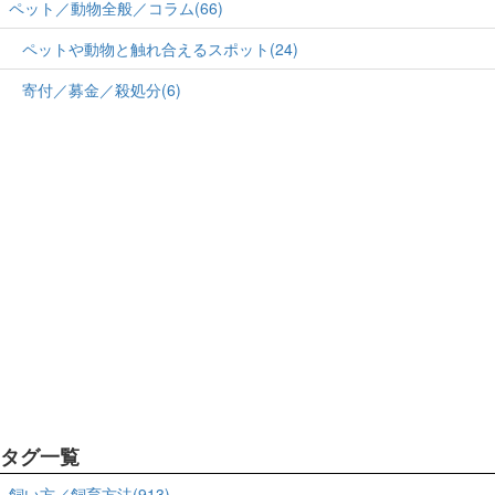
ペット／動物全般／コラム(66)
ペットや動物と触れ合えるスポット(24)
寄付／募金／殺処分(6)
タグ一覧
飼い方／飼育方法(913)