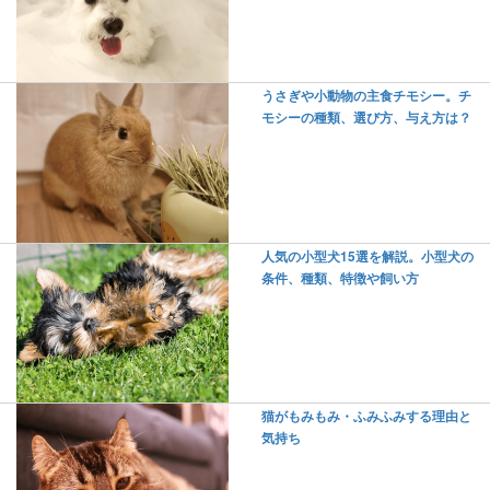
うさぎや小動物の主食チモシー。チ
モシーの種類、選び方、与え方は？
人気の小型犬15選を解説。小型犬の
条件、種類、特徴や飼い方
猫がもみもみ・ふみふみする理由と
気持ち