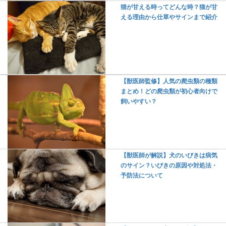
猫が甘える時ってどんな時？猫が甘
える理由から仕草やサインまで紹介
【獣医師監修】人気の爬虫類の種類
まとめ！どの爬虫類が初心者向けで
飼いやすい？
【獣医師が解説】犬のいびきは病気
のサイン？いびきの原因や対処法・
予防法について