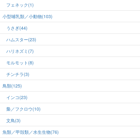
フェネック(1)
小型哺乳類／小動物(103)
うさぎ(44)
ハムスター(23)
ハリネズミ(7)
モルモット(8)
チンチラ(3)
鳥類(125)
インコ(23)
梟／フクロウ(10)
文鳥(3)
魚類／甲殻類／水生生物(76)