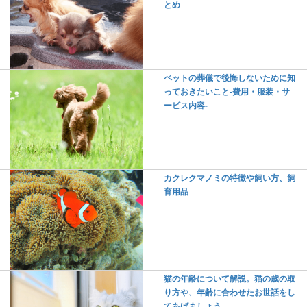
とめ
ペットの葬儀で後悔しないために知
っておきたいこと-費用・服装・サ
ービス内容-
カクレクマノミの特徴や飼い方、飼
育用品
猫の年齢について解説。猫の歳の取
り方や、年齢に合わせたお世話をし
てあげましょう。