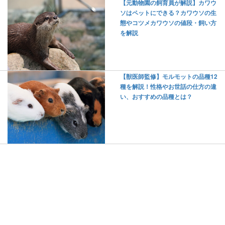
【元動物園の飼育員が解説】カワウ
ソはペットにできる？カワウソの生
態やコツメカワウソの値段・飼い方
を解説
【獣医師監修】モルモットの品種12
種を解説！性格やお世話の仕方の違
い、おすすめの品種とは？