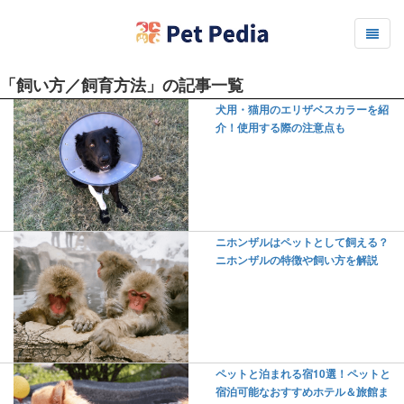
「飼い方／飼育方法」の記事一覧
犬用・猫用のエリザベスカラーを紹
介！使用する際の注意点も
ニホンザルはペットとして飼える？
ニホンザルの特徴や飼い方を解説
ペットと泊まれる宿10選！ペットと
宿泊可能なおすすめホテル＆旅館ま