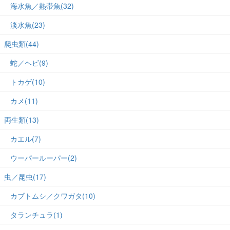
海水魚／熱帯魚(32)
淡水魚(23)
爬虫類(44)
蛇／ヘビ(9)
トカゲ(10)
カメ(11)
両生類(13)
カエル(7)
ウーパールーパー(2)
虫／昆虫(17)
カブトムシ／クワガタ(10)
タランチュラ(1)