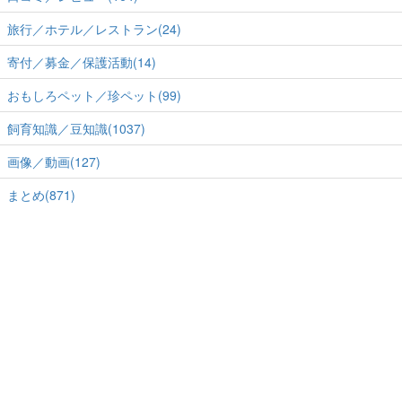
旅行／ホテル／レストラン(24)
寄付／募金／保護活動(14)
おもしろペット／珍ペット(99)
飼育知識／豆知識(1037)
画像／動画(127)
まとめ(871)